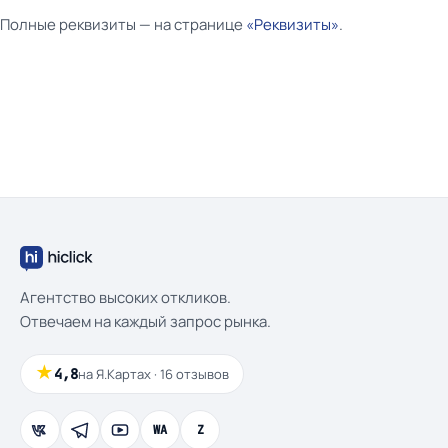
Полные реквизиты — на странице
«Реквизиты»
.
Агентство высоких откликов.
Отвечаем на каждый запрос рынка.
★
4,8
на Я.Картах · 16 отзывов
WA
Z