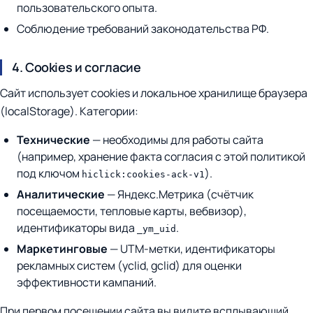
пользовательского опыта.
Соблюдение требований законодательства РФ.
4. Cookies и согласие
Сайт использует cookies и локальное хранилище браузера
(localStorage). Категории:
Технические
— необходимы для работы сайта
(например, хранение факта согласия с этой политикой
под ключом
).
hiclick:cookies-ack-v1
Аналитические
— Яндекс.Метрика (счётчик
посещаемости, тепловые карты, вебвизор),
идентификаторы вида
.
_ym_uid
Маркетинговые
— UTM-метки, идентификаторы
рекламных систем (yclid, gclid) для оценки
эффективности кампаний.
При первом посещении сайта вы видите всплывающий