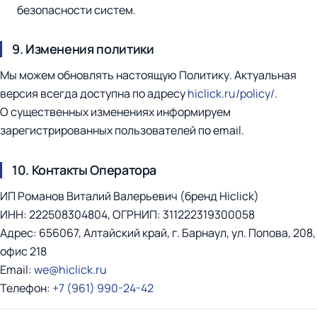
безопасности систем.
9. Изменения политики
Мы можем обновлять настоящую Политику. Актуальная
версия всегда доступна по адресу
hiclick.ru/policy/
.
О существенных изменениях информируем
зарегистрированных пользователей по email.
10. Контакты Оператора
ИП Романов Виталий Валерьевич (бренд Hiclick)
ИНН: 222508304804, ОГРНИП: 311222319300058
Адрес: 656067, Алтайский край, г. Барнаул, ул. Попова, 208,
офис 218
Email:
we@hiclick.ru
Телефон:
+7 (961) 990-24-42