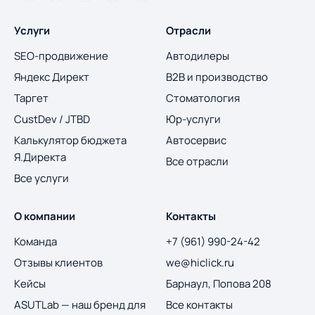
Услуги
Отрасли
SEO-продвижение
Автодилеры
Яндекс Директ
B2B и производство
Таргет
Стоматология
CustDev / JTBD
Юр-услуги
Калькулятор бюджета
Автосервис
Я.Директа
Все отрасли
Все услуги
О компании
Контакты
Команда
+7 (961) 990-24-42
Отзывы клиентов
we@hiclick.ru
Кейсы
Барнаул, Попова 208
ASUTLab — наш бренд для
Все контакты