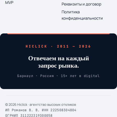
MVP
Реквизиты и договор
Политика
конфиденциальности
HICLICK · 2011 — 2026
Отвечаем на каждый
запрос рынка.
Барнаул · Россия · 15+ лет в digital
© 2026 Hiclick · агентство высоких откликов
ИП Романов В. В.
·
ИНН 222508304804
·
ОГРНИП 311222319300058