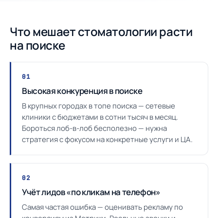
Что мешает стоматологии расти
на поиске
01
Высокая конкуренция в поиске
В крупных городах в топе поиска — сетевые
клиники с бюджетами в сотни тысяч в месяц.
Бороться лоб-в-лоб бесполезно — нужна
стратегия с фокусом на конкретные услуги и ЦА.
02
Учёт лидов «по кликам на телефон»
Самая частая ошибка — оценивать рекламу по