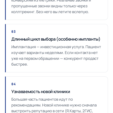
конверсиям из Метрики. Реальные звонки и
пропущенные звонки видны только через
коллтрекинг. Без него вы летите вслепую.
03
Длинный цикл выбора (особенно импланты)
Имплантация — инвестиционная услуга. Пациент
изучает варианты неделями. Если контакта нет
уже на первом обращении — конкурент продаст
быстрее.
04
Узнаваемость новой клиники
Большая часть пациентов идут по
рекомендациям. Новой клинике нужно сначала
выстроить репутацию в сети (Я.Карты, 2ГИС,