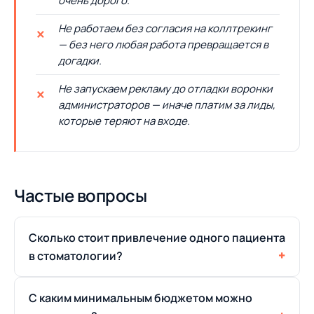
очень дорого.
Не работаем без согласия на коллтрекинг
— без него любая работа превращается в
догадки.
Не запускаем рекламу до отладки воронки
администраторов — иначе платим за лиды,
которые теряют на входе.
Частые вопросы
Сколько стоит привлечение одного пациента
в стоматологии?
С каким минимальным бюджетом можно