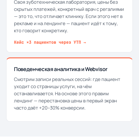
Своя зуботехническая лаборатория, цены без
скрытых платежей, конкретный врач с регалиями
— это то, что отличает клинику. Если этого нет в
рекламе и на лендинге — пациент идёт к тому,
кто говорит конкретику.
Кейс ×3 пациентов через УТП →
Поведенческая аналитика и Webvisor
Смотрим записи реальных сессий: где пациент
уходит со страницы услуги, на чём
останавливается. На основе этого правим
лендинг — перестановка цены в первый экран
часто даёт +20–30% конверсии.