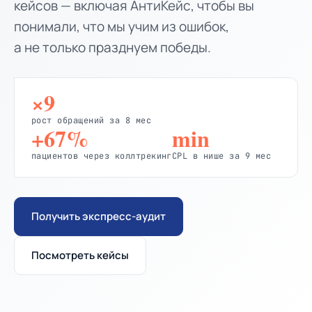
кейсов — включая АнтиКейс, чтобы вы
понимали, что мы учим из ошибок,
а не только празднуем победы.
×9
рост обращений за 8 мес
+67%
min
пациентов через коллтрекинг
CPL в нише за 9 мес
Получить экспресс-аудит
Посмотреть кейсы