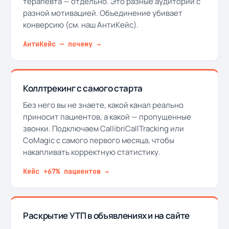
терапевта — отдельно. Это разные аудитории с
разной мотивацией. Объединение убивает
конверсию (см. наш АнтиКейс).
АнтиКейс — почему →
Коллтрекинг с самого старта
Без него вы не знаете, какой канал реально
приносит пациентов, а какой — пропущенные
звонки. Подключаем CallibriCallTracking или
CoMagic с самого первого месяца, чтобы
накапливать корректную статистику.
Кейс +67% пациентов →
Раскрытие УТП в объявлениях и на сайте