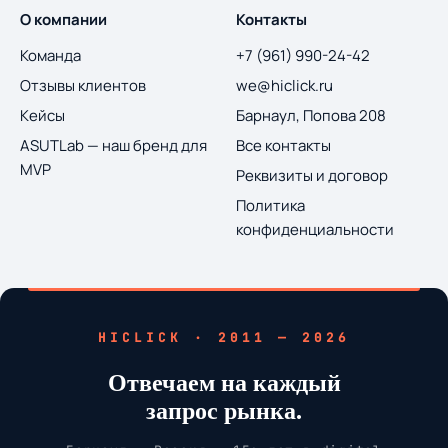
О компании
Контакты
Команда
+7 (961) 990-24-42
Отзывы клиентов
we@hiclick.ru
Кейсы
Барнаул, Попова 208
ASUTLab — наш бренд для
Все контакты
MVP
Реквизиты и договор
Политика
конфиденциальности
HICLICK · 2011 — 2026
Отвечаем на каждый
запрос рынка.