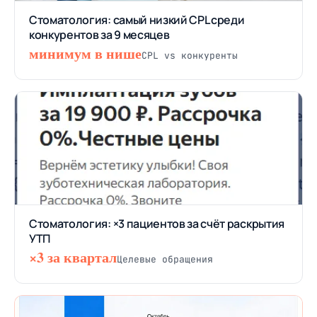
Стоматология: самый низкий CPL среди
конкурентов за 9 месяцев
минимум в нише
CPL vs конкуренты
Стоматология: ×3 пациентов за счёт раскрытия
УТП
×3 за квартал
Целевые обращения