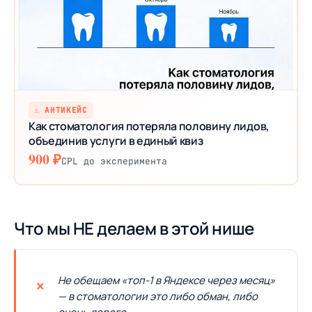
⚠ АНТИКЕЙС
Как стоматология потеряла половину лидов,
объединив услуги в единый квиз
900 ₽
CPL до эксперимента
Что мы НЕ делаем в этой нише
Не обещаем «топ-1 в Яндексе через месяц»
— в стоматологии это либо обман, либо