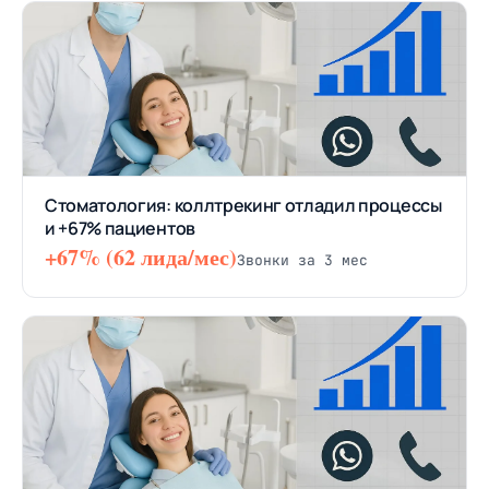
Стоматология: коллтрекинг отладил процессы
и +67% пациентов
+67% (62 лида/мес)
Звонки за 3 мес