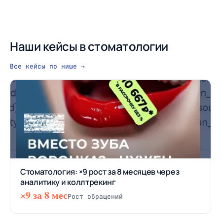
Наши кейсы в стоматологии
Все кейсы по нише →
Стоматология: ×9 рост за 8 месяцев через
аналитику и коллтрекинг
×9 за 8 мес
Рост обращений