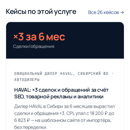
Кейсы по этой услуге
Все 26 кейсов →
×3 за 6 мес
Сделки/обращения
ОФИЦИАЛЬНЫЙ ДИЛЕР HAVAL, СИБИРСКИЙ ФО ·
АВТОДИЛЕРЫ
HAVAL: ×3 сделок и обращений за счёт
SEO, товарной рекламы и аналитики
Дилер HAVAL в Сибири за 6 месяцев вырастил
сделки и обращения ×3. CPL упал с 18 200 ₽ до
6 823 ₽ — на шаблонном сайте от импортёра,
без переделки.