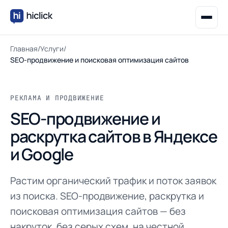
Главная
/
Услуги
/
SEO-продвижение и поисковая оптимизация сайтов
РЕКЛАМА И ПРОДВИЖЕНИЕ
SEO-продвижение и
раскрутка сайтов в Яндексе
и Google
Растим органический трафик и поток заявок
из поиска. SEO-продвижение, раскрутка и
поисковая оптимизация сайтов — без
накруток, без серых схем, на честной