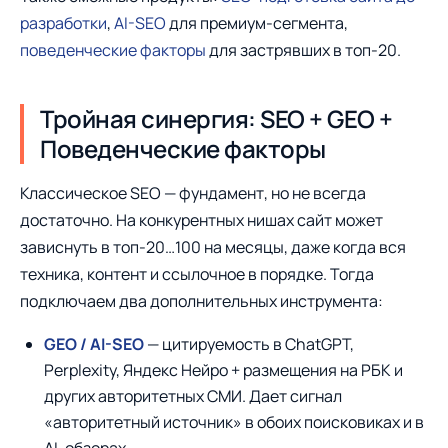
разработки
,
AI-SEO
для премиум-сегмента,
поведенческие факторы
для застрявших в топ-20.
Тройная синергия: SEO + GEO +
Поведенческие факторы
Классическое SEO — фундамент, но не всегда
достаточно. На конкурентных нишах сайт может
зависнуть в топ-20…100 на месяцы, даже когда вся
техника, контент и ссылочное в порядке. Тогда
подключаем два дополнительных инструмента:
GEO / AI-SEO
— цитируемость в ChatGPT,
Perplexity, Яндекс Нейро + размещения на РБК и
других авторитетных СМИ. Дает сигнал
«авторитетный источник» в обоих поисковиках и в