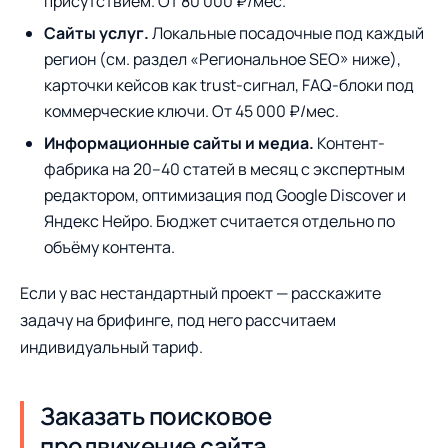
присутствием. От 80 000 ₽/мес.
Сайты услуг.
Локальные посадочные под каждый
регион (см. раздел «Региональное SEO» ниже),
карточки кейсов как trust-сигнал, FAQ-блоки под
коммерческие ключи. От 45 000 ₽/мес.
Информационные сайты и медиа.
Контент-
фабрика на 20–40 статей в месяц с экспертным
редактором, оптимизация под Google Discover и
Яндекс Нейро. Бюджет считается отдельно по
объёму контента.
Если у вас нестандартный проект — расскажите
задачу на брифинге, под него рассчитаем
индивидуальный тариф.
Заказать поисковое
продвижение сайта