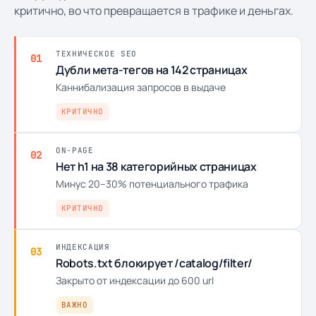
критично, во что превращается в трафике и деньгах.
ТЕХНИЧЕСКОЕ SEO
01
Дубли мета-тегов на 142 страницах
Каннибализация запросов в выдаче
КРИТИЧНО
ON-PAGE
02
Нет h1 на 38 категорийных страницах
Минус 20–30% потенциального трафика
КРИТИЧНО
ИНДЕКСАЦИЯ
03
Robots.txt блокирует /catalog/filter/
Закрыто от индексации до 600 url
ВАЖНО