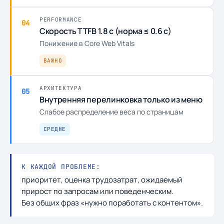
PERFORMANCE
04
Скорость TTFB 1.8 с (норма ≤ 0.6 с)
Понижение в Core Web Vitals
ВАЖНО
АРХИТЕКТУРА
05
Внутренняя перелинковка только из меню
Слабое распределение веса по страницам
СРЕДНЕ
К КАЖДОЙ ПРОБЛЕМЕ:
приоритет, оценка трудозатрат, ожидаемый
прирост по запросам или поведенческим.
Без общих фраз «нужно поработать с контентом».