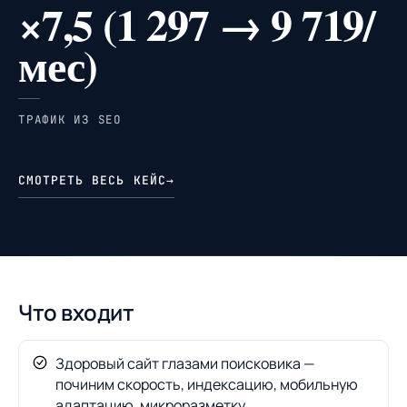
×7,5 (1 297 → 9 719/
мес)
ТРАФИК ИЗ SEO
СМОТРЕТЬ ВЕСЬ КЕЙС
→
Что входит
Здоровый сайт глазами поисковика —
починим скорость, индексацию, мобильную
адаптацию, микроразметку