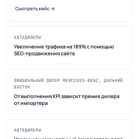
Смотреть кейс →
АВТОДИЛЕРЫ
Увеличение трафика на 189% с помощью
SEO-продвижения сайта
ОФИЦИАЛЬНЫЙ ДИЛЕР MERCEDES-BENZ, ДАЛЬНИЙ
ВОСТОК
От выполнения KPI зависит премия дилера
от импортера
АВТОДИЛЕРЫ