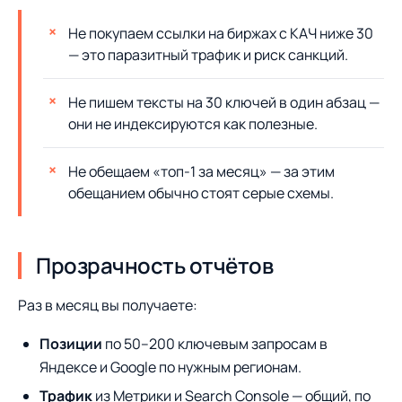
Не покупаем ссылки на биржах с КАЧ ниже 30
— это паразитный трафик и риск санкций.
Не пишем тексты на 30 ключей в один абзац —
они не индексируются как полезные.
Не обещаем «топ-1 за месяц» — за этим
обещанием обычно стоят серые схемы.
Прозрачность отчётов
Раз в месяц вы получаете:
Позиции
по 50–200 ключевым запросам в
Яндексе и Google по нужным регионам.
Трафик
из Метрики и Search Console — общий, по