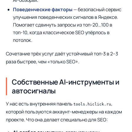
AI-обзорах.
Поведенческие факторы
— безопасный сервис
улучшения поведенческих сигналов в Яндексе.
Помогает сдвинуть запросы из топ-20…100 в
топ-10, когда классическое SEO упёрлось в
потолок.
Сочетание трёх услуг даёт устойчивый топ-3 в 2–3
раза быстрее, чем «только SEO».
Собственные AI-инструменты и
автосигналы
У нас есть внутренняя панель
,
tools.hiclick.ru
которой пользуются аккаунт-менеджеры на каждом
проекте. Что она делает специально для SEO: