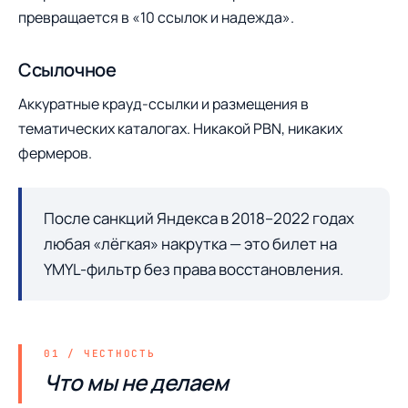
превращается в «10 ссылок и надежда».
Ссылочное
Аккуратные крауд-ссылки и размещения в
тематических каталогах. Никакой PBN, никаких
фермеров.
После санкций Яндекса в 2018–2022 годах
любая «лёгкая» накрутка — это билет на
YMYL-фильтр без права восстановления.
Что мы не делаем