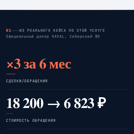
01
ИЗ РЕАЛЬНОГО КЕЙСА ПО ЭТОЙ УСЛУГЕ
Официальный дилер HAVAL, Сибирский ФО
×3 за 6 мес
СДЕЛКИ/ОБРАЩЕНИЯ
18 200 → 6 823 ₽
СТОИМОСТЬ ОБРАЩЕНИЯ