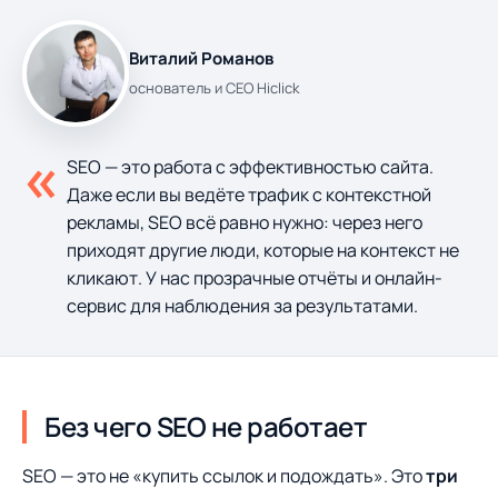
Виталий Романов
основатель и CEO Hiclick
«
SEO — это работа с эффективностью сайта.
Даже если вы ведёте трафик с контекстной
рекламы, SEO всё равно нужно: через него
приходят другие люди, которые на контекст не
кликают. У нас прозрачные отчёты и онлайн-
сервис для наблюдения за результатами.
Без чего SEO не работает
SEO — это не «купить ссылок и подождать». Это
три