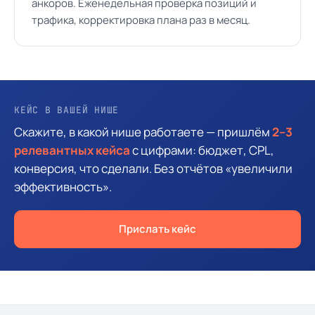
анкоров. Еженедельная проверка позиций и
трафика, корректировка плана раз в месяц.
КЕЙС В ВАШЕЙ НИШЕ
Скажите, в какой нише работаете — пришлём
2–3
релевантных кейса
с цифрами: бюджет, CPL,
конверсия, что сделали. Без отчётов «увеличили
эффективность».
Прислать кейс