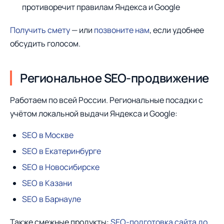
противоречит правилам Яндекса и Google
Получить смету
— или
позвоните нам
, если удобнее
обсудить голосом.
Региональное SEO-продвижение
Работаем по всей России. Региональные посадки с
учётом локальной выдачи Яндекса и Google:
SEO в Москве
SEO в Екатеринбурге
SEO в Новосибирске
SEO в Казани
SEO в Барнауле
Также смежные продукты:
SEO-подготовка сайта до