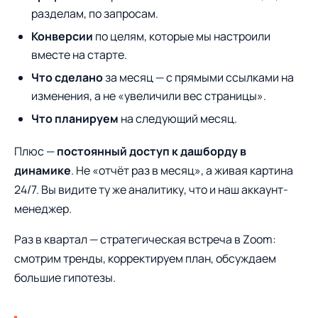
разделам, по запросам.
Конверсии
по целям, которые мы настроили
вместе на старте.
Что сделано
за месяц — с прямыми ссылками на
изменения, а не «увеличили вес страницы».
Что планируем
на следующий месяц.
Плюс —
постоянный доступ к дашборду в
динамике
. Не «отчёт раз в месяц», а живая картина
24/7. Вы видите ту же аналитику, что и наш аккаунт-
менеджер.
Раз в квартал — стратегическая встреча в Zoom:
смотрим тренды, корректируем план, обсуждаем
большие гипотезы.