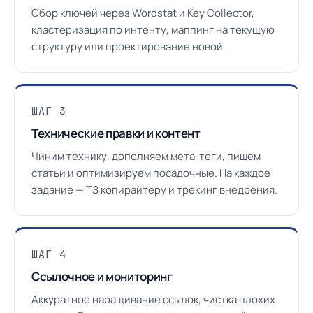
Сбор ключей через Wordstat и Key Collector,
кластеризация по интенту, маппинг на текущую
структуру или проектирование новой.
ШАГ 3
Технические правки и контент
Чиним технику, дополняем мета-теги, пишем
статьи и оптимизируем посадочные. На каждое
задание — ТЗ копирайтеру и трекинг внедрения.
ШАГ 4
Ссылочное и мониторинг
Аккуратное наращивание ссылок, чистка плохих