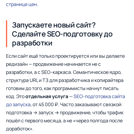
странице цен
.
Запускаете новый сайт?
Сделайте SEO-подготовку до
разработки
Если сайт ещё только проектируется или вы делаете
редизайн — продвижение начинается не с
разработки, а с SEO-каркаса. Семантическое ядро,
структура URL и ТЗ для разработчика и копирайтера
готовим до того, как программисты начнут писать
код. Это
отдельная услуга
—
SEO-подготовка сайта
до запуска
, от 45 000 ₽. Часто заказывают связкой:
подготовка → запуск → продвижение, чтобы трафик
пошёл с первого месяца, а не «через полгода после
доработок».