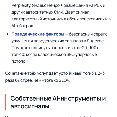
Perplexity, Яндекс Нейро + размещения на РБК и
других авторитетных СМИ. Дает сигнал
«авторитетный источник» в обоих поисковиках и в
AI-обзорах.
Поведенческие факторы
— безопасный сервис
улучшения поведенческих сигналов в Яндексе.
Помогает сдвинуть запросы из топ-20…100 в
топ-10, когда классическое SEO упёрлось в
потолок.
Сочетание трёх услуг даёт устойчивый топ-3 в 2–3
раза быстрее, чем «только SEO».
Собственные AI-инструменты и
автосигналы