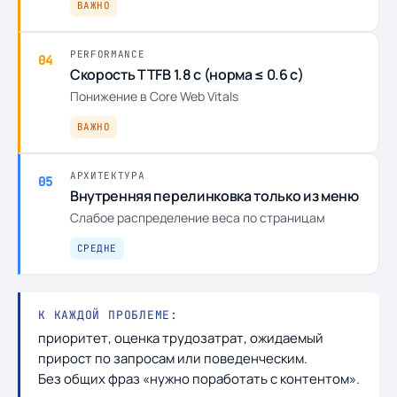
ВАЖНО
PERFORMANCE
04
Скорость TTFB 1.8 с (норма ≤ 0.6 с)
Понижение в Core Web Vitals
ВАЖНО
АРХИТЕКТУРА
05
Внутренняя перелинковка только из меню
Слабое распределение веса по страницам
СРЕДНЕ
К КАЖДОЙ ПРОБЛЕМЕ:
приоритет, оценка трудозатрат, ожидаемый
прирост по запросам или поведенческим.
Без общих фраз «нужно поработать с контентом».