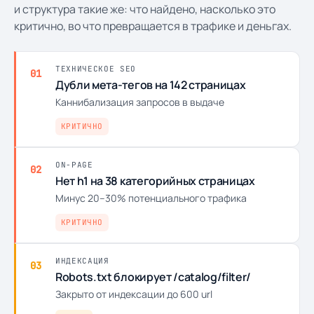
и структура такие же: что найдено, насколько это
критично, во что превращается в трафике и деньгах.
ТЕХНИЧЕСКОЕ SEO
01
Дубли мета-тегов на 142 страницах
Каннибализация запросов в выдаче
КРИТИЧНО
ON-PAGE
02
Нет h1 на 38 категорийных страницах
Минус 20–30% потенциального трафика
КРИТИЧНО
ИНДЕКСАЦИЯ
03
Robots.txt блокирует /catalog/filter/
Закрыто от индексации до 600 url