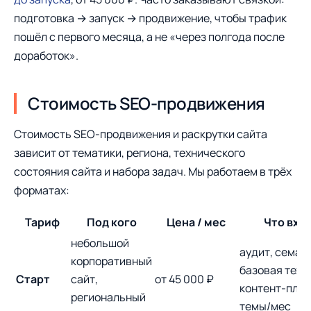
подготовка → запуск → продвижение, чтобы трафик
пошёл с первого месяца, а не «через полгода после
доработок».
Стоимость SEO-продвижения
Стоимость SEO-продвижения и раскрутки сайта
зависит от тематики, региона, технического
состояния сайта и набора задач. Мы работаем в трёх
форматах:
Тариф
Под кого
Цена / мес
Что вхо
небольшой
аудит, семан
корпоративный
базовая техн
Старт
сайт,
от 45 000 ₽
контент-план
региональный
темы/мес