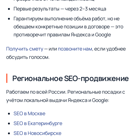
Первые результаты — через 2–3 месяца
Гарантируем выполнение объёма работ, но не
обещаем конкретные позиции в договоре — это
противоречит правилам Яндекса и Google
Получить смету
— или
позвоните нам
, если удобнее
обсудить голосом.
Региональное SEO-продвижение
Работаем по всей России. Региональные посадки с
учётом локальной выдачи Яндекса и Google:
SEO в Москве
SEO в Екатеринбурге
SEO в Новосибирске