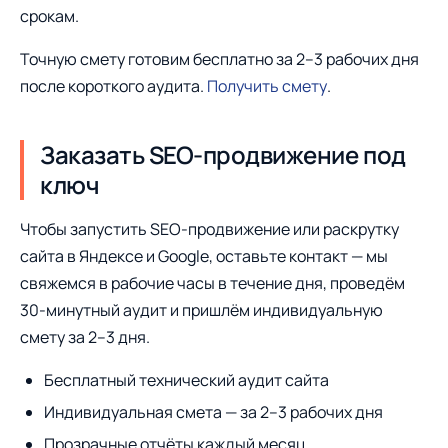
срокам.
Точную смету готовим бесплатно за 2–3 рабочих дня
после короткого аудита.
Получить смету
.
Заказать SEO-продвижение под
ключ
Чтобы запустить SEO-продвижение или раскрутку
сайта в Яндексе и Google, оставьте контакт — мы
свяжемся в рабочие часы в течение дня, проведём
30-минутный аудит и пришлём индивидуальную
смету за 2–3 дня.
Бесплатный технический аудит сайта
Индивидуальная смета — за 2–3 рабочих дня
Прозрачные отчёты каждый месяц