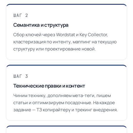
ШАГ 2
Семантика и структура
Сбор ключей через Wordstat и Key Collector,
кластеризация по интенту, маппинг на текущую
структуру или проектирование новой.
ШАГ 3
Технические правки и контент
Чиним технику, дополняем мета-теги, пишем
статьи и оптимизируем посадочные. На каждое
задание — ТЗ копирайтеру и трекинг внедрения.