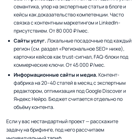
семантика, упор на экспертные статьи в блоге и
кейсы как доказательство компетенции. Часто
связка с контентным маркетингом и LinkedIn-
присутствием. От 80 000 ₽/мес.
Сайты услуг.
Локальные посадочные под каждый
регион (см. раздел «Региональное SEO» ниже),
карточки кейсов как trust-сигнал, FAQ-блоки под
коммерческие ключи. От 45 000 ₽/мес.
Информационные сайты и медиа.
Контент-
фабрика на 20–40 статей в месяц с экспертным
редактором, оптимизация под Google Discover и
Яндекс Нейро. Бюджет считается отдельно по
объёму контента.
Если у вас нестандартный проект — расскажите
задачу на брифинге, под него рассчитаем
индивидуальный тариф.