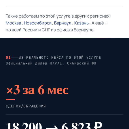
Также работаем по этой услуге в других регионах:
Москва
,
Новосибирск
,
Барнаул
,
Казань
. А ещё —
по всей России и СНГ из офиса в Барнауле.
01
ИЗ РЕАЛЬНОГО КЕЙСА ПО ЭТОЙ УСЛУГЕ
Официальный дилер HAVAL, Сибирский ФО
×3 за 6 мес
СДЕЛКИ/ОБРАЩЕНИЯ
18 200 → 6 823 ₽