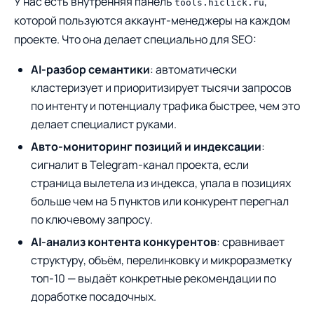
У нас есть внутренняя панель
,
tools.hiclick.ru
которой пользуются аккаунт-менеджеры на каждом
проекте. Что она делает специально для SEO:
AI-разбор семантики
: автоматически
кластеризует и приоритизирует тысячи запросов
по интенту и потенциалу трафика быстрее, чем это
делает специалист руками.
Авто-мониторинг позиций и индексации
:
сигналит в Telegram-канал проекта, если
страница вылетела из индекса, упала в позициях
больше чем на 5 пунктов или конкурент перегнал
по ключевому запросу.
AI-анализ контента конкурентов
: сравнивает
структуру, объём, перелинковку и микроразметку
топ-10 — выдаёт конкретные рекомендации по
доработке посадочных.