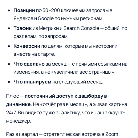
Позиции
по 50–200 ключевым запросам в
Яндексе и Google по нужным регионам.
Трафик
из Метрики и Search Console — общий, по
разделам, по запросам.
Конверсии
по целям, которые мы настроили
вместе на старте.
Что сделано
за месяц — с прямыми ссылками на
изменения, а не «увеличили вес страницы».
Что планируем
на следующий месяц.
Плюс —
постоянный доступ к дашборду в
динамике
. Не «отчёт раз в месяц», а живая картина
24/7. Вы видите ту же аналитику, что и наш аккаунт-
менеджер.
Раз в квартал — стратегическая встреча в Zoom: