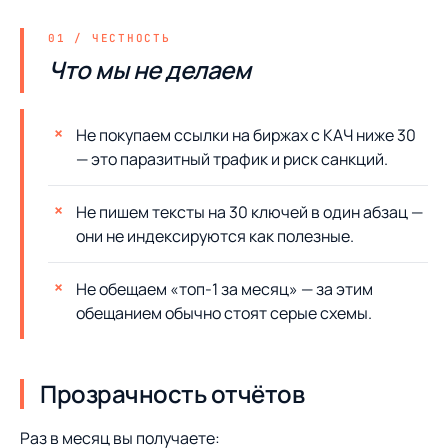
Что мы не делаем
Не покупаем ссылки на биржах с КАЧ ниже 30
— это паразитный трафик и риск санкций.
Не пишем тексты на 30 ключей в один абзац —
они не индексируются как полезные.
Не обещаем «топ-1 за месяц» — за этим
обещанием обычно стоят серые схемы.
Прозрачность отчётов
Раз в месяц вы получаете: