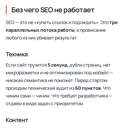
Без чего SEO не работает
SEO — это не «купить ссылок и подождать». Это
три
параллельных потока работы
, и провисание
любого из них убивает результат.
Техника
Если сайт грузится
5 секунд
, дубли страниц, нет
микроразметки и не оптимизирован под мобайл —
никакая семантика не поможет. Перед стартом
проходим технический аудит из
60 пунктов
. Что
чиним сами — чиним. Что требует разработчика —
отдаём в виде задач с приоритетом.
Контент