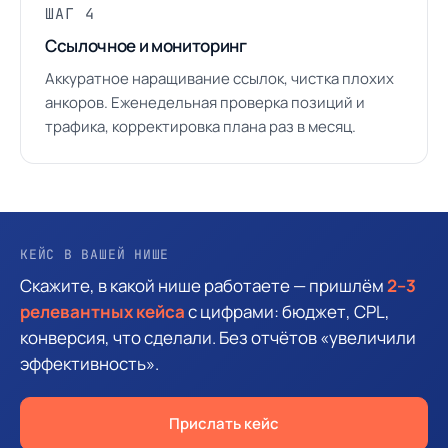
ШАГ 4
Ссылочное и мониторинг
Аккуратное наращивание ссылок, чистка плохих
анкоров. Еженедельная проверка позиций и
трафика, корректировка плана раз в месяц.
КЕЙС В ВАШЕЙ НИШЕ
Скажите, в какой нише работаете — пришлём
2–3
релевантных кейса
с цифрами: бюджет, CPL,
конверсия, что сделали. Без отчётов «увеличили
эффективность».
Прислать кейс