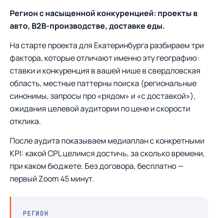
Регион с насыщенной конкуренцией: проекты в
авто, B2B-производстве, доставке еды.
На старте проекта для Екатеринбурга разбираем три
фактора, которые отличают именно эту географию:
ставки и конкуренция в вашей нише в свердловская
область, местные паттерны поиска (региональные
синонимы, запросы про «рядом» и «с доставкой»),
ожидания целевой аудитории по цене и скорости
отклика.
После аудита показываем медиаплан с конкретными
KPI: какой CPL целимся достичь, за сколько времени,
при каком бюджете. Без договора, бесплатно —
первый Zoom 45 минут.
РЕГИОН