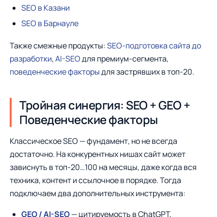
SEO в Казани
SEO в Барнауле
Также смежные продукты:
SEO-подготовка сайта до
разработки
,
AI-SEO
для премиум-сегмента,
поведенческие факторы
для застрявших в топ-20.
Тройная синергия: SEO + GEO +
Поведенческие факторы
Классическое SEO — фундамент, но не всегда
достаточно. На конкурентных нишах сайт может
зависнуть в топ-20…100 на месяцы, даже когда вся
техника, контент и ссылочное в порядке. Тогда
подключаем два дополнительных инструмента:
GEO / AI-SEO
— цитируемость в ChatGPT,