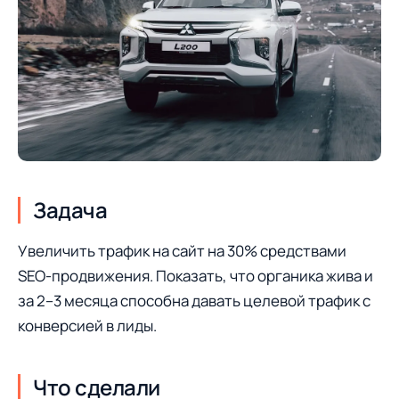
Задача
Увеличить трафик на сайт на 30% средствами
SEO-продвижения. Показать, что органика жива и
за 2–3 месяца способна давать целевой трафик с
конверсией в лиды.
Что сделали