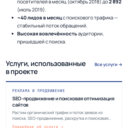
посетителей в месяц (октябрь 2018) до
2 892
(июль 2019).
~40 лидов в месяц
с поискового трафика —
стабильный поток обращений.
Высокая вовлечённость
аудитории,
пришедшей с поиска.
Услуги, использованные
Все услуги →
в проекте
РЕКЛАМА И ПРОДВИЖЕНИЕ
SEO-продвижение и поисковая оптимизация
сайтов
Растим органический трафик и поток заявок из
поиска. SEO-продвижение, раскрутка и поисковая
оптимизация сайтов — без накруток, без серых схем,
Подробнее об услуге →