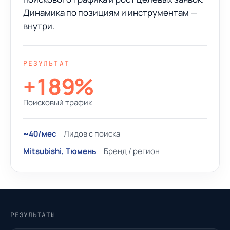
Динамика по позициям и инструментам —
внутри.
РЕЗУЛЬТАТ
+189%
Поисковый трафик
~40/мес
Лидов с поиска
Mitsubishi, Тюмень
Бренд / регион
РЕЗУЛЬТАТЫ