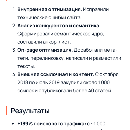
Внутренняя оптимизация.
Исправили
технические ошибки сайта.
Анализ конкурентов и семантика.
Сформировали семантическое ядро,
составили анкор-лист.
On-page оптимизация.
Доработали мета-
теги, перелинковку, написали и разместили
тексты.
Внешняя ссылочная и контент.
С октября
2018 по июль 2019 закупили около 1 000
ссылок и опубликовали более 40 статей.
Результаты
+189% поискового трафика:
с ~1 000