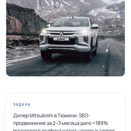
ЗАДАЧА
Дилер Mitsubishi в Тюмени: SEO-
продвижение за 2–3 месяца дало +189%
поискового трафика и рост целевых заявок.