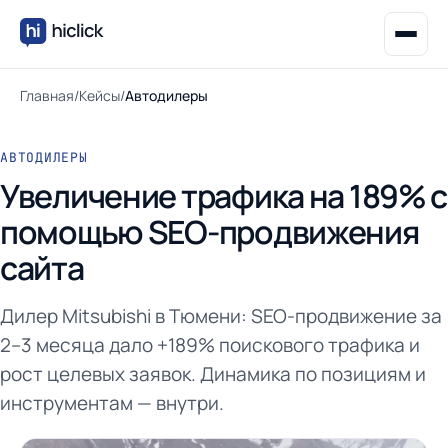
Главная
/
Кейсы
/
Автодилеры
АВТОДИЛЕРЫ
Увеличение трафика на 189% с
помощью SEO-продвижения
сайта
Дилер Mitsubishi в Тюмени: SEO-продвижение за
2–3 месяца дало +189% поискового трафика и
рост целевых заявок. Динамика по позициям и
инструментам — внутри.