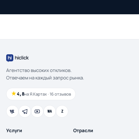
Агентство высоких откликов.
Отвечаем на каждый запрос рынка.
★
4,8
на Я.Картах · 16 отзывов
WA
Z
Услуги
Отрасли