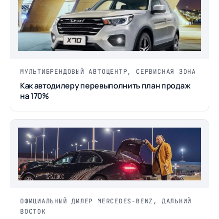
МУЛЬТИБРЕНДОВЫЙ АВТОЦЕНТР, СЕРВИСНАЯ ЗОНА
Как автодилеру перевыполнить план продаж
на 170%
ОФИЦИАЛЬНЫЙ ДИЛЕР MERCEDES-BENZ, ДАЛЬНИЙ
ВОСТОК