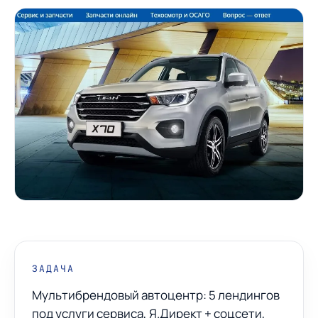
ЗАДАЧА
Мультибрендовый автоцентр: 5 лендингов
под услуги сервиса, Я.Директ + соцсети,