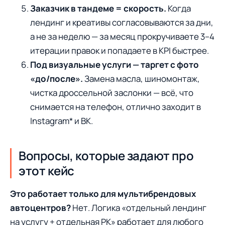
Заказчик в тандеме = скорость.
Когда
лендинг и креативы согласовываются за дни,
а не за неделю — за месяц прокручиваете 3–4
итерации правок и попадаете в KPI быстрее.
Под визуальные услуги — таргет с фото
«до/после».
Замена масла, шиномонтаж,
чистка дроссельной заслонки — всё, что
снимается на телефон, отлично заходит в
Instagram* и ВК.
Вопросы, которые задают про
этот кейс
Это работает только для мультибрендовых
автоцентров?
Нет. Логика «отдельный лендинг
на услугу + отдельная РК» работает для любого