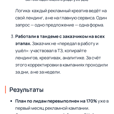
Логика: каждый рекламный креатив ведёт на
свой лендинг, а не на главную сервиса. Один
запрос — одно предложение — одна форма.
Работали в тандеме с заказчиком на всех
этапах.
Заказчик не «передал в работу и
ушёл»: участвовал в ТЗ, копирайте
лендингов, креативах, аналитике. За счёт
этого корректировки в кампаниях проходили
за дни, а не за недели.
Результаты
План по лидам перевыполнен на 170%
уже в
первый месяц рекламной кампании.