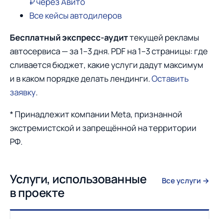
₽ через Авито
Все кейсы автодилеров
Бесплатный экспресс-аудит
текущей рекламы
автосервиса — за 1–3 дня. PDF на 1–3 страницы: где
сливается бюджет, какие услуги дадут максимум
и в каком порядке делать лендинги.
Оставить
заявку
.
* Принадлежит компании Meta, признанной
экстремистской и запрещённой на территории
РФ.
Услуги, использованные
Все услуги →
в проекте