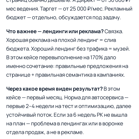
мес ведения. Таргет — от 25 000 ₽/мес. Рекламный
бюджет — отдельно, обсуждается под задачу.
Что важнее — лендинги или реклама?
Связка.
Хорошая реклама на плохой лендинг = слив
бюджета. Хороший лендинг без трафика = музей.
В этом кейсе перевыполнение на 170% дало
именно сочетание: правильные предложения на
странице + правильная семантика в кампаниях.
Через какое время виден результат?
В этом
кейсе — первый месяц. Норма для автосервиса —
первые 2–4 недели на тест и оптимизацию, далее
устойчивый поток. Если за 6 недель РК не вышла
на план — проблема в лендингах или в воронке
отдела продаж, а не в рекламе.