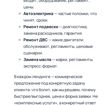
входит, оборудование, регламент,
цены.
Автоэлектрика
— частые поломки, что
чинят, сроки.
Ремонт подвески
— диагностика,
замена расходников, гарантия.
Ремонт ДВС
— какие двигатели
обслуживают, регламенты, ценовые
сценарии.
Замена масла
— марки, регламенты,
экспресс-формат.
В каждом лендинге — коммерческое
предложение под конкретную задачу
клиента: что болит, как мы решаем, почему
быстрее/выгоднее, цена и форма заявки. Не
«комплексные услуги», а конкретный ответ