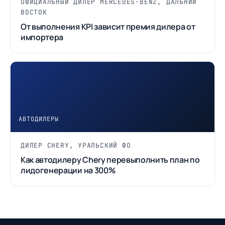
ОФИЦИАЛЬНЫЙ ДИЛЕР MERCEDES-BENZ, ДАЛЬНИЙ
ВОСТОК
От выполнения KPI зависит премия дилера от
импортера
АВТОДИЛЕРЫ
ДИЛЕР CHERY, УРАЛЬСКИЙ ФО
Как автодилеру Chery перевыполнить план по
лидогенерации на 300%