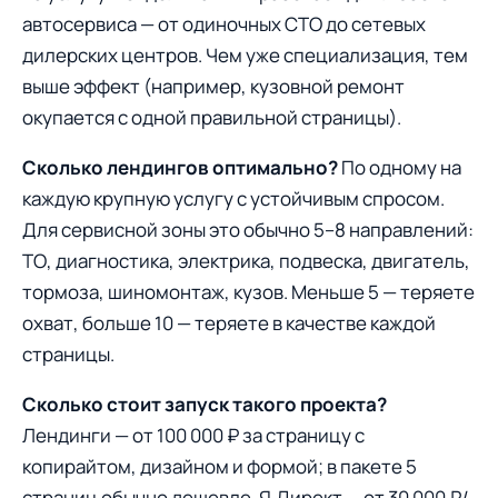
автосервиса — от одиночных СТО до сетевых
дилерских центров. Чем уже специализация, тем
выше эффект (например, кузовной ремонт
окупается с одной правильной страницы).
Сколько лендингов оптимально?
По одному на
каждую крупную услугу с устойчивым спросом.
Для сервисной зоны это обычно 5–8 направлений:
ТО, диагностика, электрика, подвеска, двигатель,
тормоза, шиномонтаж, кузов. Меньше 5 — теряете
охват, больше 10 — теряете в качестве каждой
страницы.
Сколько стоит запуск такого проекта?
Лендинги — от 100 000 ₽ за страницу с
копирайтом, дизайном и формой; в пакете 5
страниц обычно дешевле. Я.Директ — от 30 000 ₽/