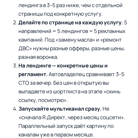
лендинга в 3–5 раз ниже, чем с отдельной
страницы под конкретную услугу.
Делайте по странице на каждую услугу.
5
направлений = 5 лендингов = 5 рекламных
кампаний. Под «замену масла» и «ремонт
ДВС» нужны разные офферы, разные цены,
разная воронка.
На лендинге — конкретные цены и
регламент.
Автовладелец сравнивает 3–5
СТО за вечер. Без цен в открытую вы
выпадаете из шортлиста на этапе «скинь
ссылку, посмотрю».
Запускайте мультиканал сразу.
Не
«сначала Я.Директ, через месяц соцсети».
Параллельный запуск даёт картину по
каналам уже в первом месяце.