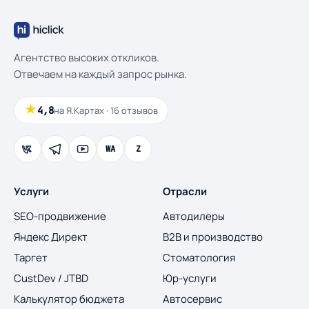
Агентство высоких откликов.
Отвечаем на каждый запрос рынка.
★
4,8
на Я.Картах · 16 отзывов
WA
Z
Услуги
Отрасли
SEO-продвижение
Автодилеры
Яндекс Директ
B2B и производство
Таргет
Стоматология
CustDev / JTBD
Юр-услуги
Калькулятор бюджета
Автосервис