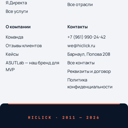
Я.Директа
Все отрасли
Все услуги
О компании
Контакты
Команда
+7 (961) 990-24-42
Отзывы клиентов
we@hiclick.ru
Кейсы
Барнаул, Попова 208
ASUTLab — наш бренд для
Все контакты
MVP
Реквизиты и договор
Политика
конфиденциальности
HICLICK · 2011 — 2026