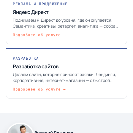
РЕКЛАМА И ПРОДВИЖЕНИЕ
Яндекс Директ
Поднимаем Я.Директ до уровня, где он окупается.
Семантика, креативы, ретаргет, аналитика — собрано
в одну работающую систему.
Подробнее об услуге →
РАЗРАБОТКА
Разработка сайтов
Делаем сайты, которые приносят заявки. Лендинги,
корпоративные, интернет-магазины — с быстрой
загрузкой, корректной аналитикой и интеграциями с
Подробнее об услуге →
CRM.
Виталий Романов