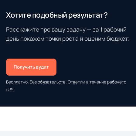
Хотите подобный результат?
Расскажите про вашу задачу — за 1 рабочий
день покажем точки роста и оценим бюджет.
Получить аудит
Бесплатно. Без обязательств. Ответим в течение рабочего
дня.