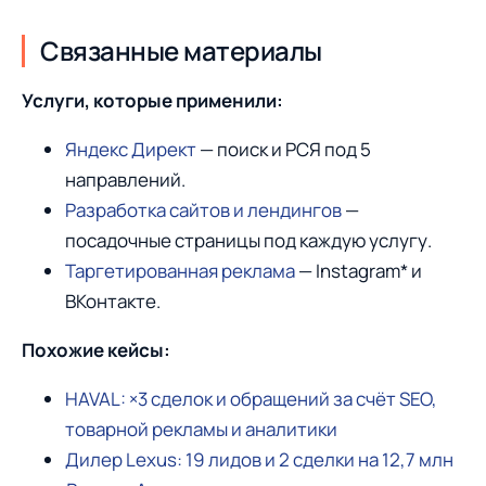
Связанные материалы
Услуги, которые применили:
Яндекс Директ
— поиск и РСЯ под 5
направлений.
Разработка сайтов и лендингов
—
посадочные страницы под каждую услугу.
Таргетированная реклама
— Instagram* и
ВКонтакте.
Похожие кейсы:
HAVAL: ×3 сделок и обращений за счёт SEO,
товарной рекламы и аналитики
Дилер Lexus: 19 лидов и 2 сделки на 12,7 млн