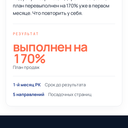
план перевыполнен на 170% уже в первом
месяце. Что повторить у себя.
РЕЗУЛЬТАТ
выполнен на
170%
План продаж
1-й месяц РК
Срок до результата
5 направлений
Посадочных страниц