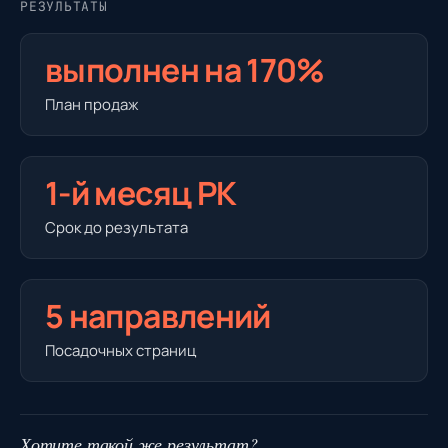
РЕЗУЛЬТАТЫ
выполнен на 170%
План продаж
1-й месяц РК
Срок до результата
5 направлений
Посадочных страниц
Хотите такой же результат?