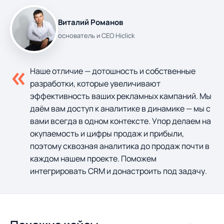
Виталий Романов
основатель и CEO Hiclick
«
Наше отличие — дотошность и собственные
разработки, которые увеличивают
эффективность ваших рекламных кампаний. Мы
даём вам доступ к аналитике в динамике — мы с
вами всегда в одном контексте. Упор делаем на
окупаемость и цифры продаж и прибыли,
поэтому сквозная аналитика до продаж почти в
каждом нашем проекте. Поможем
интегрировать CRM и донастроить под задачу.