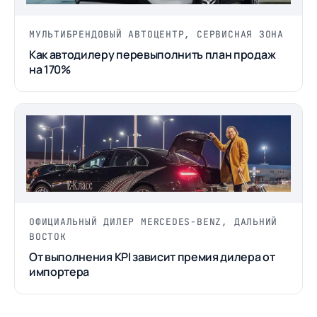
МУЛЬТИБРЕНДОВЫЙ АВТОЦЕНТР, СЕРВИСНАЯ ЗОНА
Как автодилеру перевыполнить план продаж
на 170%
ОФИЦИАЛЬНЫЙ ДИЛЕР MERCEDES-BENZ, ДАЛЬНИЙ
ВОСТОК
От выполнения KPI зависит премия дилера от
импортера