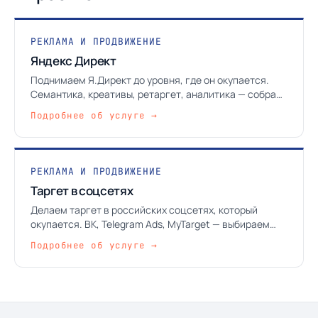
РЕКЛАМА И ПРОДВИЖЕНИЕ
Яндекс Директ
Поднимаем Я.Директ до уровня, где он окупается.
Семантика, креативы, ретаргет, аналитика — собрано
в одну работающую систему.
Подробнее об услуге →
РЕКЛАМА И ПРОДВИЖЕНИЕ
Таргет в соцсетях
Делаем таргет в российских соцсетях, который
окупается. ВК, Telegram Ads, MyTarget — выбираем
под аудиторию и задачу, не под моду.
Подробнее об услуге →