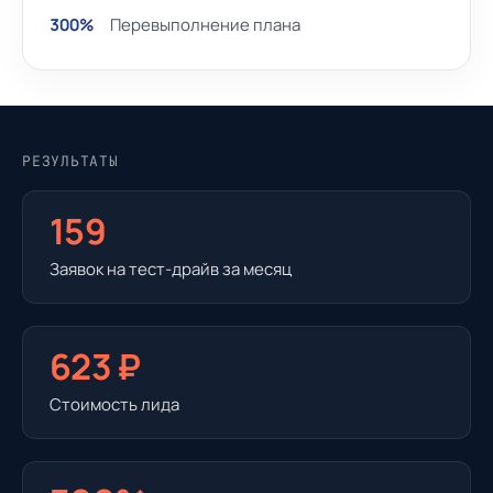
300%
Перевыполнение плана
РЕЗУЛЬТАТЫ
159
Заявок на тест-драйв за месяц
623 ₽
Стоимость лида