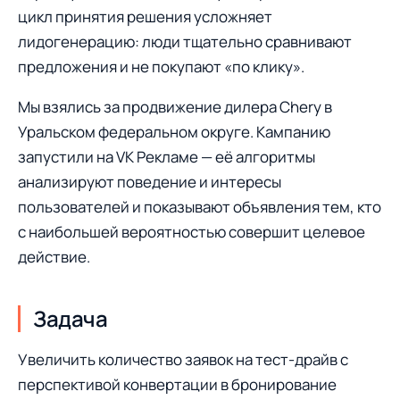
цикл принятия решения усложняет
лидогенерацию: люди тщательно сравнивают
предложения и не покупают «по клику».
Мы взялись за продвижение дилера Chery в
Уральском федеральном округе. Кампанию
запустили на VK Рекламе — её алгоритмы
анализируют поведение и интересы
пользователей и показывают объявления тем, кто
с наибольшей вероятностью совершит целевое
действие.
Задача
Увеличить количество заявок на тест-драйв с
перспективой конвертации в бронирование