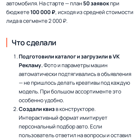
автомобиля. На старте — план
50 заявок
при
бюджете
100 000 ₽
, исходя из средней стоимости
лида в сегменте 2 000 ₽.
Что сделали
Подготовили каталог и загрузили в VK
Рекламу.
Фото и параметры машин
автоматически подтягивались в объявления
— не пришлось делать креативы под каждую
модель. При большом ассортименте это
особенно удобно.
Создали квиз
в конструкторе.
Интерактивный формат имитирует
персональный подбор авто. Если
пользователь ответил на вопросы и оставил