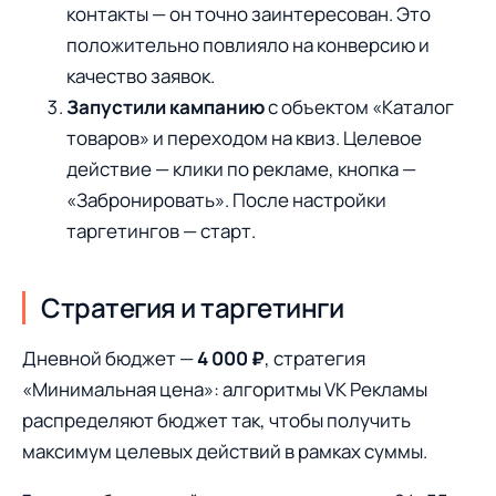
контакты — он точно заинтересован. Это
положительно повлияло на конверсию и
качество заявок.
Запустили кампанию
с объектом «Каталог
товаров» и переходом на квиз. Целевое
действие — клики по рекламе, кнопка —
«Забронировать». После настройки
таргетингов — старт.
Стратегия и таргетинги
Дневной бюджет —
4 000 ₽
, стратегия
«Минимальная цена»: алгоритмы VK Рекламы
распределяют бюджет так, чтобы получить
максимум целевых действий в рамках суммы.