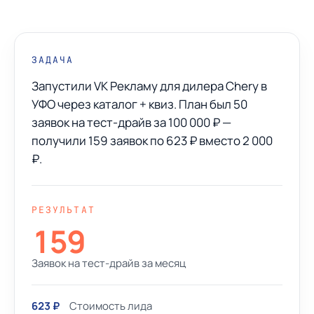
ЗАДАЧА
Запустили VK Рекламу для дилера Chery в
УФО через каталог + квиз. План был 50
заявок на тест-драйв за 100 000 ₽ —
получили 159 заявок по 623 ₽ вместо 2 000
₽.
РЕЗУЛЬТАТ
159
Заявок на тест-драйв за месяц
623 ₽
Стоимость лида