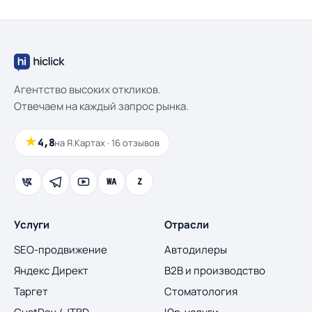
Агентство высоких откликов.
Отвечаем на каждый запрос рынка.
★
4,8
на Я.Картах · 16 отзывов
WA
Z
Услуги
Отрасли
SEO-продвижение
Автодилеры
Яндекс Директ
B2B и производство
Таргет
Стоматология