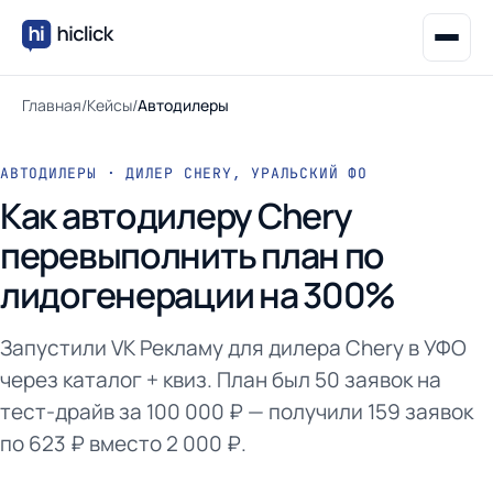
Главная
/
Кейсы
/
Автодилеры
АВТОДИЛЕРЫ · ДИЛЕР CHERY, УРАЛЬСКИЙ ФО
Как автодилеру Chery
перевыполнить план по
лидогенерации на 300%
Запустили VK Рекламу для дилера Chery в УФО
через каталог + квиз. План был 50 заявок на
тест-драйв за 100 000 ₽ — получили 159 заявок
по 623 ₽ вместо 2 000 ₽.