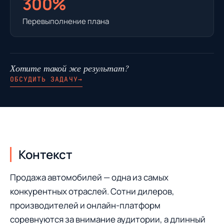
300%
Перевыполнение плана
Хотите такой же результат?
ОБСУДИТЬ ЗАДАЧУ
→
Контекст
Продажа автомобилей — одна из самых
конкурентных отраслей. Сотни дилеров,
производителей и онлайн-платформ
соревнуются за внимание аудитории, а длинный