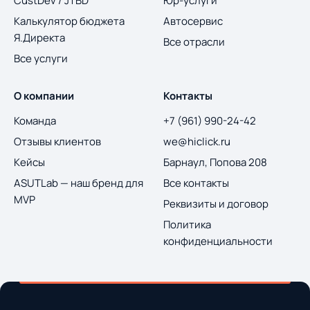
CustDev / JTBD
Юр-услуги
Калькулятор бюджета
Автосервис
Я.Директа
Все отрасли
Все услуги
О компании
Контакты
Команда
+7 (961) 990-24-42
Отзывы клиентов
we@hiclick.ru
Кейсы
Барнаул, Попова 208
ASUTLab — наш бренд для
Все контакты
MVP
Реквизиты и договор
Политика
конфиденциальности