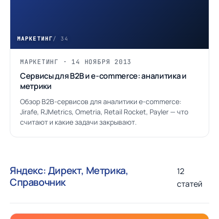
МАРКЕТИНГ
/ 34
МАРКЕТИНГ · 14 НОЯБРЯ 2013
Сервисы для B2B и e-commerce: аналитика и
метрики
Обзор B2B-сервисов для аналитики e-commerce:
Jirafe, RJMetrics, Ometria, Retail Rocket, Payler — что
считают и какие задачи закрывают.
Яндекс: Директ, Метрика,
12
Справочник
статей