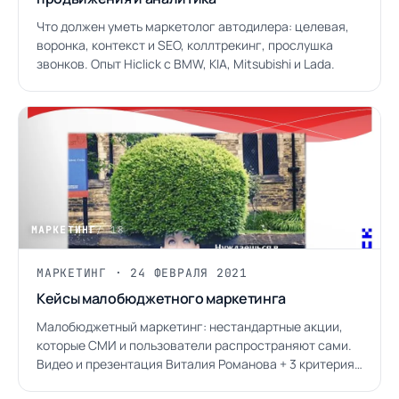
Что должен уметь маркетолог автодилера: целевая,
воронка, контекст и SEO, коллтрекинг, прослушка
звонков. Опыт Hiclick с BMW, KIA, Mitsubishi и Lada.
МАРКЕТИНГ
/ 18
МАРКЕТИНГ · 24 ФЕВРАЛЯ 2021
Кейсы малобюджетного маркетинга
Малобюджетный маркетинг: нестандартные акции,
которые СМИ и пользователи распространяют сами.
Видео и презентация Виталия Романова + 3 критерия
гипотез.