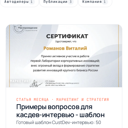
Автодилеры
Публикации
Компания
1
3
1
МАРКЕТИНГ
/ FEATURED
СТАТЬЯ МЕСЯЦА · МАРКЕТИНГ И СТРАТЕГИЯ
Примеры вопросов для
касдев-интервью - шаблон
Готовый шаблон CustDev-интервью: 50