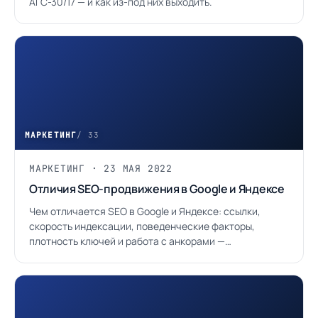
АГС-30/17 — и как из-под них выходить.
МАРКЕТИНГ
/ 33
МАРКЕТИНГ · 23 МАЯ 2022
Отличия SEO-продвижения в Google и Яндексе
Чем отличается SEO в Google и Яндексе: ссылки,
скорость индексации, поведенческие факторы,
плотность ключей и работа с анкорами —
практические ориентиры.