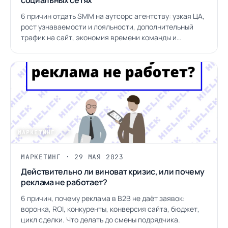
социальных сетях
6 причин отдать SMM на аутсорс агентству: узкая ЦА,
рост узнаваемости и лояльности, дополнительный
трафик на сайт, экономия времени команды и
качество контента.
МАРКЕТИНГ
/ 13
МАРКЕТИНГ · 29 МАЯ 2023
Действительно ли виноват кризис, или почему
реклама не работает?
6 причин, почему реклама в B2B не даёт заявок:
воронка, ROI, конкуренты, конверсия сайта, бюджет,
цикл сделки. Что делать до смены подрядчика.