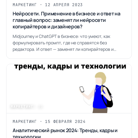
МАРКЕТИНГ · 12 АПРЕЛЯ 2023
Нейросети. Применение в бизнесе и ответ на
главный вопрос: заменят ли нейросети
копирайтеров и дизайнеров?
Midjourney и ChatGPT в бизнесе: что умеют, как
формулировать промпт, где не справятся без
редактора. И ответ — заменят ли копирайтеров и
дизайнеров.
МАРКЕТИНГ
/ 22
МАРКЕТИНГ · 15 ФЕВРАЛЯ 2024
Аналитический рынок 2024: Тренды, кадры и
технологии