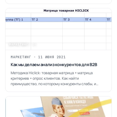
МАРКЕТИНГ
/ 14
МАРКЕТИНГ · 11 ИЮНЯ 2021
Как мы делаем анализ конкурентов для B2B
Методика Hiclick: товарная матрица + матрица
критериев + опрос клиентов. Как найти
преимущество, по которому конкуренты слабы, и
быстро его монетизировать.