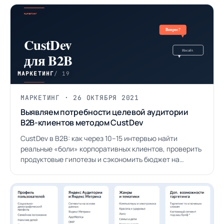
МАРКЕТИНГ
/ 19
МАРКЕТИНГ · 26 ОКТЯБРЯ 2021
Выявляем потребности целевой аудитории
B2B-клиентов методом CustDev
CustDev в B2B: как через 10–15 интервью найти
реальные «боли» корпоративных клиентов, проверить
продуктовые гипотезы и сэкономить бюджет на
запуске.