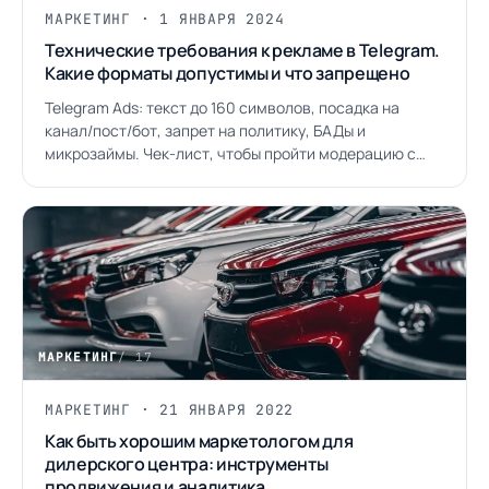
МАРКЕТИНГ · 1 ЯНВАРЯ 2024
Технические требования к рекламе в Telegram.
Какие форматы допустимы и что запрещено
Telegram Ads: текст до 160 символов, посадка на
канал/пост/бот, запрет на политику, БАДы и
микрозаймы. Чек-лист, чтобы пройти модерацию с
первого раза.
МАРКЕТИНГ
/ 17
МАРКЕТИНГ · 21 ЯНВАРЯ 2022
Как быть хорошим маркетологом для
дилерского центра: инструменты
продвижения и аналитика