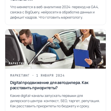
Что меняется в веб-аналитике 2024: переход на GA4,
связка с BigQuery, нейросети в обработке данных и
дефицит кадров. Что готовить маркетологу.
МАРКЕТИНГ
/ 23
МАРКЕТИНГ · 1 ЯНВАРЯ 2024
Digital продвижение для автодилера. Как
расставить приоритеты?
Какие digital-каналы запускать первыми для
дилерского центра: контекст, SEO, таргет, репутация.
Как расставить приоритеты по бюджету и сроку.