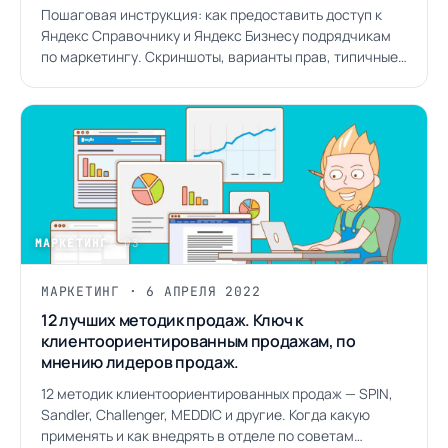
Пошаговая инструкция: как предоставить доступ к
Яндекс Справочнику и Яндекс Бизнесу подрядчикам
по маркетингу. Скриншоты, варианты прав, типичные
ошибки.
МАРКЕТИНГ
/ 03
МАРКЕТИНГ · 6 АПРЕЛЯ 2022
12 лучших методик продаж. Ключ к
клиентоориентированным продажам, по
мнению лидеров продаж.
12 методик клиентоориентированных продаж — SPIN,
Sandler, Challenger, MEDDIC и другие. Когда какую
применять и как внедрять в отделе по советам