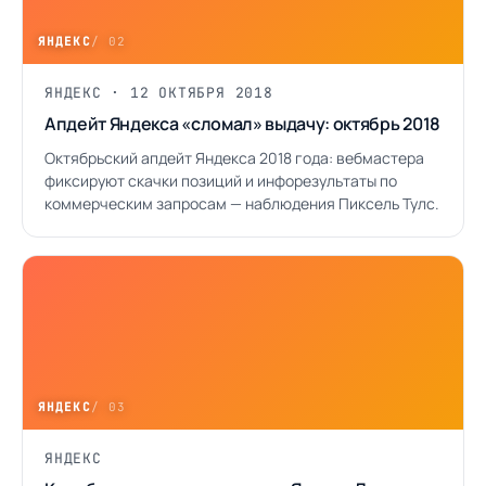
ЯНДЕКС
/ 02
ЯНДЕКС · 12 ОКТЯБРЯ 2018
Апдейт Яндекса «сломал» выдачу: октябрь 2018
Октябрьский апдейт Яндекса 2018 года: вебмастера
фиксируют скачки позиций и инфорезультаты по
коммерческим запросам — наблюдения Пиксель Тулс.
ЯНДЕКС
/ 03
ЯНДЕКС