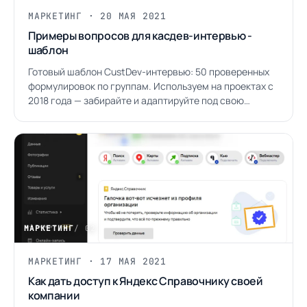
МАРКЕТИНГ · 20 МАЯ 2021
Примеры вопросов для касдев-интервью -
шаблон
Готовый шаблон CustDev-интервью: 50 проверенных
формулировок по группам. Используем на проектах с
2018 года — забирайте и адаптируйте под свою
аудиторию.
МАРКЕТИНГ
/ 02
МАРКЕТИНГ · 17 МАЯ 2021
Как дать доступ к Яндекс Справочнику своей
компании