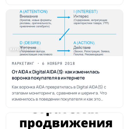
даёт лучший ROI.
МАРКЕТИНГ
/ 09
МАРКЕТИНГ · 6 НОЯБРЯ 2018
От AIDA к Digital AIDA(S): как изменилась
воронка покупателя в интернете
Как воронка AIDA превратилась в Digital AIDA(S) с
этапами мониторинга, сравнения и шеринга. Что
изменилось в поведении покупателя и как это
перевести в рекламу.