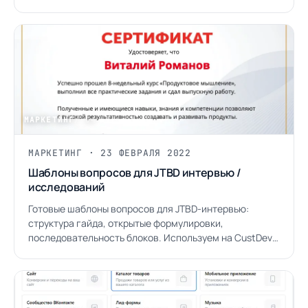
лидеров рынка.
МАРКЕТИНГ
/ 04
МАРКЕТИНГ · 23 ФЕВРАЛЯ 2022
Шаблоны вопросов для JTBD интервью /
исследований
Готовые шаблоны вопросов для JTBD-интервью:
структура гайда, открытые формулировки,
последовательность блоков. Используем на CustDev-
исследованиях с 2019 года.