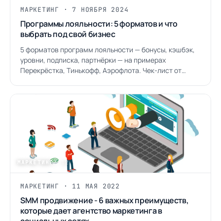
МАРКЕТИНГ · 7 НОЯБРЯ 2024
Программы лояльности: 5 форматов и что
выбрать под свой бизнес
5 форматов программ лояльности — бонусы, кэшбэк,
уровни, подписка, партнёрки — на примерах
Перекрёстка, Тинькофф, Аэрофлота. Чек-лист от
скидочного балласта.
МАРКЕТИНГ
/ 12
МАРКЕТИНГ · 11 МАЯ 2022
SMM продвижение - 6 важных преимуществ,
которые дает агентство маркетинга в