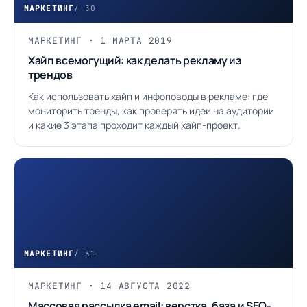
МАРКЕТИНГ
/ 30
МАРКЕТИНГ · 1 МАРТА 2019
Хайп всемогущий: как делать рекламу из
трендов
Как использовать хайп и инфоповоды в рекламе: где
мониторить тренды, как проверять идеи на аудитории
и какие 3 этапа проходит каждый хайп-проект.
МАРКЕТИНГ
/ 31
МАРКЕТИНГ · 14 АВГУСТА 2022
Массовая рассылка email: верстка, база и SEO-