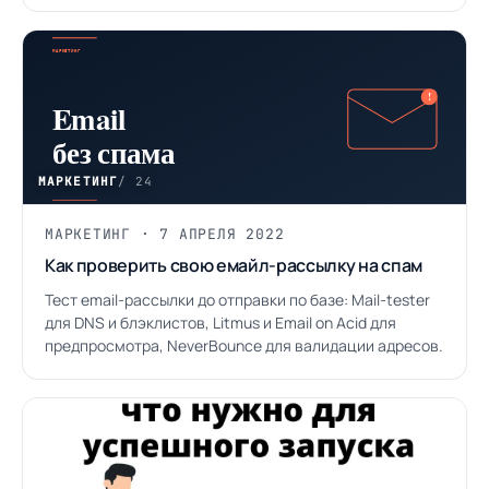
МАРКЕТИНГ
/ 24
МАРКЕТИНГ · 7 АПРЕЛЯ 2022
Как проверить свою емайл-рассылку на спам
Тест email-рассылки до отправки по базе: Mail-tester
для DNS и блэклистов, Litmus и Email on Acid для
предпросмотра, NeverBounce для валидации адресов.