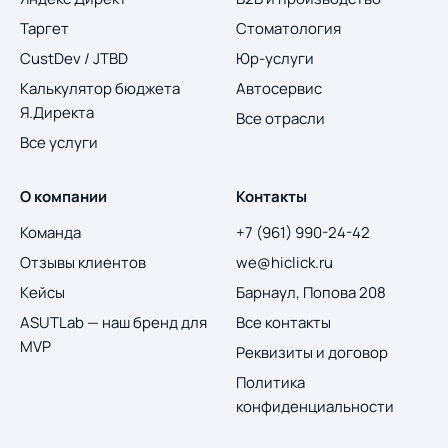
Таргет
Стоматология
CustDev / JTBD
Юр-услуги
Калькулятор бюджета
Автосервис
Я.Директа
Все отрасли
Все услуги
О компании
Контакты
Команда
+7 (961) 990-24-42
Отзывы клиентов
we@hiclick.ru
Кейсы
Барнаул, Попова 208
ASUTLab — наш бренд для
Все контакты
MVP
Реквизиты и договор
Политика
конфиденциальности