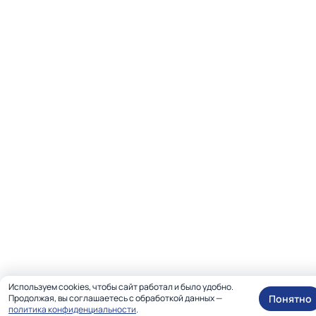
Используем cookies, чтобы сайт работал и было удобно.
Понятно
Продолжая, вы соглашаетесь с обработкой данных —
политика конфиденциальности
.