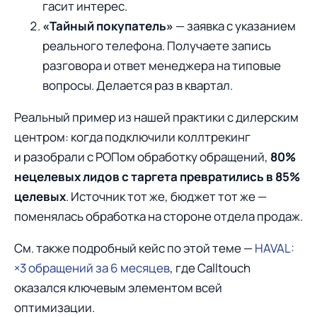
гасит интерес.
«Тайный покупатель»
— заявка с указанием
реального телефона. Получаете запись
разговора и ответ менеджера на типовые
вопросы. Делается раз в квартал.
Реальный пример из нашей практики с дилерским
центром: когда подключили коллтрекинг
и разобрали с РОПом обработку обращений,
80%
нецелевых лидов с таргета превратились в 85%
целевых
. Источник тот же, бюджет тот же —
поменялась обработка на стороне отдела продаж.
См. также подробный кейс по этой теме —
HAVAL:
×3 обращений за 6 месяцев
, где Calltouch
оказался ключевым элементом всей
оптимизации.