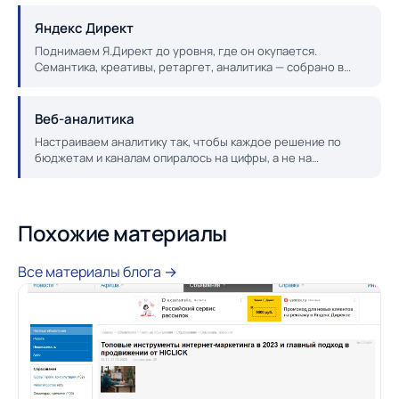
Яндекс Директ
Поднимаем Я.Директ до уровня, где он окупается.
Семантика, креативы, ретаргет, аналитика — собрано в
одну работающую систему.
Веб-аналитика
Настраиваем аналитику так, чтобы каждое решение по
бюджетам и каналам опиралось на цифры, а не на
ощущение «вроде стало лучше».
Похожие материалы
Все материалы блога →