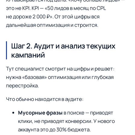
это не KPI. KPI — «50 лидов в месяц по CPL
не дороже 2 000 ₽». От этой цифры вся
дальнейшая оптимизация и строится.
Шаг 2. Аудит и анализ текущих
кампаний
Тут специалист смотрит на цифры и решает:
нужна «базовая» оптимизация или глубокая
перестройка.
Что обычно находится в аудите:
Мусорные фразы
в поиске — приводят
клики, не приводят конверсии. У нового
аккаунта это до 30% бюджета.