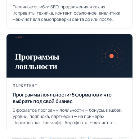
Типичные ошибки SEO-продвижения и как их
исправить: техника, контент, ссылочное, аналитика.
Чек-лист для самопроверки сайта до или после
заходa к подрядчику.
МАРКЕТИНГ
Программы лояльности: 5 форматов и что
выбрать под свой бизнес
5 форматов программ лояльности — бонусы, кэшбэк,
уровни, подписка, партнёрки — на примерах
Перекрёстка, Тинькофф, Аэрофлота. Чек-лист от
скидочного балласта.