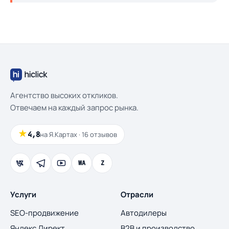
Агентство высоких откликов.
Отвечаем на каждый запрос рынка.
★
4,8
на Я.Картах · 16 отзывов
WA
Z
Услуги
Отрасли
SEO-продвижение
Автодилеры
Яндекс Директ
B2B и производство