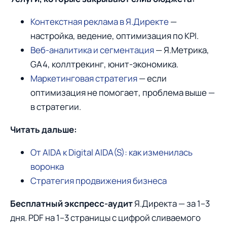
Контекстная реклама в Я.Директе
—
настройка, ведение, оптимизация по KPI.
Веб-аналитика и сегментация
— Я.Метрика,
GA4, коллтрекинг, юнит-экономика.
Маркетинговая стратегия
— если
оптимизация не помогает, проблема выше —
в стратегии.
Читать дальше:
От AIDA к Digital AIDA(S): как изменилась
воронка
Стратегия продвижения бизнеса
Бесплатный экспресс-аудит
Я.Директа — за 1–3
дня. PDF на 1–3 страницы с цифрой сливаемого