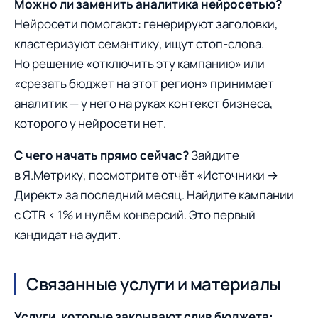
Можно ли заменить аналитика нейросетью?
Нейросети помогают: генерируют заголовки,
кластеризуют семантику, ищут стоп-слова.
Но решение «отключить эту кампанию» или
«срезать бюджет на этот регион» принимает
аналитик — у него на руках контекст бизнеса,
которого у нейросети нет.
С чего начать прямо сейчас?
Зайдите
в Я.Метрику, посмотрите отчёт «Источники →
Директ» за последний месяц. Найдите кампании
с CTR < 1% и нулём конверсий. Это первый
кандидат на аудит.
Связанные услуги и материалы
Услуги, которые закрывают слив бюджета: