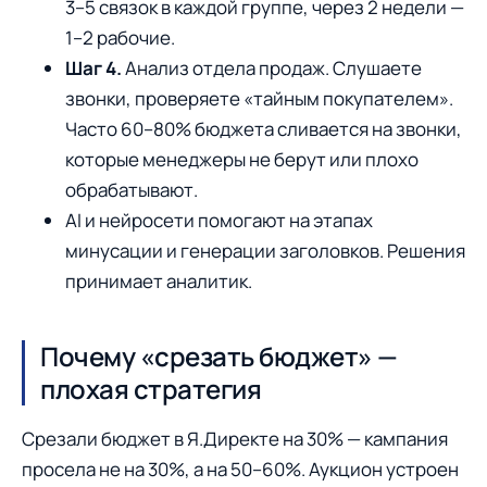
3–5 связок в каждой группе, через 2 недели —
1–2 рабочие.
Шаг 4.
Анализ отдела продаж. Слушаете
звонки, проверяете «тайным покупателем».
Часто 60–80% бюджета сливается на звонки,
которые менеджеры не берут или плохо
обрабатывают.
AI и нейросети помогают на этапах
минусации и генерации заголовков. Решения
принимает аналитик.
Почему «срезать бюджет» —
плохая стратегия
Срезали бюджет в Я.Директе на 30% — кампания
просела не на 30%, а на 50–60%. Аукцион устроен