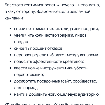
Без этого «оптимизировать» нечего — непонятно,
в какую сторону. Возможные цели рекламной
кампании:
снизить стоимость клика, лида или продажи;
увеличить количество трафика, лидов,
продаж;
снизить процент отказов;
перераспределить бюджет между каналами;
повысить эффективность креативов;
ввести новые инструменты или убрать
неработающие;
доработать посадочные (сайт, сообщество,
лид-форма);
найти и добавить новую целевую аудиторию.
KPI выбирается под цель. «Хочу больше лидов» —