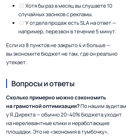
Хотя бы раз в месяц вы слушаете 10
случайных звонков с рекламы.
У отдела продаж есть SLA на ответ —
например, перезвон в течение 5 минут.
Если из 8 пунктов не закрыто 4 и больше —
вы экономите бюджет не там, где он реально
утекает.
Вопросы и ответы
Сколько примерно можно сэкономить
на грамотной оптимизации?
По нашим аудитам
у Я.Директа — обычно 20–40% бюджета уходит
на нерелевантные клики и неработающие
площадки. Это не «экономия в тумбочку»,