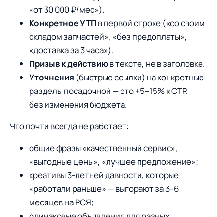
«от 30 000 ₽/мес»).
Конкретное УТП
в первой строке («со своим
складом запчастей», «без предоплаты»,
«доставка за 3 часа»).
Призыв к действию
в тексте, не в заголовке.
Уточнения
(быстрые ссылки) на конкретные
разделы посадочной — это +5–15% к CTR
без изменения бюджета.
Что почти всегда не работает:
общие фразы «качественный сервис»,
«выгодные цены», «лучшее предложение»;
креативы 3-летней давности, которые
«работали раньше» — выгорают за 3–6
месяцев на РСЯ;
одинаковые объявления для разных