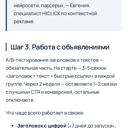
нейросети, парсеры». — Евгения,
специалист HICLICK по контекстной
рекламе.
Шаг 3. Работа с объявлениями
A/B-тестирование заголовков и текстов —
обязательная часть. На старте — 3–5 связок
«заголовок + текст + быстрые ссылки» в каждой
группе. Через 2 недели — оставляете 1–2 связки
с лучшими CTR и конверсией, остальные
отключаете.
Что чаще всего работает в связке:
Заголовок с цифрой
(«7 дней до запуска»,