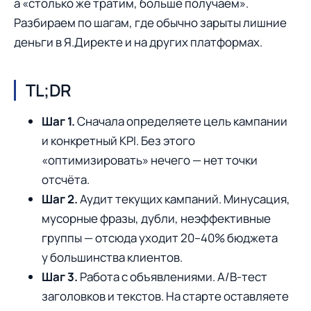
а «столько же тратим, больше получаем».
Разбираем по шагам, где обычно зарыты лишние
деньги в Я.Директе и на других платформах.
TL;DR
Шаг 1.
Сначала определяете цель кампании
и конкретный KPI. Без этого
«оптимизировать» нечего — нет точки
отсчёта.
Шаг 2.
Аудит текущих кампаний. Минусация,
мусорные фразы, дубли, неэффективные
группы — отсюда уходит 20–40% бюджета
у большинства клиентов.
Шаг 3.
Работа с объявлениями. A/B-тест
заголовков и текстов. На старте оставляете