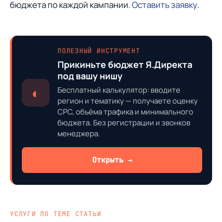
бюджета по каждой кампании.
Оставить заявку
.
ПОЛЕЗНЫЙ ИНСТРУМЕНТ
Прикиньте бюджет Я.Директа
под вашу нишу
◐
Бесплатный калькулятор: вводите
регион и тематику — получаете оценку
CPC, объёма трафика и минимального
бюджета. Без регистрации и звонков
менеджера.
Открыть →
УСЛУГИ ПО ТЕМЕ СТАТЬИ