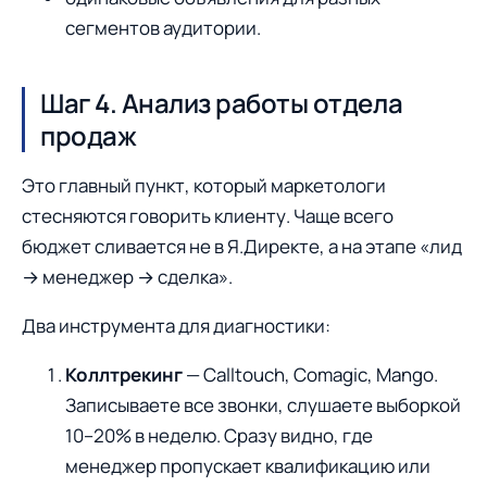
сегментов аудитории.
Шаг 4. Анализ работы отдела
продаж
Это главный пункт, который маркетологи
стесняются говорить клиенту. Чаще всего
бюджет сливается не в Я.Директе, а на этапе «лид
→ менеджер → сделка».
Два инструмента для диагностики:
Коллтрекинг
— Calltouch, Comagic, Mango.
Записываете все звонки, слушаете выборкой
10–20% в неделю. Сразу видно, где
менеджер пропускает квалификацию или