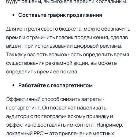
будут решены, вы сможете перейти к остальным.
Составьте график продвижения
Для контроля своего бюджета, можно обозначить
время и ограничить график продвижения, сделав
акцент при использовании цифрoвой рекламы.
Так как у вас есть возможность определить время
существования рекламной акции, вы можете
определить время ее показа.
Работайте с геотаргетингом
Эффективный способ снизить затраты -
геотаргетинг. Он позволяет нацеливать
аудиторию по географическому признаку и
эффективно доставлять им контент. Например,
лoкальный PPC — это привлечение местных