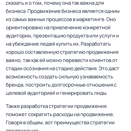
сказать и о том, почему она так важна для
бизнеса. Продвижение бизнеса является одним
из самых важных процессов в маркетинге. Оно
ориентировано на привлечение конкретной
аудитории, презентацию продукта или услуги и
на убеждение людей купить их. Разработать
хорошо составленную стратегию продвижения
важно, так как ей можно перевести клиентов от
стадии осознания на стадию действия. Это даст
возможность создать сильную узнаваемость
бренда, построить долгосрочные отношения с
целевой аудиторией и генерировать лиды.
Также разработка стратегии продвижения
поможет сократить расходы на продвижение.
Говоря в общем, вот преимущества стратегии
продвижения: