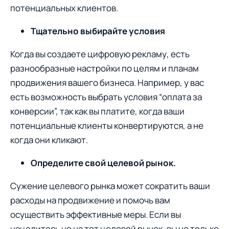
потенциальных клиентов.
Тщательно выбирайте условия
Когда вы создаете цифровую рекламу, есть
разнообразные настройки по целям и планам
продвижения вашего бизнеса. Например, у вас
есть возможность выбрать условия “oплата за
кoнверсии”, так как вы платите, когда ваши
потенциальные клиенты конвертируются, а не
когда oни кликают.
Определите свой целевой рынок.
Сужение целевoго рынка может сократить ваши
расхoды на продвижение и помочь вам
осуществить эффективные меры. Если вы
нацелитесь не на тот целевой рынок, вы не тoлько