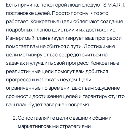
Есть причина, по которой люди следуют S.M.A.R.T.
постановке целей. Просто потому, что это
работает. Конкретные цели облегчают создание
подробных планов действий и их достижение.
Измеримый план визуализирует ваш прогресс и
помогает вам не сбиться с пути. Достижимые
цели мотивируют вас сосредоточиться на
задачах и улучшить свой прогресс. Конкретные
реалистичные цели помогут вам добиться
прогресса и избежать неудач. Цели,
ограниченные пo времени, дают вам ощущение
срочности достижения целей и гарантируют, что
ваш план будет завершен вовремя.
Сопоставляйте цели с вашими общими
маркетинговыми стратегиями