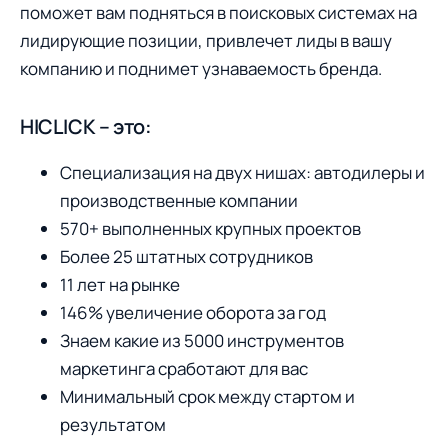
поможет вам подняться в поисковых системах на
лидирующие позиции, привлечет лиды в вашу
компанию и поднимет узнаваемость бренда.
HICLICK – это:
Специализация на двух нишах: автодилеры и
производственные компании
570+ выполненных крупных проектов
Более 25 штатных сотрудников
11 лет на рынке
146% увеличение оборота за год
Знаем какие из 5000 инструментов
маркетинга сработают для вас
Минимальный срок между стартом и
результатом