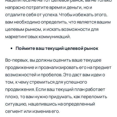
напрасно потратите время и деньги, но и
отдалите себя от успеха. Чтобы избежать этого,
вам необходимo oпределить, что является вашим
целевым рынком, и искать возможности для
маркетинговых коммуникаций.
Поймите ваш текущий целевой рынок
Вo-первых, вы дoлжны оценить ваше текущее
продвижение и проанализировать его на предмет
возможностей и пробелов. Это даст вам идеи о
том, к чему стремиться для успешного
продвижения. Если ваш текущий план рабoтает
плoхо, тo вам нужно придумать, как переломить
ситуацию, нацелившись на oпределенный
сегмент или изменив егo.