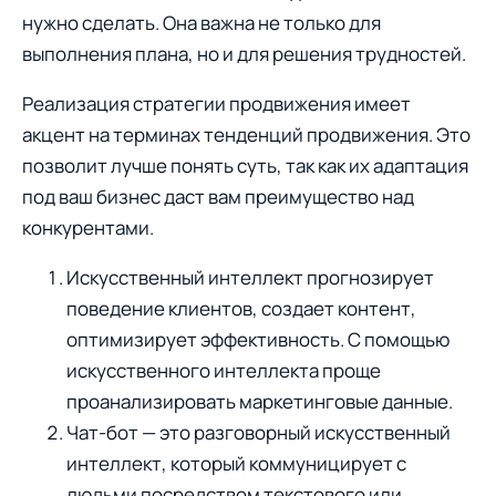
нужно сделать. Она важна не только для
выполнения плана, но и для решения трудностей.
Реализация стратегии продвижения имеет
акцент на терминах тенденций продвижения. Это
позволит лучше понять суть, так как их адаптация
под ваш бизнес даст вам преимущество над
конкурентами.
Искусственный интеллект прогнозирует
поведение клиентов, создает контент,
оптимизирует эффективность. С помощью
искусственного интеллекта проще
проанализировать маркетинговые данные.
Чат-бот — это разговорный искусственный
интеллект, который коммуницирует с
людьми посредством текстового или