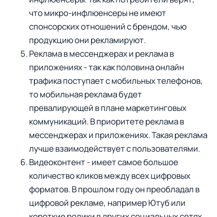
что микро-инфлюенсеры не имеют
спонсорских отношений с брендом, чью
продукцию они рекламируют.
Реклама в мессенджерах и реклама в
приложениях - так как половина онлайн
трафика поступает с мобильных телефонов,
то мобильная реклама будет
превалирующей в плане маркетинговых
коммуникаций. В приоритете реклама в
мессенджерах и приложениях. Такая реклама
лучше взаимодействует с пользователями.
Видеоконтент - имеет самое большое
количество кликов между всех цифровых
форматов. В прошлом году он преобладал в
цифровой рекламе, например Ютуб или
короткие ролики в других социальных сетях.