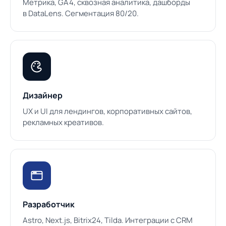
Метрика, GA4, сквозная аналитика, дашборды
в DataLens. Сегментация 80/20.
Дизайнер
UX и UI для лендингов, корпоративных сайтов,
рекламных креативов.
Разработчик
Astro, Next.js, Bitrix24, Tilda. Интеграции с CRM