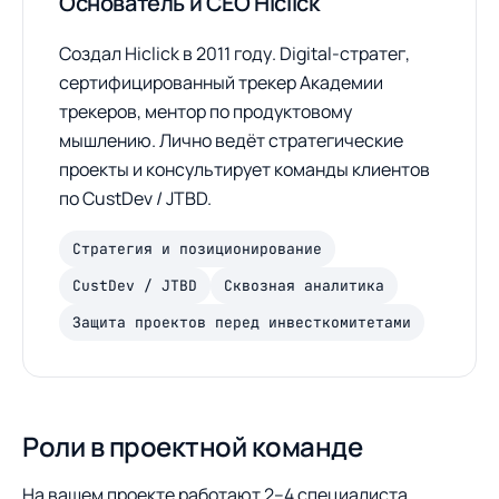
Основатель и CEO Hiclick
Создал Hiclick в 2011 году. Digital-стратег,
сертифицированный трекер Академии
трекеров, ментор по продуктовому
мышлению. Лично ведёт стратегические
проекты и консультирует команды клиентов
по CustDev / JTBD.
Стратегия и позиционирование
CustDev / JTBD
Сквозная аналитика
Защита проектов перед инвесткомитетами
Роли в проектной команде
На вашем проекте работают 2–4 специалиста