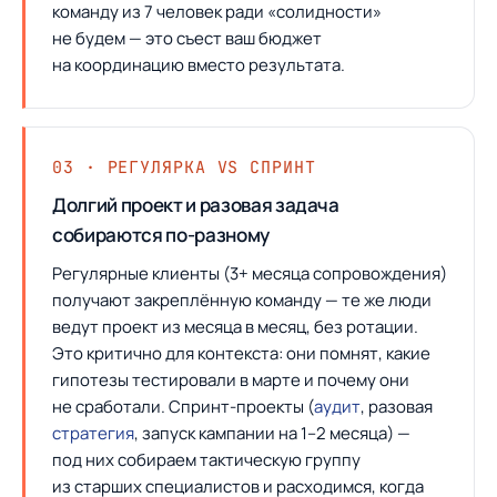
команду из 7 человек ради «солидности»
не будем — это съест ваш бюджет
на координацию вместо результата.
03 · РЕГУЛЯРКА VS СПРИНТ
Долгий проект и разовая задача
собираются по-разному
Регулярные клиенты (3+ месяца сопровождения)
получают закреплённую команду — те же люди
ведут проект из месяца в месяц, без ротации.
Это критично для контекста: они помнят, какие
гипотезы тестировали в марте и почему они
не сработали. Спринт-проекты (
аудит
, разовая
стратегия
, запуск кампании на 1–2 месяца) —
под них собираем тактическую группу
из старших специалистов и расходимся, когда