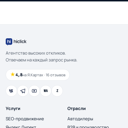
Агентство высоких откликов.
Отвечаем на каждый запрос рынка.
★
4,8
на Я.Картах · 16 отзывов
WA
Z
Услуги
Отрасли
SEO-продвижение
Автодилеры
Яндекс Директ
B2B и производство