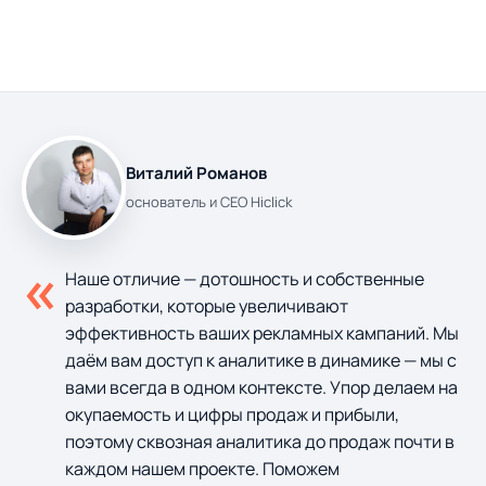
Виталий Романов
основатель и CEO Hiclick
«
Наше отличие — дотошность и собственные
разработки, которые увеличивают
эффективность ваших рекламных кампаний. Мы
даём вам доступ к аналитике в динамике — мы с
вами всегда в одном контексте. Упор делаем на
окупаемость и цифры продаж и прибыли,
поэтому сквозная аналитика до продаж почти в
каждом нашем проекте. Поможем