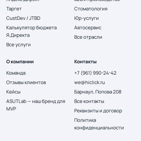
Таргет
Стоматология
CustDev / JTBD
Юр-услуги
Калькулятор бюджета
Автосервис
Я.Директа
Все отрасли
Все услуги
О компании
Контакты
Команда
+7 (961) 990-24-42
Отзывы клиентов
we@hiclick.ru
Кейсы
Барнаул, Попова 208
ASUTLab — наш бренд для
Все контакты
MVP
Реквизиты и договор
Политика
конфиденциальности