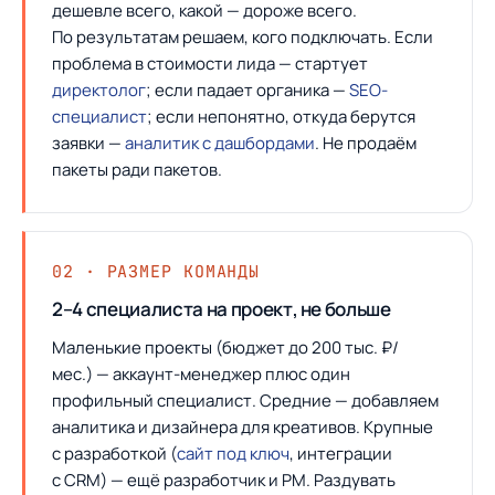
дешевле всего, какой — дороже всего.
По результатам решаем, кого подключать. Если
проблема в стоимости лида — стартует
директолог
; если падает органика —
SEO-
специалист
; если непонятно, откуда берутся
заявки —
аналитик с дашбордами
. Не продаём
пакеты ради пакетов.
02 · РАЗМЕР КОМАНДЫ
2–4 специалиста на проект, не больше
Маленькие проекты (бюджет до 200 тыс. ₽/
мес.) — аккаунт-менеджер плюс один
профильный специалист. Средние — добавляем
аналитика и дизайнера для креативов. Крупные
с разработкой (
сайт под ключ
, интеграции
с CRM) — ещё разработчик и PM. Раздувать