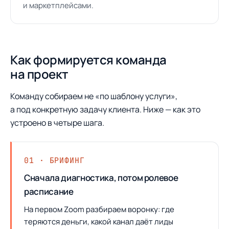
и маркетплейсами.
Как формируется команда
на проект
Команду собираем не «по шаблону услуги»,
а под конкретную задачу клиента. Ниже — как это
устроено в четыре шага.
01 · БРИФИНГ
Сначала диагностика, потом ролевое
расписание
На первом Zoom разбираем воронку: где
теряются деньги, какой канал даёт лиды