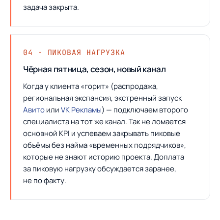
задача закрыта.
04 · ПИКОВАЯ НАГРУЗКА
Чёрная пятница, сезон, новый канал
Когда у клиента «горит» (распродажа,
региональная экспансия, экстренный запуск
Авито
или
VK Рекламы
) — подключаем второго
специалиста на тот же канал. Так не ломается
основной KPI и успеваем закрывать пиковые
объёмы без найма «временных подрядчиков»,
которые не знают историю проекта. Доплата
за пиковую нагрузку обсуждается заранее,
не по факту.