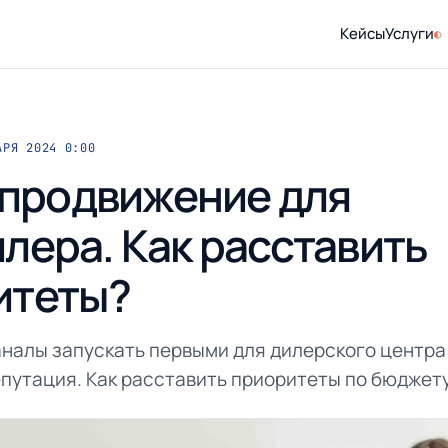
Кейсы
Услуги
АРЯ 2024 0:00
l продвижение для
лера. Как расставить
итеты?
каналы запускать первыми для дилерского центра:
епутация. Как расставить приоритеты по бюджету