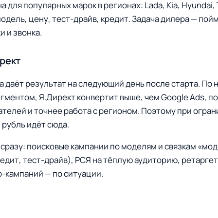
 для популярных марок в регионах: Lada, Kia, Hyundai, 
одель, цену, тест-драйв, кредит. Задача дилера — пойм
и и звонка.
ирект
а даёт результат на следующий день после старта. По
егментом, Я.Директ конвертит выше, чем Google Ads, п
телей и точнее работа с регионом. Поэтому при огра
рубль идёт сюда.
сразу: поисковые кампании по моделям и связкам «мод
кредит, тест-драйв), РСЯ на тёплую аудиторию, ретарге
р-кампаний — по ситуации.