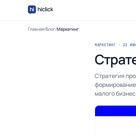
Главная
/
Блог
/
Маркетинг
МАРКЕТИНГ · 22 ИЮ
Страт
Стратегия про
формирование 
малого бизнес