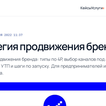
Кейсы
Услуги
НЯ 2022 11:37
егия продвижения бре
движения бренда: типы по 4P, выбор каналов под
УТП и шаги по запуску. Для предпринимателей 
а.