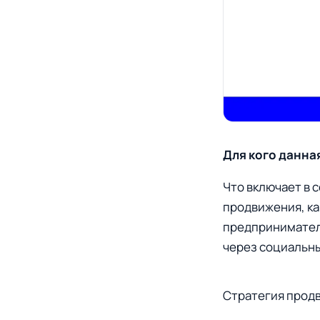
Для кого данная
Что включает в 
продвижения, ка
предприниматель
через социальные
Стратегия продв