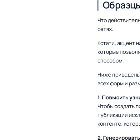
Образцы
Что действитель
сетях.
Кстати, акцент 
которые позвол
способом.
Ниже приведены
всех форм и раз
1. Повысить уз
Чтобы создать п
публикации искл
контенте, котор
2. Генерировать