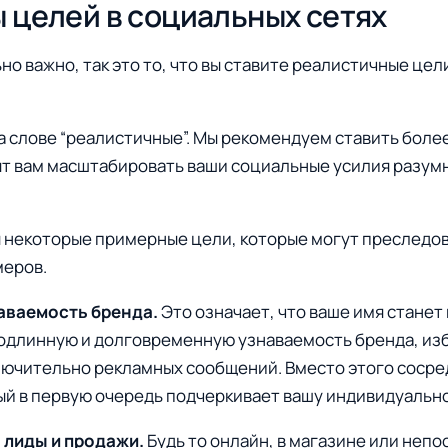
 целей в социальных сетях
но важно, так это то, что вы ставите реалистичные цел
на слове “реалистичные”. Мы рекомендуем ставить боле
ят вам масштабировать ваши социальные усилия разум
 некоторые примерные цели, которые могут преследо
меров.
наваемость бренда.
Это означает, что ваше имя станет
одлинную и долговременную узнаваемость бренда, из
ючительно рекламных сообщений. Вместо этого сосре
ый в первую очередь подчеркивает вашу индивидуально
 лиды и продажи.
Будь то онлайн, в магазине или неп