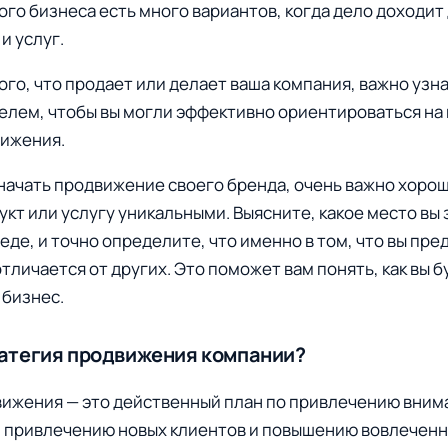
лого бизнеса есть много вариантов, когда дело доходи
и услуг.
ого, что продает или делает ваша компания, важно узна
лем, чтобы вы могли эффективно ориентироваться на 
вижения.
 начать продвижение своего бренда, очень важно хорош
укт или услугу уникальными. Выясните, какое место вы
еде, и точно определите, что именно в том, что вы пре
тличается от других. Это поможет вам понять, как вы 
 бизнес.
ратегия продвижения компании?
ижения — это действенный план по привлечению вним
 привлечению новых клиентов и повышению вовлеченн