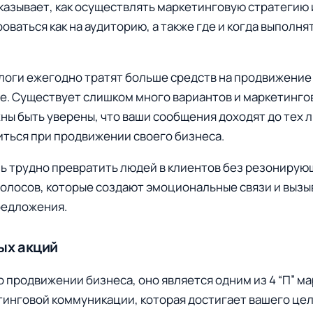
казывает, как осуществлять маркетинговую стратегию
оваться как на аудиторию, а также где и когда выполня
оги ежегодно тратят больше средств на продвижение 
. Существует слишком много вариантов и маркетинго
ны быть уверены, что ваши сообщения доходят до тех 
иться при продвижении своего бизнеса.
нь трудно превратить людей в клиентов без резонирую
олосов, которые создают эмоциональные связи и вызы
редложения.
ых акций
 о продвижении бизнеса, оно является одним из 4 “П” м
тинговой коммуникации, которая достигает вашего цел