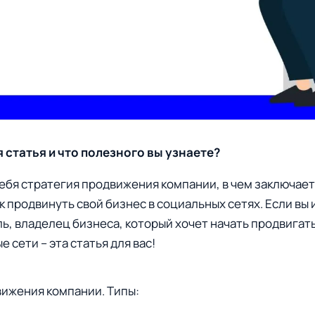
 статья и что полезного вы узнаете?
себя стратегия продвижения компании, в чем заключае
к продвинуть свой бизнес в социальных сетях. Если в
, владелец бизнеса, который хочет начать продвигат
 сети – эта статья для вас!
ижения компании. Типы: