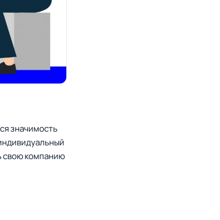
тся значимость
ы индивидуальный
ь свою компанию