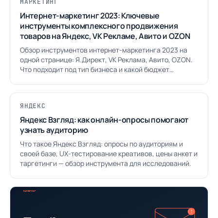
МАРКЕТИНГ
Интернет-маркетинг 2023: Ключевые
инструменты комплексного продвижения
товаров на Яндекс, VK Рекламе, Авито и OZON
Обзор инструментов интернет-маркетинга 2023 на
одной странице: Я.Директ, VK Реклама, Авито, OZON.
Что подходит под тип бизнеса и какой бюджет
закладывать.
ЯНДЕКС
Яндекс Взгляд: как онлайн-опросы помогают
узнать аудиторию
Что такое Яндекс Взгляд: опросы по аудиториям и
своей базе, UX-тестирование креативов, цены анкет и
таргетинги — обзор инструмента для исследований.