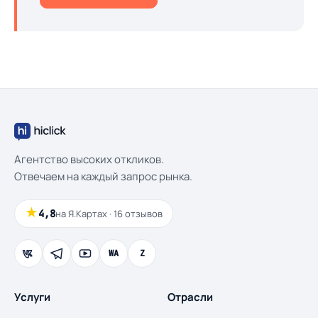
Агентство высоких откликов.
Отвечаем на каждый запрос рынка.
★
4,8
на Я.Картах · 16 отзывов
WA
Z
Услуги
Отрасли