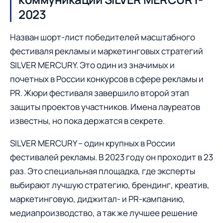
2023
Назван шорт-лист победителей масштабного
фестиваля рекламы и маркетинговых стратегий
SILVER MERCURY. Это один из значимых и
почетных в России конкурсов в сфере рекламы и
PR. Жюри фестиваля завершило второй этап
защиты проектов участников. Имена лауреатов
известны, но пока держатся в секрете.
SILVER MERCURY – один крупных в России
фестивалей рекламы. В 2023 году он проходит в 23
раз. Это специальная площадка, где эксперты
выбирают лучшую стратегию, брендинг, креатив,
маркетинговую, диджитал- и PR-кампанию,
медиапроизводство, а так же лучшее решение