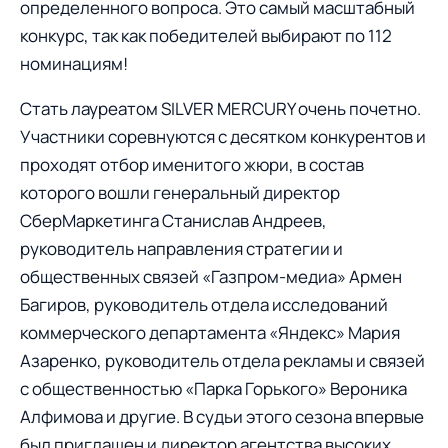
определенного вопроса. Это самый масштабный
конкурс, так как победителей выбирают по 112
номинациям!
Стать лауреатом SILVER MERCURY очень почетно.
Участники соревнуются с десятком конкурентов и
проходят отбор именитого жюри, в состав
которого вошли генеральный директор
СберМаркетинга Станислав Андреев,
руководитель направления стратегии и
общественных связей «Газпром-медиа» Армен
Багиров, руководитель отдела исследований
коммерческого департамента «Яндекс» Мария
Азаренко, руководитель отдела рекламы и связей
с общественностью «Парка Горького» Вероника
Алфимова и другие. В судьи этого сезона впервые
был приглашен и директор агентства высоких