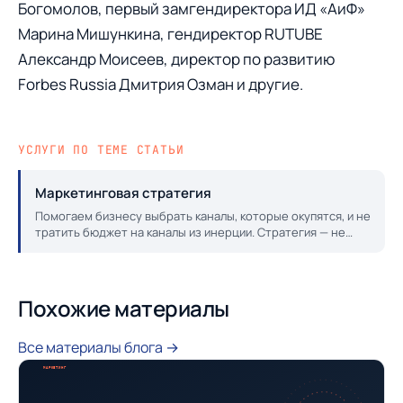
Богомолов, первый замгендиректора ИД «АиФ»
Марина Мишункина, гендиректор RUTUBE
Александр Моисеев, директор по развитию
Forbes Russia Дмитрия Озман и другие.
УСЛУГИ ПО ТЕМЕ СТАТЬИ
Маркетинговая стратегия
Помогаем бизнесу выбрать каналы, которые окупятся, и не
тратить бюджет на каналы из инерции. Стратегия — не
«отчёт на 80 страниц», а конкретный план действий.
Похожие материалы
Все материалы блога →