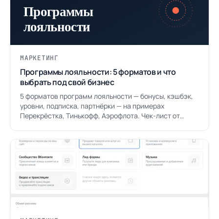
МАРКЕТИНГ
Программы лояльности: 5 форматов и что
выбрать под свой бизнес
5 форматов программ лояльности — бонусы, кэшбэк,
уровни, подписка, партнёрки — на примерах
Перекрёстка, Тинькофф, Аэрофлота. Чек-лист от
скидочного балласта.