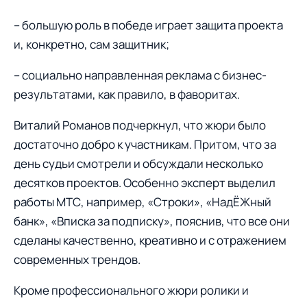
– большую роль в победе играет защита проекта
и, конкретно, сам защитник;
– социально направленная реклама с бизнес-
результатами, как правило, в фаворитах.
Виталий Романов подчеркнул, что жюри было
достаточно добро к участникам. Притом, что за
день судьи смотрели и обсуждали несколько
десятков проектов. Особенно эксперт выделил
работы МТС, например, «Строки», «НадЁЖный
банк», «Вписка за подписку», пояснив, что все они
сделаны качественно, креативно и с отражением
современных трендов.
Кроме профессионального жюри ролики и