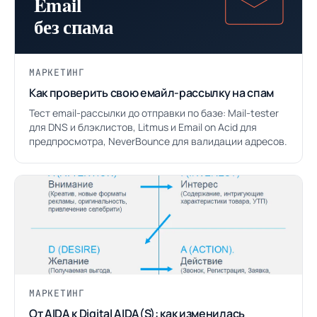
МАРКЕТИНГ
Как проверить свою емайл-рассылку на спам
Тест email-рассылки до отправки по базе: Mail-tester
для DNS и блэклистов, Litmus и Email on Acid для
предпросмотра, NeverBounce для валидации адресов.
МАРКЕТИНГ
От AIDA к Digital AIDA(S): как изменилась