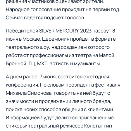
решения участников оценивают зрители.
Народное голосование проходит не первый год.
Сейчас ведется подсчет голосов.
Победителей SILVER MERCURY-2023 назовут 8
июня в Москве. Церемония пройдет в формате
театрального шоу, над созданием которого
работают профессионалы из театра на Малой
Бронной, ГЦ, МХТ, артисты и музыканты.
А днем ранее, 7 июня, состоится ежегодная
конференция. По словам президента фестиваля
Михаила Симонова, говорить на ней будут о
значимости и продвижении личного бренда,
поиске новых способов общения с клиентами.
Информацией будут делиться приглашенные
спикеры: театральный режиссер Константин