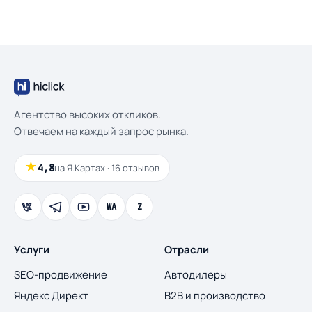
Агентство высоких откликов.
Отвечаем на каждый запрос рынка.
★
4,8
на Я.Картах · 16 отзывов
WA
Z
Услуги
Отрасли
SEO-продвижение
Автодилеры
Яндекс Директ
B2B и производство