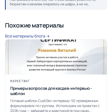
бюджетам и каналам опиралось на цифры, а не на
ощущение «вроде стало лучше».
Похожие материалы
Все материалы блога →
МАРКЕТИНГ
Примеры вопросов для касдев-интервью -
шаблон
Готовый шаблон CustDev-интервью: 50 проверенных
формулировок по группам. Используем на проектах с
2018 года — забирайте и адаптируйте под свою