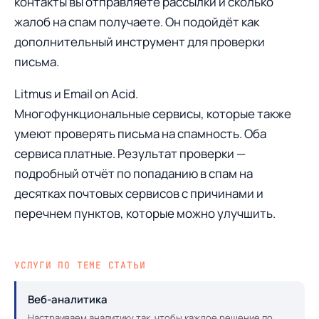
контакты вы отправляете рассылки и сколько
жалоб на спам получаете. Он подойдёт как
дополнительный инструмент для проверки
письма.
Litmus и Email on Acid.
Многофункциональные сервисы, которые также
умеют проверять письма на спамность. Оба
сервиса платные. Результат проверки —
подробный отчёт по попаданию в спам на
десятках почтовых сервисов с причинами и
перечнем пунктов, которые можно улучшить.
УСЛУГИ ПО ТЕМЕ СТАТЬИ
Веб-аналитика
Настраиваем аналитику так, чтобы каждое решение по