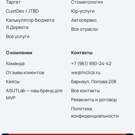
Таргет
Стоматология
CustDev / JTBD
Юр-услуги
Калькулятор бюджета
Автосервис
Я.Директа
Все отрасли
Все услуги
О компании
Контакты
Команда
+7 (961) 990-24-42
Отзывы клиентов
we@hiclick.ru
Кейсы
Барнаул, Попова 208
ASUTLab — наш бренд для
Все контакты
MVP
Реквизиты и договор
Политика
конфиденциальности