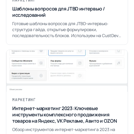
МАРКЕТИНГ
Шаблоны вопросов для JTBD интервью /
исследований
Готовые шаблоны вопросов для JTBD-интервью:
структура гайда, открытые формулировки,
последовательность блоков. Используем на CustDev-
исследованиях с 2019 года.
МАРКЕТИНГ
Интернет-маркетинг 2023: Ключевые
инструменты комплексного продвижения
товаров на Яндекс, VK Рекламе, Авито и OZON
Обзор инструментов интернет-маркетинга 2023 на