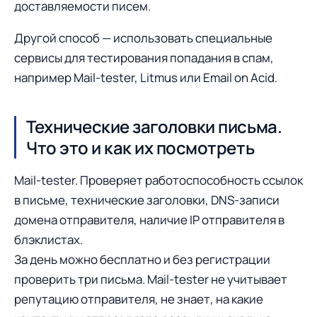
доставляемости писем.
Другой способ — использовать специальные
сервисы для тестирования попадания в спам,
например Mail-tester, Litmus или Email on Acid.
Технические заголовки письма.
Что это и как их посмотреть
Mail-tester. Проверяет работоспособность ссылок
в письме, технические заголовки, DNS-записи
домена отправителя, наличие IP отправителя в
блэклистах.
За день можно бесплатно и без регистрации
проверить три письма. Mail-tester не учитывает
репутацию отправителя, не знает, на какие