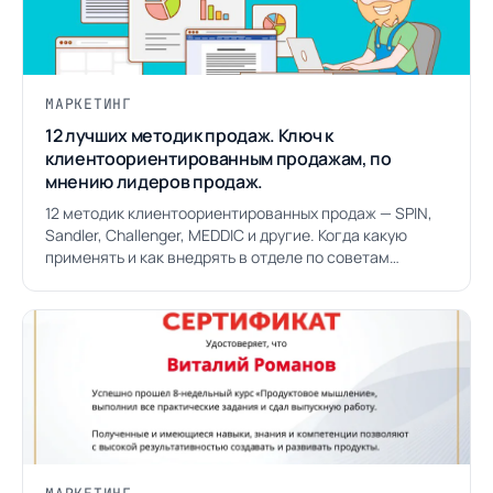
МАРКЕТИНГ
12 лучших методик продаж. Ключ к
клиентоориентированным продажам, по
мнению лидеров продаж.
12 методик клиентоориентированных продаж — SPIN,
Sandler, Challenger, MEDDIC и другие. Когда какую
применять и как внедрять в отделе по советам
лидеров рынка.