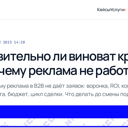
Кейсы
Услуги
Я 2023 14:28
ительно ли виноват к
чему реклама не рабо
му реклама в B2B не даёт заявок: воронка, ROI, к
а, бюджет, цикл сделки. Что делать до смены по