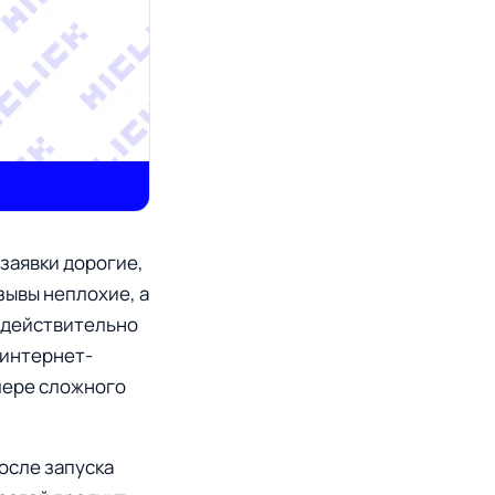
“заявки дорогие,
зывы неплохие, а
а действительно
 интернет-
мере сложного
осле запуска