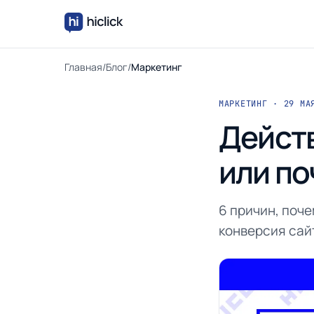
Главная
/
Блог
/
Маркетинг
МАРКЕТИНГ · 29 МА
Действ
или по
6 причин, поче
конверсия сайт