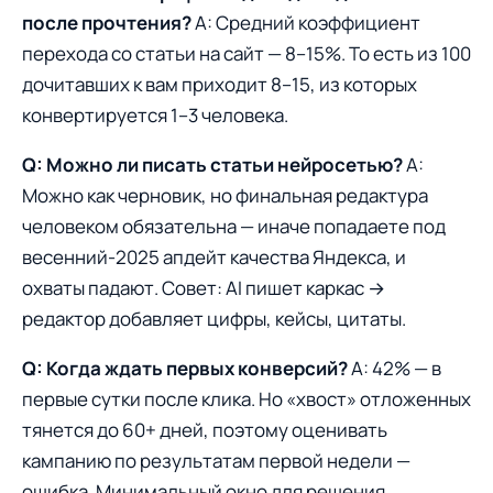
после прочтения?
A: Средний коэффициент
перехода со статьи на сайт — 8–15%. То есть из 100
дочитавших к вам приходит 8–15, из которых
конвертируется 1–3 человека.
Q: Можно ли писать статьи нейросетью?
A:
Можно как черновик, но финальная редактура
человеком обязательна — иначе попадаете под
весенний-2025 апдейт качества Яндекса, и
охваты падают. Совет: AI пишет каркас →
редактор добавляет цифры, кейсы, цитаты.
Q: Когда ждать первых конверсий?
A: 42% — в
первые сутки после клика. Но «хвост» отложенных
тянется до 60+ дней, поэтому оценивать
кампанию по результатам первой недели —
ошибка. Минимальный окно для решения