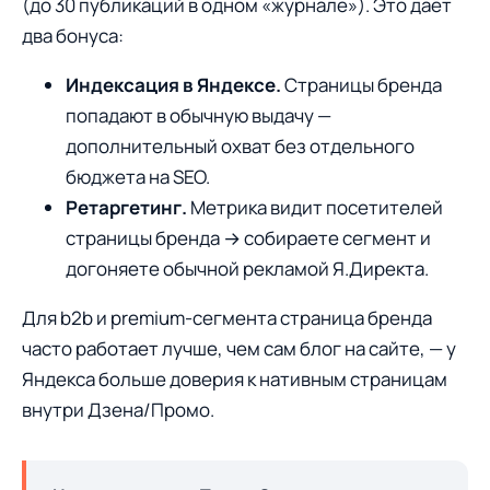
(до 30 публикаций в одном «журнале»). Это даёт
два бонуса:
Индексация в Яндексе.
Страницы бренда
попадают в обычную выдачу —
дополнительный охват без отдельного
бюджета на SEO.
Ретаргетинг.
Метрика видит посетителей
страницы бренда → собираете сегмент и
догоняете обычной рекламой Я.Директа.
Для b2b и premium-сегмента страница бренда
часто работает лучше, чем сам блог на сайте, — у
Яндекса больше доверия к нативным страницам
внутри Дзена/Промо.