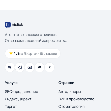
Агентство высоких откликов.
Отвечаем на каждый запрос рынка.
★
4,8
на Я.Картах · 16 отзывов
WA
Z
Услуги
Отрасли
SEO-продвижение
Автодилеры
Яндекс Директ
B2B и производство
Таргет
Стоматология