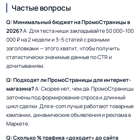
Частые вопросы
Q: Минимальный бюджет на ПромоСтраницы в
2026?
A: Для теста ниши закладывайте 50 000–100
000 ₽ на 2 недели и 3–5 статей с разными
заголовками — этого хватит, чтобы получить
статистически значимые данные по CTR и
дочитываниям.
Q: Подходят ли ПромоСтраницы для интернет-
магазина?
A: Скорее нет, чем да. ПромоСтраницы
заточены под формирование спроса и длинный
цикл сделки. Для e-com лучше работают товарные
кампании, динамические объявления и реклама в
Маркете.
Q: Сколько % трафика «доходит» до сайта