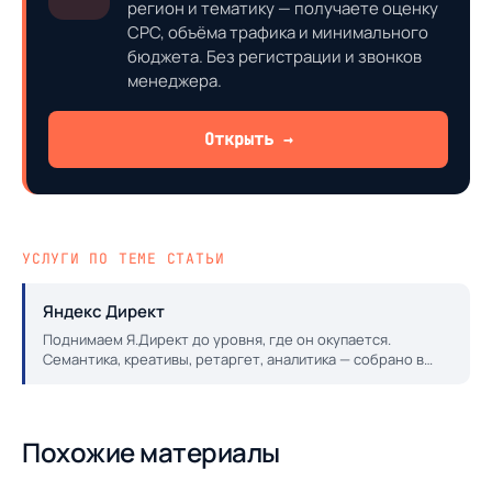
регион и тематику — получаете оценку
CPC, объёма трафика и минимального
бюджета. Без регистрации и звонков
менеджера.
Открыть →
УСЛУГИ ПО ТЕМЕ СТАТЬИ
Яндекс Директ
Поднимаем Я.Директ до уровня, где он окупается.
Семантика, креативы, ретаргет, аналитика — собрано в
одну работающую систему.
Похожие материалы