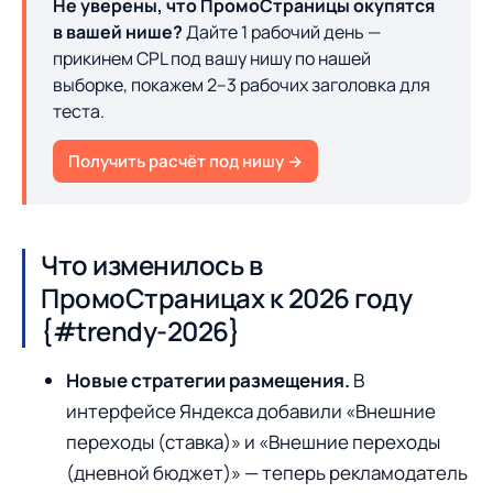
Не уверены, что ПромоСтраницы окупятся
в вашей нише?
Дайте 1 рабочий день —
прикинем CPL под вашу нишу по нашей
выборке, покажем 2–3 рабочих заголовка для
теста.
Получить расчёт под нишу →
Что изменилось в
ПромоСтраницах к 2026 году
{#trendy-2026}
Новые стратегии размещения.
В
интерфейсе Яндекса добавили «Внешние
переходы (ставка)» и «Внешние переходы
(дневной бюджет)» — теперь рекламодатель