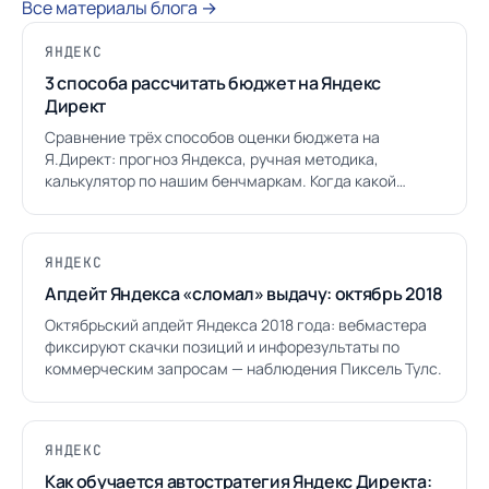
Все материалы блога →
ЯНДЕКС
3 способа рассчитать бюджет на Яндекс
Директ
Сравнение трёх способов оценки бюджета на
Я.Директ: прогноз Яндекса, ручная методика,
калькулятор по нашим бенчмаркам. Когда какой
использовать.
ЯНДЕКС
Апдейт Яндекса «сломал» выдачу: октябрь 2018
Октябрьский апдейт Яндекса 2018 года: вебмастера
фиксируют скачки позиций и инфорезультаты по
коммерческим запросам — наблюдения Пиксель Тулс.
ЯНДЕКС
Как обучается автостратегия Яндекс Директа: