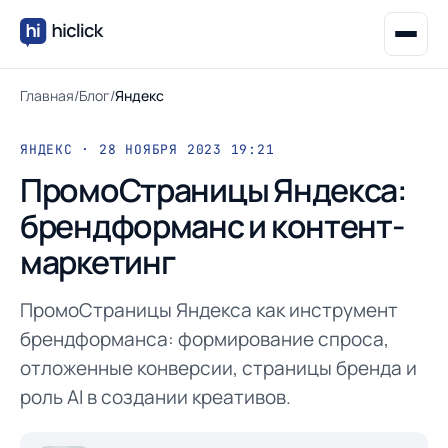
Главная
/
Блог
/
Яндекс
ЯНДЕКС · 28 НОЯБРЯ 2023 19:21
ПромоСтраницы Яндекса:
брендформанс и контент-
маркетинг
ПромоСтраницы Яндекса как инструмент
брендформанса: формирование спроса,
отложенные конверсии, страницы бренда и
роль AI в создании креативов.