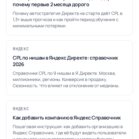
почему первые 2 месяца дорого
Почему автостратегия Директа на старте даёт CPL в
1,3× выше прогноза и как пройти период обучения с
минимальными потерями.
ЯНДЕКС
CPL по нишам в Яндекс Директе: справочник
2026
Справочник CPL по 9 нишам в Я.Директе. Москва,
миллионники, регионы. Конверсия в продажу.
Сезонность. Что влияет на отклонение от медианы.
ЯНДЕКС
Как добавить компанию в Яндекс Справочник
Пошаговая инструкция: как добавить организацию в
Яндекс Справочник, где её будут видеть пользователи
и зачем это нужно автодилеру и малому бизнесу.