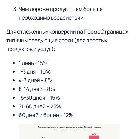
Чем дороже продукт, тем больше
необходимо воздействий.
Для отложенных конверсий на ПромоСтраницах
типичны следующие сроки (для простых
продуктов и услуг):
1 день - 15%
1-3 дня – 19%
4-7 дней – 8%
8-14 дней – 8%
15-30 дней – 15%
31-60 дней – 23%
60 дней и более – 12%
Когда происходят конверсии после чтения ПромоСтраницы
Среднее распределение по простым продуктам и услугам
23%
19%