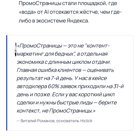
ПромоСтраницы стали площадкой, где
«вода» от AI отсекается жёстче, чем где-
либо в экосистеме Яндекса.
«ПромоСтраницы — это не "контент-
маркетинг для бедных", а отдельная
экономика с длинным циклом отдачи.
Главная ошибка клиентов — оценивать
результат на 7-й день. У нас в кейсе
автодилера 60% заявок приходили на 31-й
день и позже. Если у вас короткий цикл
сделки и нужны быстрые лиды — берите
контекст, не ПромоСтраницы.»
— Виталий Романов, основатель Hiclick