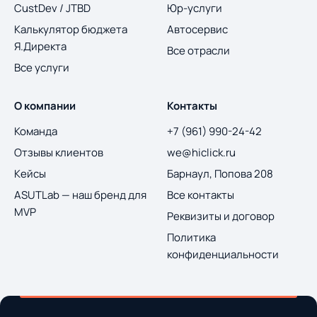
CustDev / JTBD
Юр-услуги
Калькулятор бюджета
Автосервис
Я.Директа
Все отрасли
Все услуги
О компании
Контакты
Команда
+7 (961) 990-24-42
Отзывы клиентов
we@hiclick.ru
Кейсы
Барнаул, Попова 208
ASUTLab — наш бренд для
Все контакты
MVP
Реквизиты и договор
Политика
конфиденциальности