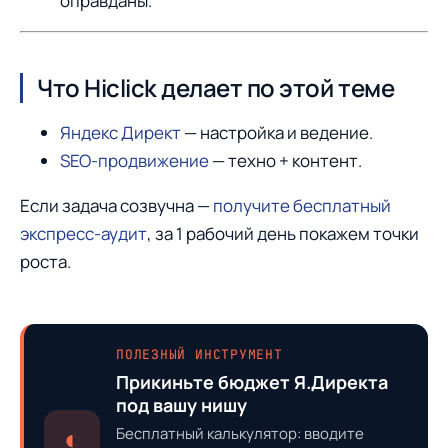
оправданы.
Что Hiclick делает по этой теме
Яндекс Директ
— настройка и ведение.
SEO-продвижение
— техно + контент.
Если задача созвучна —
получите бесплатный
экспресс-аудит
, за 1 рабочий день покажем точки
роста.
ПОЛЕЗНЫЙ ИНСТРУМЕНТ
Прикиньте бюджет Я.Директа
под вашу нишу
◐
Бесплатный калькулятор: вводите