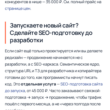
конкурентов в нише — 35 000 ₽. См. полный прайс на
странице цен
.
Запускаете новый сайт?
Сделайте SEO-подготовку до
разработки
Если сайт ещё только проектируется или вы делаете
редизайн — продвижение начинается не с
разработки, а с SEO-каркаса. Семантическое ядро,
структура URL и ТЗ для разработчика и копирайтера
готовим до того, как программисты начнут писать
код. Это
отдельная услуга
—
SEO-подготовка сайта
до запуска
, от 45 000 ₽. Часто заказывают связкой:
подготовка → запуск → продвижение, чтобы трафик
пошёл с первого месяца, а не «через полгода после