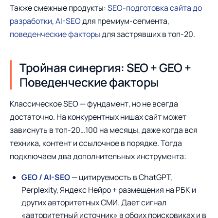
Также смежные продукты:
SEO-подготовка сайта до
разработки
,
AI-SEO
для премиум-сегмента,
поведенческие факторы
для застрявших в топ-20.
Тройная синергия: SEO + GEO +
Поведенческие факторы
Классическое SEO — фундамент, но не всегда
достаточно. На конкурентных нишах сайт может
зависнуть в топ-20…100 на месяцы, даже когда вся
техника, контент и ссылочное в порядке. Тогда
подключаем два дополнительных инструмента:
GEO / AI-SEO
— цитируемость в ChatGPT,
Perplexity, Яндекс Нейро + размещения на РБК и
других авторитетных СМИ. Дает сигнал
«авторитетный источник» в обоих поисковиках и в