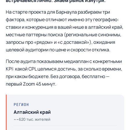
встречаемся лично. Знаем рынок изнутри.
На старте проекта для Барнаула разбираем три
фактора, которые отличают именно эту географию:
ставки и конкуренция в вашей нише в алтайский край,
местные паттерны поиска (региональные синонимы,
запросы про «рядом» и «с доставкой»), ожидания
целевой аудитории по цене и скорости отклика.
После аудита показываем медиаплан с конкретными
KPI: какой CPL целимся достичь, за сколько времени,
при каком бюджете. Без договора, бесплатно —
первый Zoom 45 минут.
РЕГИОН
Алтайский край
~~620 тыс. жителей