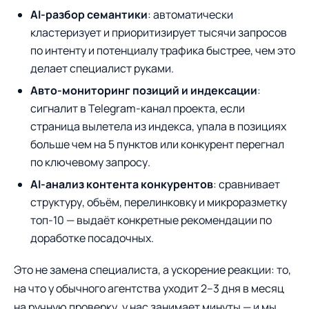
AI-разбор семантики
: автоматически
кластеризует и приоритизирует тысячи запросов
по интенту и потенциалу трафика быстрее, чем это
делает специалист руками.
Авто-мониторинг позиций и индексации
:
сигналит в Telegram-канал проекта, если
страница вылетела из индекса, упала в позициях
больше чем на 5 пунктов или конкурент перегнал
по ключевому запросу.
AI-анализ контента конкурентов
: сравнивает
структуру, объём, перелинковку и микроразметку
топ-10 — выдаёт конкретные рекомендации по
доработке посадочных.
Это не замена специалиста, а ускорение реакции: то,
на что у обычного агентства уходит 2–3 дня в месяц
на ручную проверку, у нас занимает минуты — и мы