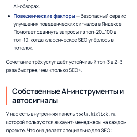
AI-обзорах.
Поведенческие факторы
— безопасный сервис
улучшения поведенческих сигналов в Яндексе.
Помогает сдвинуть запросы из топ-20…100 в
топ-10, когда классическое SEO упёрлось в
потолок.
Сочетание трёх услуг даёт устойчивый топ-3 в 2–3
раза быстрее, чем «только SEO».
Собственные AI-инструменты и
автосигналы
У нас есть внутренняя панель
,
tools.hiclick.ru
которой пользуются аккаунт-менеджеры на каждом
проекте. Что она делает специально для SEO: