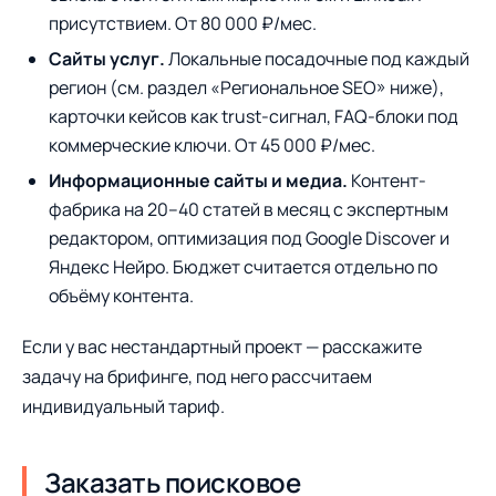
присутствием. От 80 000 ₽/мес.
Сайты услуг.
Локальные посадочные под каждый
регион (см. раздел «Региональное SEO» ниже),
карточки кейсов как trust-сигнал, FAQ-блоки под
коммерческие ключи. От 45 000 ₽/мес.
Информационные сайты и медиа.
Контент-
фабрика на 20–40 статей в месяц с экспертным
редактором, оптимизация под Google Discover и
Яндекс Нейро. Бюджет считается отдельно по
объёму контента.
Если у вас нестандартный проект — расскажите
задачу на брифинге, под него рассчитаем
индивидуальный тариф.
Заказать поисковое