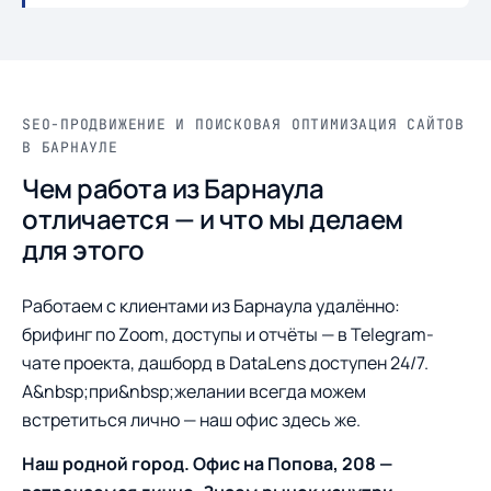
SEO-ПРОДВИЖЕНИЕ И ПОИСКОВАЯ ОПТИМИЗАЦИЯ САЙТОВ
В БАРНАУЛЕ
Чем работа из Барнаула
отличается — и что мы делаем
для этого
Работаем с клиентами из Барнаула удалённо:
брифинг по Zoom, доступы и отчёты — в Telegram-
чате проекта, дашборд в DataLens доступен 24/7.
А&nbsp;при&nbsp;желании всегда можем
встретиться лично — наш офис здесь же.
Наш родной город. Офис на Попова, 208 —