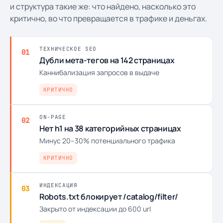
и структура такие же: что найдено, насколько это
критично, во что превращается в трафике и деньгах.
ТЕХНИЧЕСКОЕ SEO
01
Дубли мета-тегов на 142 страницах
Каннибализация запросов в выдаче
КРИТИЧНО
ON-PAGE
02
Нет h1 на 38 категорийных страницах
Минус 20–30% потенциального трафика
КРИТИЧНО
ИНДЕКСАЦИЯ
03
Robots.txt блокирует /catalog/filter/
Закрыто от индексации до 600 url