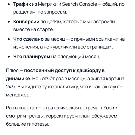
Трафик
из Метрики и Search Console — общий, по
разделам, по запросам.
Конверсии
по целям, которые мы настроили
вместе на старте.
Что сделано
за месяц — с прямыми ссылками на
изменения, а не «увеличили вес страницы».
Что планируем
на следующий месяц.
Плюс —
постоянный доступ к дашборду в
динамике
. Не «отчёт раз в месяц», а живая картина
24/7. Вы видите ту же аналитику, что и наш аккаунт-
менеджер.
Раз в квартал — стратегическая встреча в Zoom:
смотрим тренды, корректируем план, обсуждаем
большие гипотезы.