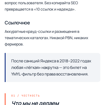
вопрос пользователя. Без копирайта SEO
превращается в «10 ссылок и надежда».
Ссылочное
Аккуратные крауд-ссылки и размещения в
тематических каталогах. Никакой PBN, никаких
фермеров.
После санкций Яндекса в 2018–2022 годах
любая «лёгкая» накрутка — это билет на
YMYL-фильтр без права восстановления.
Что мы не делаем