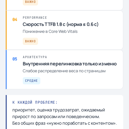
ВАЖНО
PERFORMANCE
04
Скорость TTFB 1.8 с (норма ≤ 0.6 с)
Понижение в Core Web Vitals
ВАЖНО
АРХИТЕКТУРА
05
Внутренняя перелинковка только из меню
Слабое распределение веса по страницам
СРЕДНЕ
К КАЖДОЙ ПРОБЛЕМЕ:
приоритет, оценка трудозатрат, ожидаемый
прирост по запросам или поведенческим.
Без общих фраз «нужно поработать с контентом».