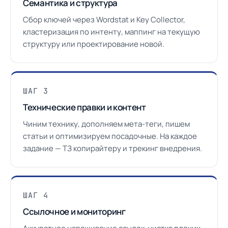
Семантика и структура
Сбор ключей через Wordstat и Key Collector,
кластеризация по интенту, маппинг на текущую
структуру или проектирование новой.
ШАГ 3
Технические правки и контент
Чиним технику, дополняем мета-теги, пишем
статьи и оптимизируем посадочные. На каждое
задание — ТЗ копирайтеру и трекинг внедрения.
ШАГ 4
Ссылочное и мониторинг