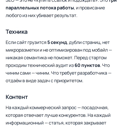
SEO — это не «купить ссылок и подождать». Это
три
параллельных потока работы
, и провисание
любого из них убивает результат.
Техника
Если сайт грузится
5 секунд
, дубли страниц, нет
микроразметки и не оптимизирован под мобайл —
никакая семантика не поможет. Перед стартом
проходим технический аудит из
60 пунктов
. Что
чиним сами — чиним. Что требует разработчика —
отдаём в виде задач с приоритетом.
Контент
На каждый коммерческий запрос — посадочная,
которая отвечает лучше конкурентов. На каждый
информационный — статья, которая закрывает