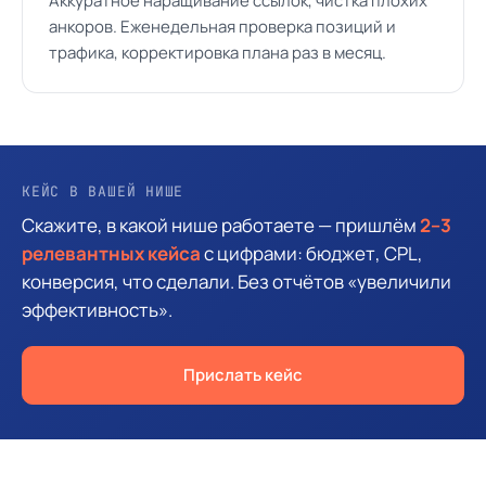
Аккуратное наращивание ссылок, чистка плохих
анкоров. Еженедельная проверка позиций и
трафика, корректировка плана раз в месяц.
КЕЙС В ВАШЕЙ НИШЕ
Скажите, в какой нише работаете — пришлём
2–3
релевантных кейса
с цифрами: бюджет, CPL,
конверсия, что сделали. Без отчётов «увеличили
эффективность».
Прислать кейс