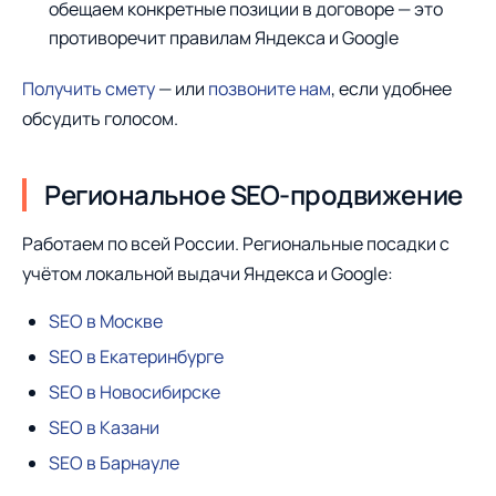
обещаем конкретные позиции в договоре — это
противоречит правилам Яндекса и Google
Получить смету
— или
позвоните нам
, если удобнее
обсудить голосом.
Региональное SEO-продвижение
Работаем по всей России. Региональные посадки с
учётом локальной выдачи Яндекса и Google:
SEO в Москве
SEO в Екатеринбурге
SEO в Новосибирске
SEO в Казани
SEO в Барнауле