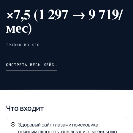
×7,5 (1 297 → 9 719/
мес)
ТРАФИК ИЗ SEO
СМОТРЕТЬ ВЕСЬ КЕЙС
→
Что входит
Здоровый сайт глазами поисковика —
починим скорость, индексацию, мобильную