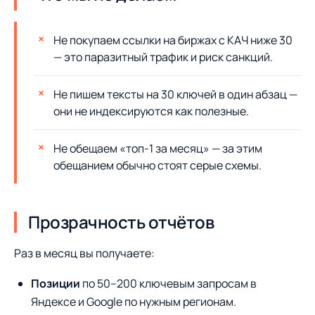
Не покупаем ссылки на биржах с КАЧ ниже 30
— это паразитный трафик и риск санкций.
Не пишем тексты на 30 ключей в один абзац —
они не индексируются как полезные.
Не обещаем «топ-1 за месяц» — за этим
обещанием обычно стоят серые схемы.
Прозрачность отчётов
Раз в месяц вы получаете:
Позиции
по 50–200 ключевым запросам в
Яндексе и Google по нужным регионам.