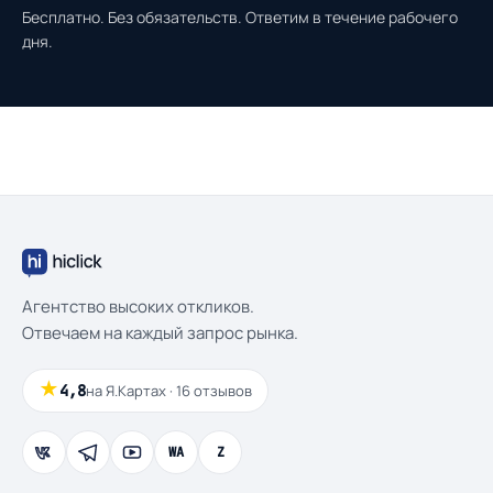
Бесплатно. Без обязательств. Ответим в течение рабочего
дня.
Агентство высоких откликов.
Отвечаем на каждый запрос рынка.
★
4,8
на Я.Картах · 16 отзывов
WA
Z