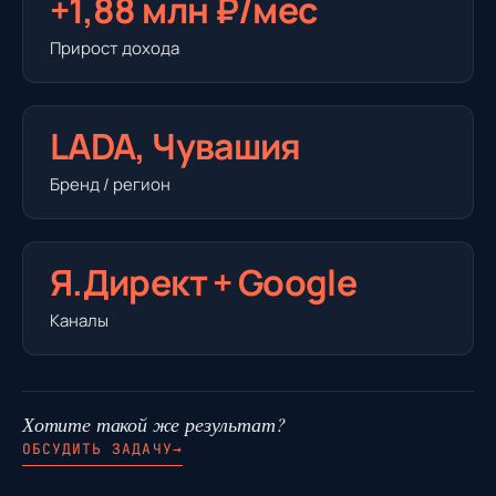
+1,88 млн ₽/мес
Прирост дохода
LADA, Чувашия
Бренд / регион
Я.Директ + Google
Каналы
Хотите такой же результат?
ОБСУДИТЬ ЗАДАЧУ
→