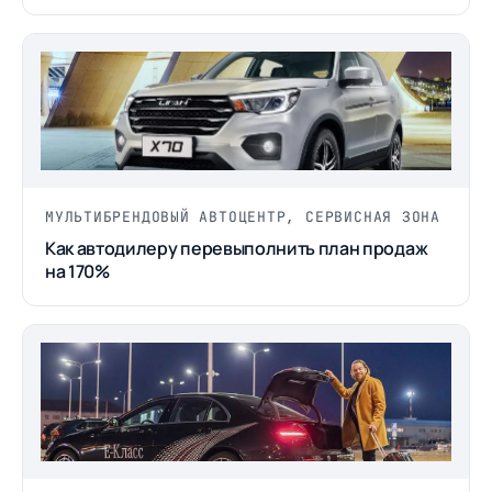
МУЛЬТИБРЕНДОВЫЙ АВТОЦЕНТР, СЕРВИСНАЯ ЗОНА
Как автодилеру перевыполнить план продаж
на 170%