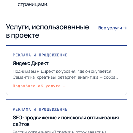
страницами.
Услуги, использованные
Все услуги →
в проекте
РЕКЛАМА И ПРОДВИЖЕНИЕ
Яндекс Директ
Поднимаем Я.Директ до уровня, где он окупается.
Семантика, креативы, ретаргет, аналитика — собрано
в одну работающую систему.
Подробнее об услуге →
РЕКЛАМА И ПРОДВИЖЕНИЕ
SEO-продвижение и поисковая оптимизация
сайтов
Растим органический трафик и поток заявок из