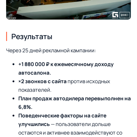
Результаты
Через 25 дней рекламной кампании:
+1 880 000 ₽ к ежемесячному доходу
автосалона.
×2 звонков с сайта
против исходных
показателей.
План продаж автодилера перевыполнен на
6,8%.
Поведенческие факторы на сайте
улучшились
— пользователи дольше
остаются и активнее взаимодействуют со