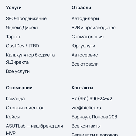
Услуги
Отрасли
SEO-продвижение
Автодилеры
Яндекс Директ
B2B и производство
Таргет
Стоматология
CustDev / JTBD
Юр-услуги
Калькулятор бюджета
Автосервис
Я.Директа
Все отрасли
Все услуги
О компании
Контакты
Команда
+7 (961) 990-24-42
Отзывы клиентов
we@hiclick.ru
Кейсы
Барнаул, Попова 208
ASUTLab — наш бренд для
Все контакты
MVP
Реквизиты и договор