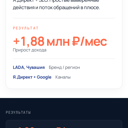
действия и поток обращений в плюсе.
РЕЗУЛЬТАТ
+1,88 млн ₽/мес
Прирост дохода
LADA, Чувашия
Бренд / регион
Я.Директ + Google
Каналы
РЕЗУЛЬТАТЫ