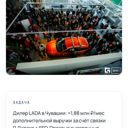
ЗАДАЧА
Дилер LADA в Чувашии: +1,88 млн ₽/мес
дополнительной выручки за счёт связки
Я.Директ + SEO. Простые выверенные