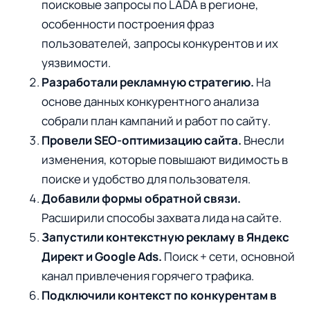
поисковые запросы по LADA в регионе,
особенности построения фраз
пользователей, запросы конкурентов и их
уязвимости.
Разработали рекламную стратегию.
На
основе данных конкурентного анализа
собрали план кампаний и работ по сайту.
Провели SEO-оптимизацию сайта.
Внесли
изменения, которые повышают видимость в
поиске и удобство для пользователя.
Добавили формы обратной связи.
Расширили способы захвата лида на сайте.
Запустили контекстную рекламу в Яндекс
Директ и Google Ads.
Поиск + сети, основной
канал привлечения горячего трафика.
Подключили контекст по конкурентам в