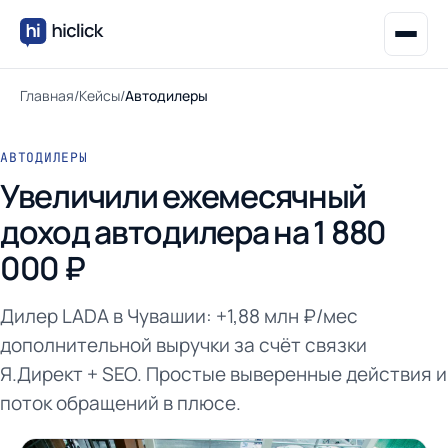
Главная
/
Кейсы
/
Автодилеры
АВТОДИЛЕРЫ
Увеличили ежемесячный
доход автодилера на 1 880
000 ₽
Дилер LADA в Чувашии: +1,88 млн ₽/мес
дополнительной выручки за счёт связки
Я.Директ + SEO. Простые выверенные действия и
поток обращений в плюсе.