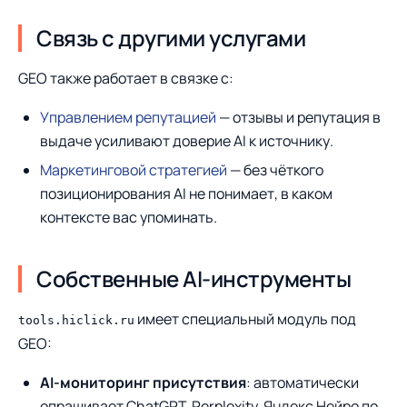
Связь с другими услугами
GEO также работает в связке с:
Управлением репутацией
— отзывы и репутация в
выдаче усиливают доверие AI к источнику.
Маркетинговой стратегией
— без чёткого
позиционирования AI не понимает, в каком
контексте вас упоминать.
Собственные AI-инструменты
имеет специальный модуль под
tools.hiclick.ru
GEO:
AI-мониторинг присутствия
: автоматически
опрашивает ChatGPT, Perplexity, Яндекс Нейро по