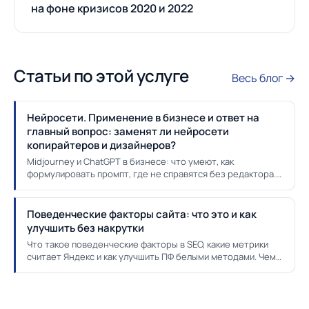
на фоне кризисов 2020 и 2022
Статьи по этой услуге
Весь блог →
Нейросети. Применение в бизнесе и ответ на
главный вопрос: заменят ли нейросети
копирайтеров и дизайнеров?
Midjourney и ChatGPT в бизнесе: что умеют, как
формулировать промпт, где не справятся без редактора.
И ответ — заменят ли копирайтеров и дизайнеров.
Поведенческие факторы сайта: что это и как
улучшить без накрутки
Что такое поведенческие факторы в SEO, какие метрики
считает Яндекс и как улучшить ПФ белыми методами. Чем
грозит накрутка и когда нужен безопасный сервис.