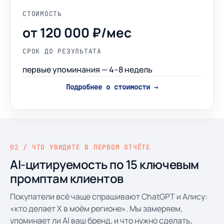
СТОИМОСТЬ
от 120 000 ₽/мес
СРОК ДО РЕЗУЛЬТАТА
первые упоминания — 4–8 недель
Подробнее о стоимости →
02 / ЧТО УВИДИТЕ В ПЕРВОМ ОТЧЁТЕ
AI-цитируемость по 15 ключевым
промптам клиентов
Покупатели всё чаще спрашивают ChatGPT и Алису:
«кто делает X в моём регионе». Мы замеряем,
упоминает ли AI ваш бренд, и что нужно сделать,