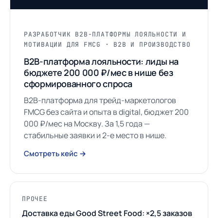
РАЗРАБОТЧИК B2B-ПЛАТФОРМЫ ЛОЯЛЬНОСТИ И
МОТИВАЦИИ ДЛЯ FMCG · B2B И ПРОИЗВОДСТВО
B2B-платформа лояльности: лиды на
бюджете 200 000 ₽/мес в нише без
сформированного спроса
B2B-платформа для трейд-маркетологов
FMCG без сайта и опыта в digital, бюджет 200
000 ₽/мес на Москву. За 1,5 года —
стабильные заявки и 2-е место в нише.
Смотреть кейс →
ПРОЧЕЕ
Доставка еды Good Street Food: ×2,5 заказов