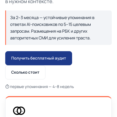
в нужном контексте.
За 2–3 месяца — устойчивые упоминания в
ответах AI-поисковиков по 5–15 целевым
запросам. Размещения на РБК и других
авторитетных СМИ для усиления траста.
Получить бесплатный аудит
Сколько стоит
⏱ первые упоминания — 4–8 недель