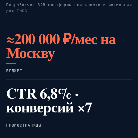
Разработчик B2B-платформы лояльности и мотивации
для FMCG
≈200 000 ₽/мес на
Москву
БЮДЖЕТ
CTR 6,8% ·
конверсий ×7
ПРОМОСТРАНИЦЫ