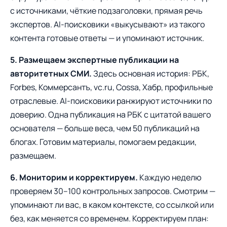
с источниками, чёткие подзаголовки, прямая речь
экспертов. AI-поисковики «выкусывают» из такого
контента готовые ответы — и упоминают источник.
5. Размещаем экспертные публикации на
авторитетных СМИ.
Здесь основная история: РБК,
Forbes, Коммерсантъ, vc.ru, Cossa, Хабр, профильные
отраслевые. AI-поисковики ранжируют источники по
доверию. Одна публикация на РБК с цитатой вашего
основателя — больше веса, чем 50 публикаций на
блогах. Готовим материалы, помогаем редакции,
размещаем.
6. Мониторим и корректируем.
Каждую неделю
проверяем 30–100 контрольных запросов. Смотрим —
упоминают ли вас, в каком контексте, со ссылкой или
без, как меняется со временем. Корректируем план: