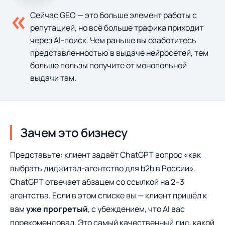
«
Сейчас GEO — это больше элемент работы с
репутацией, но всё больше трафика приходит
через AI-поиск. Чем раньше вы озаботитесь
представленностью в выдаче нейросетей, тем
больше пользы получите от монопольной
выдачи там.
Зачем это бизнесу
Представьте: клиент задаёт ChatGPT вопрос «как
выбрать диджитал-агентство для b2b в России».
ChatGPT отвечает абзацем со ссылкой на 2–3
агентства. Если в этом списке вы — клиент пришёл к
вам
уже прогретый
, с убеждением, что AI вас
порекомендовал. Это самый качественный лид, какой