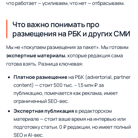
что работает — усиливаем, что нет — отбрасываем.
Что важно понимать про
размещения на РБК и других СМИ
Мы не «покупаем размещения за пакет». Мы готовим
экспертные материалы
, которые редакция сама
готова взять. Разница ключевая:
Платное размещение
на РБК (advertorial, partner
content) — стоит 500 тыс. – 1,5 млн ₽ за
публикацию, помечается как реклама, имеет
ограниченный SEO-вес.
Экспертная публикация
в редакторском
материале — стоит ваше время на интервью или
подготовку статьи, 0 ₽ редакции, но имеет полный
SEO и AI-вес.