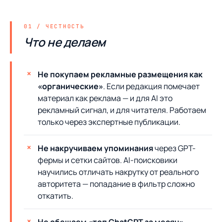
Что не делаем
Не покупаем рекламные размещения как
«органические»
. Если редакция помечает
материал как реклама — и для AI это
рекламный сигнал, и для читателя. Работаем
только через экспертные публикации.
Не накручиваем упоминания
через GPT-
фермы и сетки сайтов. AI-поисковики
научились отличать накрутку от реального
авторитета — попадание в фильтр сложно
откатить.