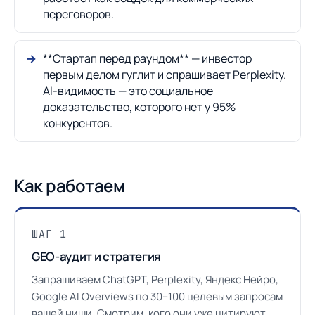
переговоров.
**Стартап перед раундом** — инвестор
первым делом гуглит и спрашивает Perplexity.
AI-видимость — это социальное
доказательство, которого нет у 95%
конкурентов.
Как работаем
ШАГ 1
GEO-аудит и стратегия
Запрашиваем ChatGPT, Perplexity, Яндекс Нейро,
Google AI Overviews по 30–100 целевым запросам
вашей ниши. Смотрим, кого они уже цитируют,