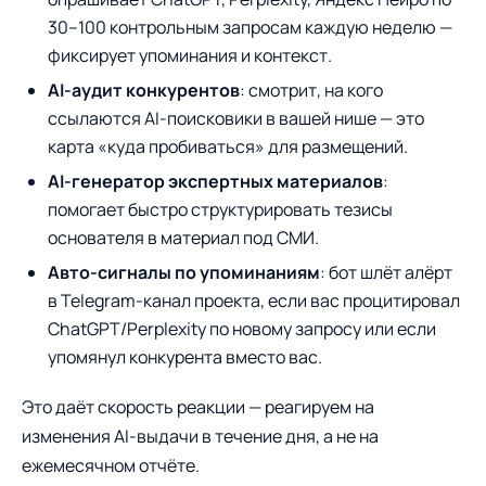
30–100 контрольным запросам каждую неделю —
фиксирует упоминания и контекст.
AI-аудит конкурентов
: смотрит, на кого
ссылаются AI-поисковики в вашей нише — это
карта «куда пробиваться» для размещений.
AI-генератор экспертных материалов
:
помогает быстро структурировать тезисы
основателя в материал под СМИ.
Авто-сигналы по упоминаниям
: бот шлёт алёрт
в Telegram-канал проекта, если вас процитировал
ChatGPT/Perplexity по новому запросу или если
упомянул конкурента вместо вас.
Это даёт скорость реакции — реагируем на
изменения AI-выдачи в течение дня, а не на
ежемесячном отчёте.