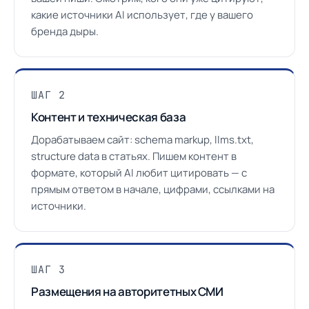
какие источники AI использует, где у вашего
бренда дыры.
ШАГ 2
Контент и техническая база
Дорабатываем сайт: schema markup, llms.txt,
structure data в статьях. Пишем контент в
формате, который AI любит цитировать — с
прямым ответом в начале, цифрами, ссылками на
источники.
ШАГ 3
Размещения на авторитетных СМИ