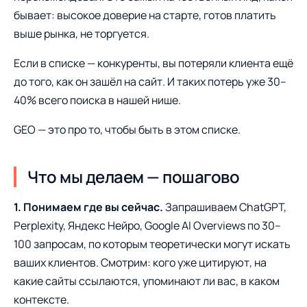
бывает: высокое доверие на старте, готов платить
выше рынка, не торгуется.
Если в списке — конкуренты, вы потеряли клиента ещё
до того, как он зашёл на сайт. И таких потерь уже 30–
40% всего поиска в нашей нише.
GEO — это про то, чтобы быть в этом списке.
Что мы делаем — пошагово
1. Понимаем где вы сейчас.
Запрашиваем ChatGPT,
Perplexity, Яндекс Нейро, Google AI Overviews по 30–
100 запросам, по которым теоретически могут искать
ваших клиентов. Смотрим: кого уже цитируют, на
какие сайты ссылаются, упоминают ли вас, в каком
контексте.