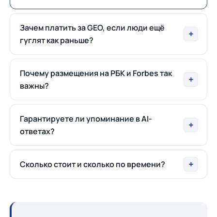
Зачем платить за GEO, если люди ещё
гуглят как раньше?
Почему размещения на РБК и Forbes так
важны?
Гарантируете ли упоминание в AI-
ответах?
Сколько стоит и сколько по времени?