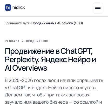
Главная
/
Услуги
/
Продвижение в AI-поиске (GEO)
РЕКЛАМА И ПРОДВИЖЕНИЕ
Продвижение в ChatGPT,
Perplexity, Яндекс Нейро и
AI Overviews
В 2025–2026 годах люди начали спрашивать
у ChatGPT и Яндекс Нейро вместо «гугла».
Делаем так, чтобы при таких запросах
звучало имя вашего бизнеса — со ссылкой и