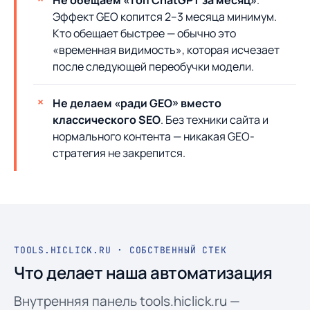
Не обещаем «топ ChatGPT за месяц»
.
Эффект GEO копится 2–3 месяца минимум.
Кто обещает быстрее — обычно это
«временная видимость», которая исчезает
после следующей переобучки модели.
Не делаем «ради GEO» вместо
классического SEO
. Без техники сайта и
нормального контента — никакая GEO-
стратегия не закрепится.
TOOLS.HICLICK.RU · СОБСТВЕННЫЙ СТЕК
Что делает наша автоматизация
Внутренняя панель tools.hiclick.ru —