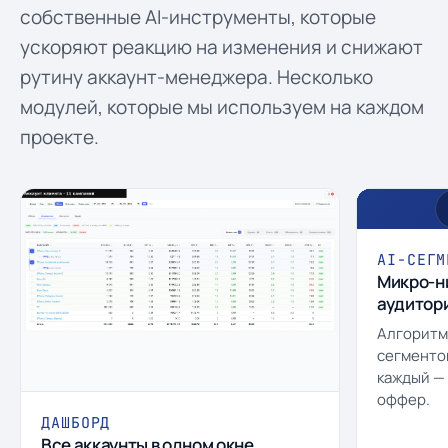
собственные AI-инструменты, которые
ускоряют реакцию на изменения и снижают
рутину аккаунт-менеджера. Несколько
модулей, которые мы используем на каждом
проекте.
AI-СЕГМ
Микро-н
аудитор
Алгоритм 
сегменто
каждый —
оффер.
ДАШБОРД
Все аккаунты в одном окне