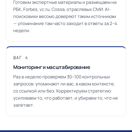
Готовим экспертные материалы и размещаем на
РБК, Forbes, vc.ru, Cossa, отраслевых СМИ. AI-
поисковики весомо доверяют таким источникам
— упоминание там часто заходит в ответы за 2–4
недели.
ШАГ 4
Мониторинг и масштабирование
Раз в неделю проверяем 30–100 контрольных
запросов: упоминают ли вас, в каком контексте,
со ссылкой или без. Корректируем стратегию:
усиливаем то, что работает, и убираем то, что не
залетает.