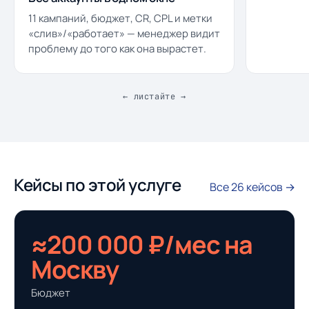
11 кампаний, бюджет, CR, CPL и метки
«слив»/«работает» — менеджер видит
проблему до того как она вырастет.
← листайте →
Кейсы по этой услуге
Все 26 кейсов →
≈200 000 ₽/мес на
Москву
Бюджет