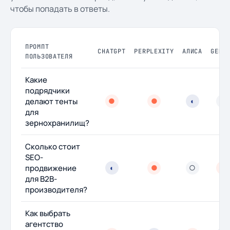
чтобы попадать в ответы.
ПРОМПТ
CHATGPT
PERPLEXITY
АЛИСА
GEMI
ПОЛЬЗОВАТЕЛЯ
Какие
подрядчики
делают тенты
●
●
◐
○
для
зернохранилищ?
Сколько стоит
SEO-
продвижение
◐
●
○
●
для B2B-
производителя?
Как выбрать
агентство