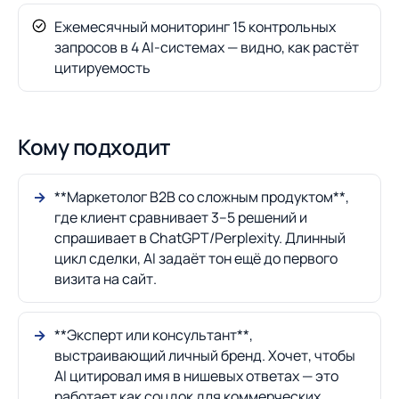
Ежемесячный мониторинг 15 контрольных
запросов в 4 AI-системах — видно, как растёт
цитируемость
Кому подходит
**Маркетолог B2B со сложным продуктом**,
где клиент сравнивает 3–5 решений и
спрашивает в ChatGPT/Perplexity. Длинный
цикл сделки, AI задаёт тон ещё до первого
визита на сайт.
**Эксперт или консультант**,
выстраивающий личный бренд. Хочет, чтобы
AI цитировал имя в нишевых ответах — это
работает как соцдок для коммерческих