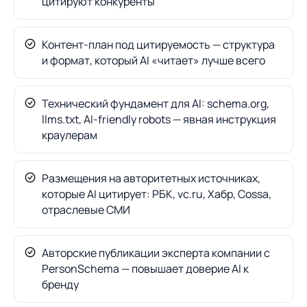
цитируют конкуренты
Контент-план под цитируемость — структура
и формат, который AI «читает» лучше всего
Технический фундамент для AI: schema.org,
llms.txt, AI-friendly robots — явная инструкция
краулерам
Размещения на авторитетных источниках,
которые AI цитирует: РБК, vc.ru, Хабр, Cossa,
отраслевые СМИ
Авторские публикации эксперта компании с
PersonSchema — повышает доверие AI к
бренду