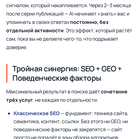
сигналом, который накапливается. Через 2–3 месяца
после серии публикаций — AI начинает «знать» вас и
упоминать в своих ответах
постоянно, без
отдельной активности
. Это эффект, который растёт
сам, пока вы не делаете чего-то, что подрывает
доверие.
Тройная синергия: SEO + GEO +
Поведенческие факторы
Максимальный результат в поиске даёт
сочетание
трёх услуг
, не каждая по отдельности:
Классическое SEO
— фундамент: техника сайта,
семантика, контент, ссылки. Без этого ни GEO, ни
поведенческие факторы не закрепятся — сайт
просто не попадёт в зону обзора алгоритмов.