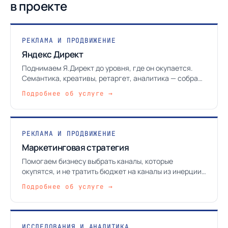
в проекте
РЕКЛАМА И ПРОДВИЖЕНИЕ
Яндекс Директ
Поднимаем Я.Директ до уровня, где он окупается.
Семантика, креативы, ретаргет, аналитика — собрано
в одну работающую систему.
Подробнее об услуге →
РЕКЛАМА И ПРОДВИЖЕНИЕ
Маркетинговая стратегия
Помогаем бизнесу выбрать каналы, которые
окупятся, и не тратить бюджет на каналы из инерции.
Стратегия — не «отчёт на 80 страниц», а конкретный
Подробнее об услуге →
план действий.
ИССЛЕДОВАНИЯ И АНАЛИТИКА