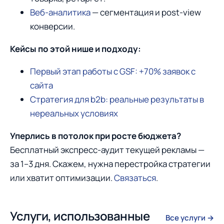
Веб-аналитика
— сегментация и post-view
конверсии.
Кейсы по этой нише и подходу:
Первый этап работы с GSF: +70% заявок с
сайта
Стратегия для b2b: реальные результаты в
нереальных условиях
Уперлись в потолок при росте бюджета?
Бесплатный экспресс-аудит текущей рекламы —
за 1–3 дня. Скажем, нужна перестройка стратегии
или хватит оптимизации.
Связаться
.
Услуги, использованные
Все услуги →