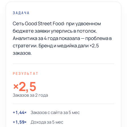
ЗАДАЧА
Сеть Good Street Food: при удвоенном
бюджете заявки уперлись в потолок.
Аналитика за 4 года показала — проблема в
стратегии. Бренд и медийка дали ×2,5
заказов.
РЕЗУЛЬТАТ
×2,5
Заказов за 2 года
+1,44×
Заказов с сайта за 5 мес
+1,59×
Дохода за 5 мес