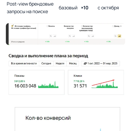
Post-view брендовые
базовый
×10
с октября
запросы на поиске