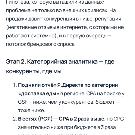
Гипотеза, которую вытащили из данных:
проблема не только во внешних кризисах. На
продажи давит конкуренция в нише, репутация
(негативные отзывы в интернете, с которыми не
работают системно), и в первую очередь —
потолок брендового спроса.
Этап 2. Категорийная аналитика — где
конкуренты, где мы
Подняли отчёт Я.Директа по категории
«доставка еды»
в регионе. CPA на поиске у
GSF — ниже, чем у конкурентов; бюджет —
тоже ниже.
В сетях (РСЯ) — CPA в 2 раза выше
, но CPC
значительно ниже при бюджете в 3 раза