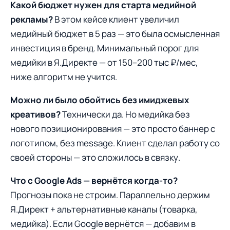
Какой бюджет нужен для старта медийной
рекламы?
В этом кейсе клиент увеличил
медийный бюджет в 5 раз — это была осмысленная
инвестиция в бренд. Минимальный порог для
медийки в Я.Директе — от 150–200 тыс ₽/мес,
ниже алгоритм не учится.
Можно ли было обойтись без имиджевых
креативов?
Технически да. Но медийка без
нового позиционирования — это просто баннер с
логотипом, без message. Клиент сделал работу со
своей стороны — это сложилось в связку.
Что с Google Ads — вернётся когда-то?
Прогнозы пока не строим. Параллельно держим
Я.Директ + альтернативные каналы (товарка,
медийка). Если Google вернётся — добавим в