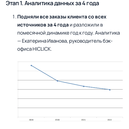
Этап 1. Аналитика данных за 4 года
Подняли все заказы клиента со всех
источников за 4 года
и разложили в
помесячной динамике год к году. Аналитика
— Екатерина Иванова, руководитель бэк-
офиса HICLICK.