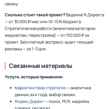
связку.
Сколько стоит такой проект?
Ведение Я.Директа
— от 30 000 ₽/мес или 10–15% бюджета.
Стратегическая работа (аналитика категории,
медиаплан, перестройка) — от 150 000 ₽ за
проект. Бесплатный экспресс-аудит текущей
рекламы — за 1–3 дня.
Связанные материалы
Услуги, которые применили:
Маркетинговая стратегия
— аналитика
данных за 4 года, выбор связки.
Яндекс Директ
— поиск, РСЯ, медийка,
товарка, ретаргет.