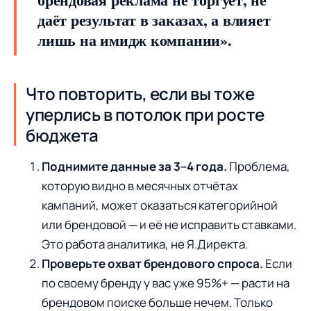
даёт результат в заказах, а влияет
лишь на имидж компании».
Что повторить, если вы тоже
уперлись в потолок при росте
бюджета
Поднимите данные за 3–4 года.
Проблема,
которую видно в месячных отчётах
кампаний, может оказаться категорийной
или брендовой — и её не исправить ставками.
Это работа аналитика, не Я.Директа.
Проверьте охват брендового спроса.
Если
по своему бренду у вас уже 95%+ — расти на
брендовом поиске больше нечем. Только