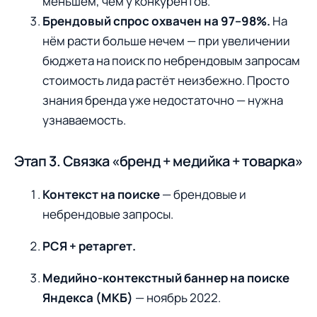
меньшем, чем у конкурентов.
Брендовый спрос охвачен на 97–98%.
На
нём расти больше нечем — при увеличении
бюджета на поиск по небрендовым запросам
стоимость лида растёт неизбежно. Просто
знания бренда уже недостаточно — нужна
узнаваемость.
Этап 3. Связка «бренд + медийка + товарка»
Контекст на поиске
— брендовые и
небрендовые запросы.
РСЯ + ретаргет.
Медийно-контекстный баннер на поиске
Яндекса (МКБ)
— ноябрь 2022.