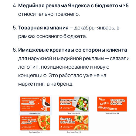
Медийная реклама Яндекса с бюджетом ×5
относительно прежнего.
Товарная кампания
— декабрь–январь, в
рамках основного бюджета.
Имиджевые креативы со стороны клиента
для наружной и медийной рекламы — связали
логотип, позиционирование и новую
концепцию. Это работало уже не на
маркетинг, а на бренд.