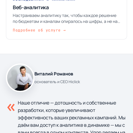
Веб-аналитика
Настраиваем аналитику так, чтобы каждое решение
по бюджетам и каналам опиралось на цифры, а не на
ощущение «вроде стало лучше».
Подробнее об услуге →
Виталий Романов
основатель и CEO Hiclick
«
Наше отличие — дотошность и собственные
разработки, которые увеличивают
эффективность ваших рекламных кампаний. Мы
даём вам доступ к аналитике в динамике — мы с
вами всегда в одном контексте. Упор делаем на