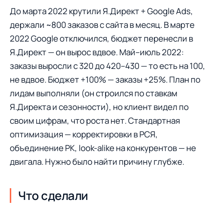
До марта 2022 крутили Я.Директ + Google Ads,
держали ~800 заказов с сайта в месяц. В марте
2022 Google отключился, бюджет перенесли в
Я.Директ — он вырос вдвое. Май–июль 2022:
заказы выросли с 320 до 420–430 — то есть на 100,
не вдвое. Бюджет +100% — заказы +25%. План по
лидам выполняли (он строился по ставкам
Я.Директа и сезонности), но клиент видел по
своим цифрам, что роста нет. Стандартная
оптимизация — корректировки в РСЯ,
объединение РК, look-alike на конкурентов — не
двигала. Нужно было найти причину глубже.
Что сделали