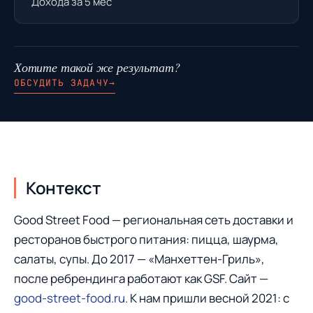
Дохода за 5 мес
Хотите такой же результат?
ОБСУДИТЬ ЗАДАЧУ
→
Контекст
Good Street Food — региональная сеть доставки и
ресторанов быстрого питания: пицца, шаурма,
салаты, супы. До 2017 — «Манхеттен-Гриль»,
после ребрендинга работают как GSF. Сайт —
good-street-food.ru
. К нам пришли весной 2021: с