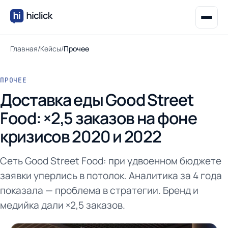
Главная
/
Кейсы
/
Прочее
ПРОЧЕЕ
Доставка еды Good Street
Food: ×2,5 заказов на фоне
кризисов 2020 и 2022
Сеть Good Street Food: при удвоенном бюджете
заявки уперлись в потолок. Аналитика за 4 года
показала — проблема в стратегии. Бренд и
медийка дали ×2,5 заказов.