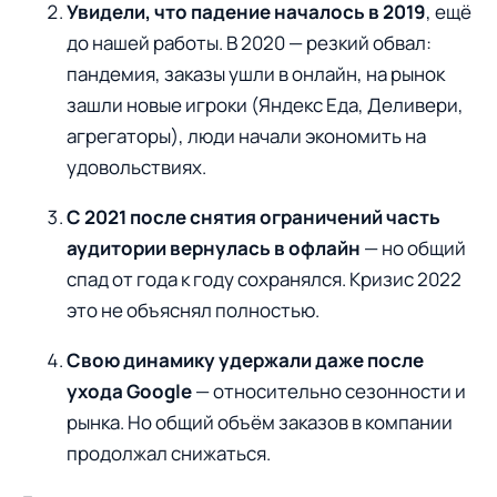
Увидели, что падение началось в 2019
, ещё
до нашей работы. В 2020 — резкий обвал:
пандемия, заказы ушли в онлайн, на рынок
зашли новые игроки (Яндекс Еда, Деливери,
агрегаторы), люди начали экономить на
удовольствиях.
С 2021 после снятия ограничений часть
аудитории вернулась в офлайн
— но общий
спад от года к году сохранялся. Кризис 2022
это не объяснял полностью.
Свою динамику удержали даже после
ухода Google
— относительно сезонности и
рынка. Но общий объём заказов в компании
продолжал снижаться.