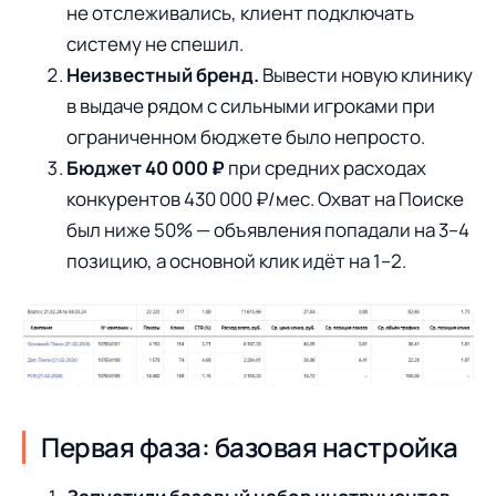
не отслеживались, клиент подключать
систему не спешил.
Неизвестный бренд.
Вывести новую клинику
в выдаче рядом с сильными игроками при
ограниченном бюджете было непросто.
Бюджет 40 000 ₽
при средних расходах
конкурентов 430 000 ₽/мес. Охват на Поиске
был ниже 50% — объявления попадали на 3–4
позицию, а основной клик идёт на 1–2.
Первая фаза: базовая настройка