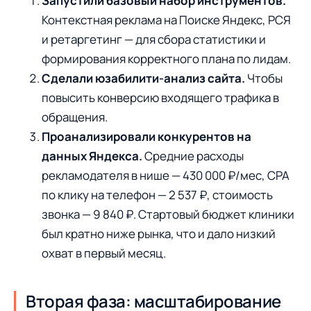
Запустили базовый набор инструментов.
Контекстная реклама на Поиске Яндекс, РСЯ
и ретаргетинг — для сбора статистики и
формирования корректного плана по лидам.
Сделали юзабилити-анализ сайта.
Чтобы
повысить конверсию входящего трафика в
обращения.
Проанализировали конкурентов на
данных Яндекса.
Средние расходы
рекламодателя в нише — 430 000 ₽/мес, CPA
по клику на телефон — 2 537 ₽, стоимость
звонка — 9 840 ₽. Стартовый бюджет клиники
был кратно ниже рынка, что и дало низкий
охват в первый месяц.
Вторая фаза: масштабирование