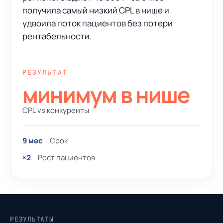
получила самый низкий CPL в нише и
удвоила поток пациентов без потери
рентабельности.
РЕЗУЛЬТАТ
минимум в нише
CPL vs конкуренты
9 мес
Срок
×2
Рост пациентов
РЕЗУЛЬТАТЫ