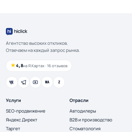
Агентство высоких откликов.
Отвечаем на каждый запрос рынка.
★
4,8
на Я.Картах · 16 отзывов
WA
Z
Услуги
Отрасли
SEO-продвижение
Автодилеры
Яндекс Директ
B2B и производство
Таргет
Стоматология