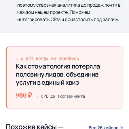
поэтому сквозная аналитика до продаж почти в
каждом нашем проекте. Поможем
интегрировать CRM и донастроить под задачу.
⚠ А ВОТ КОГДА МЫ ОШИБЛИСЬ →
Как стоматология потеряла
половину лидов, объединив
услуги в единый квиз
900 ₽
· CPL до эксперимента
Похожие кейсы —
Все 26 кейсов →