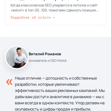
Когда классическое SEO упирается в потолок и сайт
«висит» в топ-20…100, помогаем сдвинуть позиции
выше через работу с поведенческими сигналами.
Подробнее об услуге →
Безопасные паттерны, без накруток, без риска бана.
Виталий Романов
основатель и CEO Hiclick
«
Наше отличие — дотошность и собственные
разработки, которые увеличивают
эффективность ваших рекламных кампаний. Мы
даём вам доступ к аналитике в динамике — мы с
вами всегда в одном контексте. Упор делаем на
окупаемость и цифры продаж и прибыли,