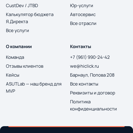
CustDev / JTBD
Юр-услуги
Калькулятор бюджета
Автосервис
Я.Директа
Все отрасли
Все услуги
О компании
Контакты
Команда
+7 (961) 990-24-42
Отзывы клиентов
we@hiclick.ru
Кейсы
Барнаул, Попова 208
ASUTLab — наш бренд для
Все контакты
MVP
Реквизиты и договор
Политика
конфиденциальности