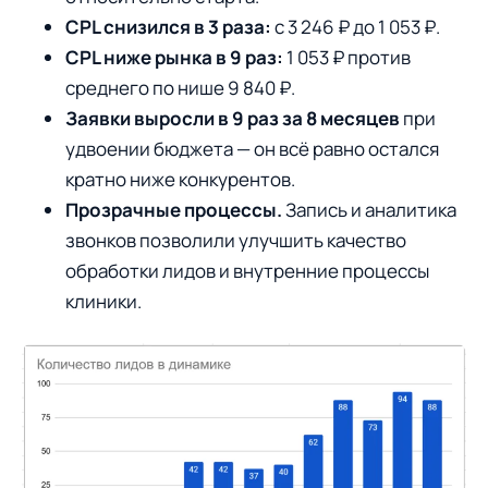
CPL снизился в 3 раза:
с 3 246 ₽ до 1 053 ₽.
CPL ниже рынка в 9 раз:
1 053 ₽ против
среднего по нише 9 840 ₽.
Заявки выросли в 9 раз за 8 месяцев
при
удвоении бюджета — он всё равно остался
кратно ниже конкурентов.
Прозрачные процессы.
Запись и аналитика
звонков позволили улучшить качество
обработки лидов и внутренние процессы
клиники.