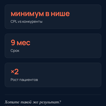
минимум в нише
CPL vs конкуренты
9 мес
Срок
×2
Рост пациентов
Хотите такой же результат?