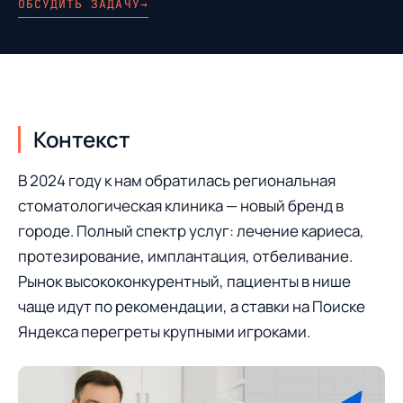
ОБСУДИТЬ ЗАДАЧУ
→
Контекст
В 2024 году к нам обратилась региональная
стоматологическая клиника — новый бренд в
городе. Полный спектр услуг: лечение кариеса,
протезирование, имплантация, отбеливание.
Рынок высококонкурентный, пациенты в нише
чаще идут по рекомендации, а ставки на Поиске
Яндекса перегреты крупными игроками.