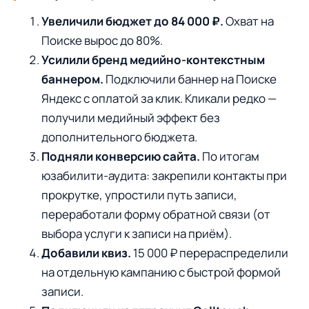
Увеличили бюджет до 84 000 ₽.
Охват на
Поиске вырос до 80%.
Усилили бренд медийно-контекстным
баннером.
Подключили баннер на Поиске
Яндекс с оплатой за клик. Кликали редко —
получили медийный эффект без
дополнительного бюджета.
Подняли конверсию сайта.
По итогам
юзабилити-аудита: закрепили контакты при
прокрутке, упростили путь записи,
переработали форму обратной связи (от
выбора услуги к записи на приём).
Добавили квиз.
15 000 ₽ перераспределили
на отдельную кампанию с быстрой формой
записи.