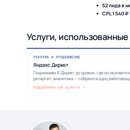
52 лида в 
CPL 1 540 ₽
Услуги, использованные 
РЕКЛАМА И ПРОДВИЖЕНИЕ
Яндекс Директ
Поднимаем Я.Директ до уровня, где он окупается
ретаргет, аналитика — собрано в одну работающ
Подробнее об услуге →