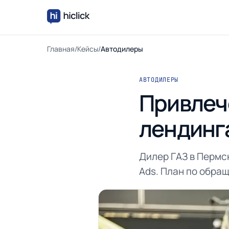
Главная
/
Кейсы
/
Автодилеры
АВТОДИЛЕРЫ
Привлеч
лендинг
Дилер ГАЗ в Пермск
Ads. План по обращ