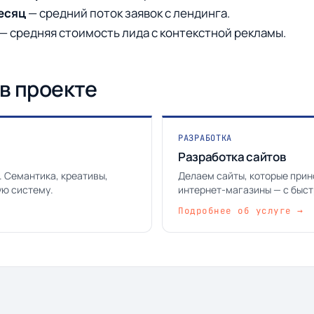
месяц
— средний поток заявок с лендинга.
— средняя стоимость лида с контекстной рекламы.
в проекте
РАЗРАБОТКА
Разработка сайтов
. Семантика, креативы,
Делаем сайты, которые прин
ую систему.
интернет-магазины — с быст
интеграциями с CRM.
Подробнее об услуге →