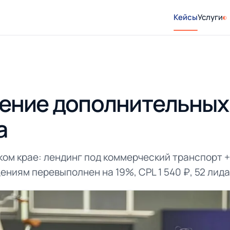
Кейсы
Услуги
ение дополнительных 
а
ом крае: лендинг под коммерческий транспорт +
ениям перевыполнен на 19%, CPL 1 540 ₽, 52 лида