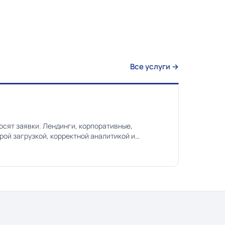
Все услуги →
осят заявки. Лендинги, корпоративные,
рой загрузкой, корректной аналитикой и