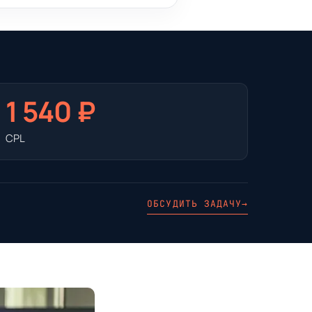
1 540 ₽
CPL
ОБСУДИТЬ ЗАДАЧУ
→