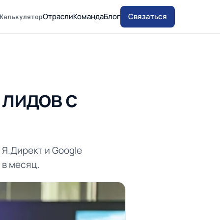
Отрасли
Команда
Блог
Связаться
Калькулятор
лидов с
 Я.Директ и Google
 в месяц.