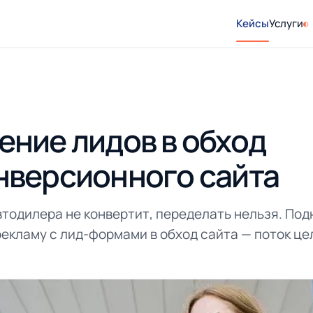
Кейсы
Услуги
ение лидов в обход
нверсионного сайта
тодилера не конвертит, переделать нельзя. Под
екламу с лид-формами в обход сайта — поток це