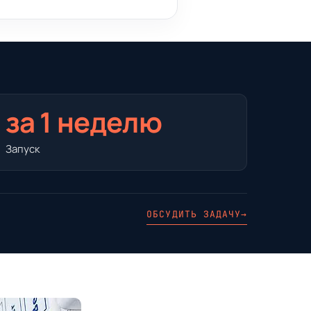
за 1 неделю
Запуск
ОБСУДИТЬ ЗАДАЧУ
→