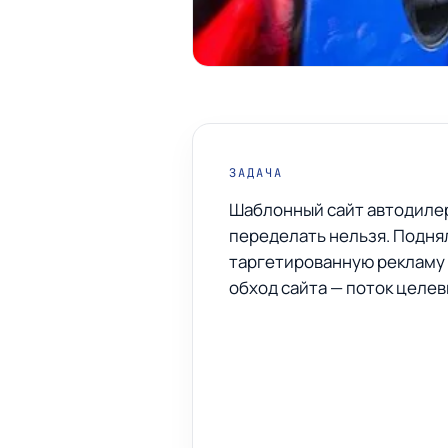
ЗАДАЧА
Шаблонный сайт автодилер
переделать нельзя. Подня
таргетированную рекламу 
обход сайта — поток целев