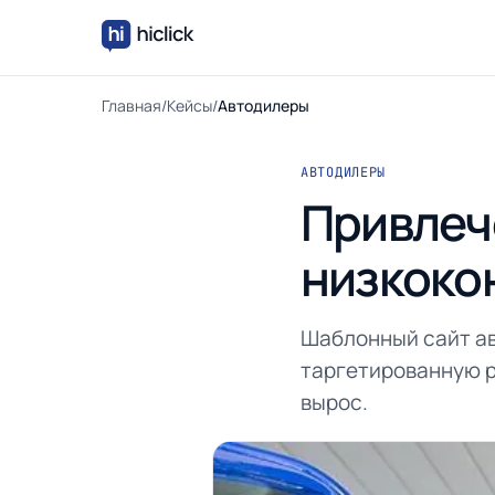
Главная
/
Кейсы
/
Автодилеры
АВТОДИЛЕРЫ
Привлеч
низкоко
Шаблонный сайт ав
таргетированную р
вырос.