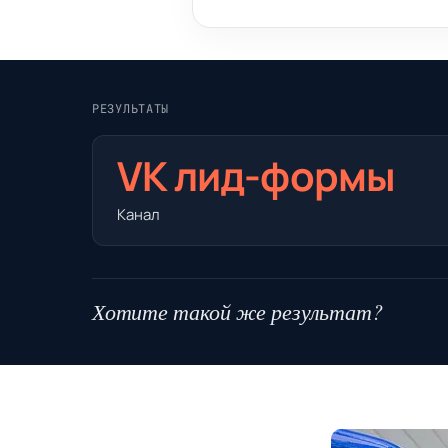
РЕЗУЛЬТАТЫ
VK лид-формы
Канал
Хотите такой же результат?