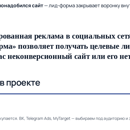
понадобился сайт
— лид-форма закрывает воронку вну
рованная реклама в социальных сет
рма» позволяет получать целевые ли
вас неконверсионный сайт или его не
в проекте
упается. ВК, Telegram Ads, MyTarget — выбираем под аудиторию и з