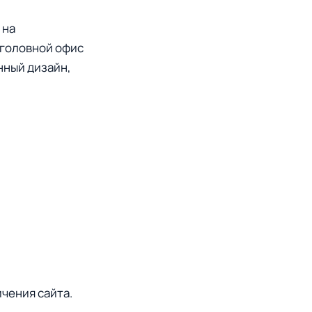
 на
 головной офис
нный дизайн,
ичения сайта.