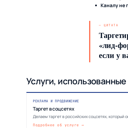
Каналу не 
Таргети
«лид-фо
если у 
Услуги, использованные 
РЕКЛАМА И ПРОДВИЖЕНИЕ
Таргет в соцсетях
Делаем таргет в российских соцсетях, который ок
Подробнее об услуге →