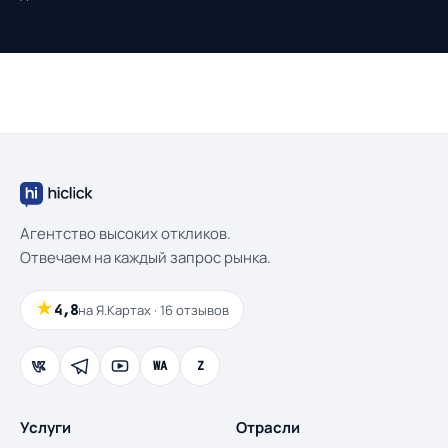
Агентство высоких откликов.
Отвечаем на каждый запрос рынка.
★
4,8
на Я.Картах · 16 отзывов
WA
Z
Услуги
Отрасли