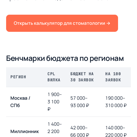
Открыть калькулятор для стоматологии →
Бенчмарки бюджета по регионам
CPL
БЮДЖЕТ НА
НА 100
РЕГИОН
ВИЛКА
30 ЗАЯВОК
ЗАЯВОК
1 900–
Москва /
57 000–
190 000–
3 100
СПб
93 000 ₽
310 000 ₽
₽
1 400–
42 000–
140 000–
Миллионник
2 200
66 000 ₽
220 000 ₽