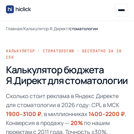
Главная
/
Калькулятор Я.Директ
/
стоматологии
КАЛЬКУЛЯТОР · СТОМАТОЛОГИИ · БЕСПЛАТНО ЗА 30
СЕК
Калькулятор бюджета
Я.Директ для стоматологии
Сколько стоит реклама в Яндекс Директе
для стоматологии в 2026 году: CPL в МСК
1900–3100 ₽
, в миллионниках
1400–2200 ₽
.
Конверсия в продажу —
20%
по нашим
проектам с 2011 года. Точность ±30%.