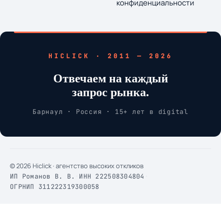
конфиденциальности
HICLICK · 2011 — 2026
Отвечаем на каждый
запрос рынка.
Барнаул · Россия · 15+ лет в digital
© 2026 Hiclick · агентство высоких откликов
ИП Романов В. В.
·
ИНН 222508304804
·
ОГРНИП 311222319300058