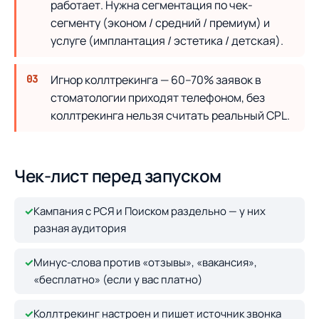
работает. Нужна сегментация по чек-
сегменту (эконом / средний / премиум) и
услуге (имплантация / эстетика / детская).
Игнор коллтрекинга — 60–70% заявок в
стоматологии приходят телефоном, без
коллтрекинга нельзя считать реальный CPL.
Чек-лист перед запуском
✓
Кампания с РСЯ и Поиском раздельно — у них
разная аудитория
✓
Минус-слова против «отзывы», «вакансия»,
«бесплатно» (если у вас платно)
✓
Коллтрекинг настроен и пишет источник звонка