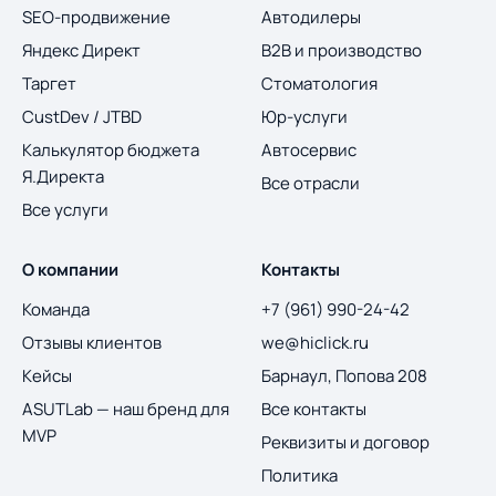
SEO-продвижение
Автодилеры
Яндекс Директ
B2B и производство
Таргет
Стоматология
CustDev / JTBD
Юр-услуги
Калькулятор бюджета
Автосервис
Я.Директа
Все отрасли
Все услуги
О компании
Контакты
Команда
+7 (961) 990-24-42
Отзывы клиентов
we@hiclick.ru
Кейсы
Барнаул, Попова 208
ASUTLab — наш бренд для
Все контакты
MVP
Реквизиты и договор
Политика