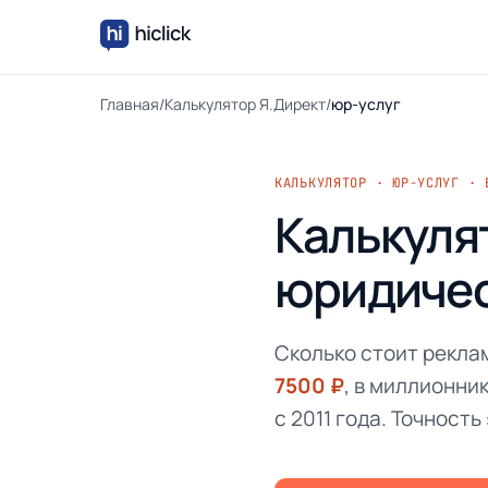
Главная
/
Калькулятор Я.Директ
/
юр-услуг
КАЛЬКУЛЯТОР · ЮР-УСЛУГ · 
Калькуля
юридичес
Сколько стоит реклам
7500 ₽
, в миллионни
с 2011 года. Точность