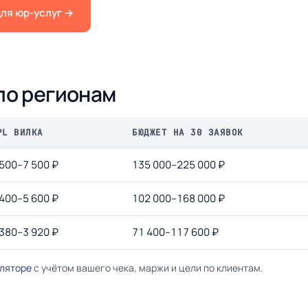
для юр-услуг →
по регионам
PL ВИЛКА
БЮДЖЕТ НА 30 ЗАЯВОК
 500–7 500 ₽
135 000–225 000 ₽
 400–5 600 ₽
102 000–168 000 ₽
 380–3 920 ₽
71 400–117 600 ₽
уляторе
с учётом вашего чека, маржи и цели по клиентам.