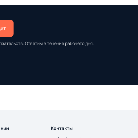
дит
язательств. Ответим в течение рабочего дня.
ании
Контакты