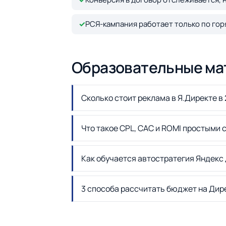
✓
РСЯ-кампания работает только по гор
Образовательные ма
Сколько стоит реклама в Я.Директе в 
Что такое CPL, CAC и ROMI простыми 
Как обучается автостратегия Яндекс
3 способа рассчитать бюджет на Дир