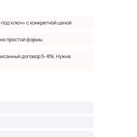
под ключ» с конкретной ценой.
ьно простой формы.
дписанный договор 5–8%. Нужна