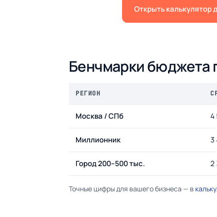
Открыть калькулятор 
Бенчмарки бюджета 
РЕГИОН
C
Москва / СПб
4
Миллионник
3
Город 200–500 тыс.
2
Точные цифры для вашего бизнеса — в
кальк