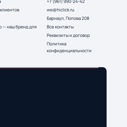
а
+7 (961) 990-24-42
 клиентов
we@hiclick.ru
Барнаул, Попова 208
 — наш бренд для
Все контакты
Реквизиты и договор
Политика
конфиденциальности