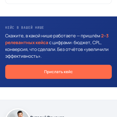
КЕЙС В ВАШЕЙ НИШЕ
Скажите, в какой нише работаете — пришлём
2–3
релевантных кейса
с цифрами: бюджет, CPL,
конверсия, что сделали. Без отчётов «увеличили
эффективность».
Прислать кейс