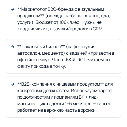
**Маркетолог B2C-бренда с визуальным
продуктом** (одежда, мебель, ремонт, еда,
услуги). Бюджет от 100К/мес. Нужны не
«подписчики», а заявки/продажи в CRM.
**Локальный бизнес** (кафе, студия,
автосалон, медцентр) с задачей «привести в
офлайн-точку». Чек от 5К ₽. ROI считаем по
факту прихода в точку.
**B2B-компания с нишевым продуктом** для
конкретных должностей. Используем таргет
по должностям и компаниям ВК + лид-
магниты. Цикл сделки 1–6 месяцев — таргет
работает на верхнюю часть воронки.