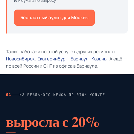
или бумага по запросу
Бесплатный аудит для Москвы
Также работаем по этой услуге в других регионах:
Новосибирск
,
Екатеринбург
,
Барнаул
,
Казань
. А ещё —
по всей России и СНГ из офиса в Барнауле.
01
ИЗ РЕАЛЬНОГО КЕЙСА ПО ЭТОЙ УСЛУГЕ
выросла с 20%