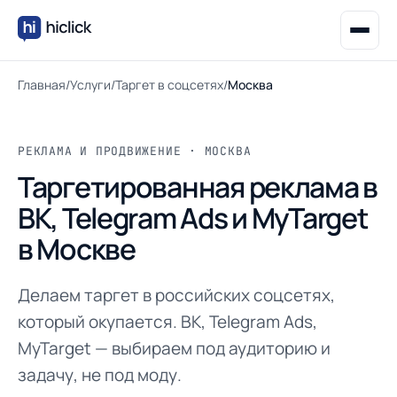
Главная
/
Услуги
/
Таргет в соцсетях
/
Москва
РЕКЛАМА И ПРОДВИЖЕНИЕ · МОСКВА
Таргетированная реклама в
ВК, Telegram Ads и MyTarget
в Москве
Делаем таргет в российских соцсетях,
который окупается. ВК, Telegram Ads,
MyTarget — выбираем под аудиторию и
задачу, не под моду.