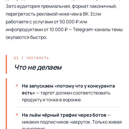
Зато аудитория премиальная, формат лаконичный,
перегретость рекламой ниже чем в ВК. Если
работаете с услугами от 50 000 ₽ или
инфопродуктами от 10 000 ₽ — Telegram-каналы темы
окупаются быстро.
Что не делаем
Не запускаем «потому что у конкурента
есть»
— таргет должен соответствовать
продукту и точке в воронке.
Не льём чёрный трафик через ботов
—
никаких подписчиков-накруток. Только живая
аудитория.