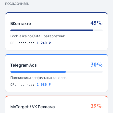
посадочная.
45%
ВКонтакте
Look-alike по CRM + ретаргетинг
CPL прогноз:
1 240 ₽
30%
Telegram Ads
Подписчики профильных каналов
CPL прогноз:
2 080 ₽
25%
MyTarget / VK Реклама