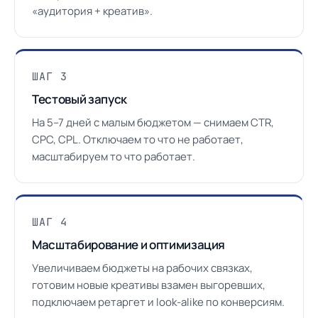
«аудитория + креатив».
ШАГ 3
Тестовый запуск
На 5–7 дней с малым бюджетом — снимаем CTR,
CPC, CPL. Отключаем то что не работает,
масштабируем то что работает.
ШАГ 4
Масштабирование и оптимизация
Увеличиваем бюджеты на рабочих связках,
готовим новые креативы взамен выгоревших,
подключаем ретаргет и look-alike по конверсиям.