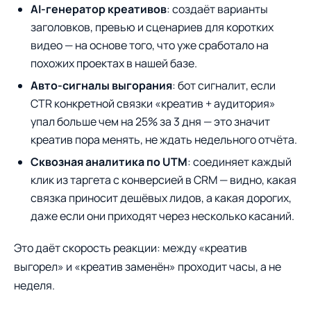
AI-генератор креативов
: создаёт варианты
заголовков, превью и сценариев для коротких
видео — на основе того, что уже сработало на
похожих проектах в нашей базе.
Авто-сигналы выгорания
: бот сигналит, если
CTR конкретной связки «креатив + аудитория»
упал больше чем на 25% за 3 дня — это значит
креатив пора менять, не ждать недельного отчёта.
Сквозная аналитика по UTM
: соединяет каждый
клик из таргета с конверсией в CRM — видно, какая
связка приносит дешёвых лидов, а какая дорогих,
даже если они приходят через несколько касаний.
Это даёт скорость реакции: между «креатив
выгорел» и «креатив заменён» проходит часы, а не
неделя.