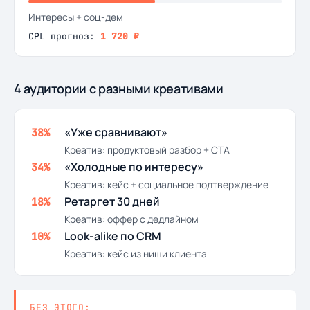
Интересы + соц-дем
CPL прогноз:
1 720 ₽
4 аудитории с разными креативами
«Уже сравнивают»
38%
Креатив:
продуктовый разбор + CTA
«Холодные по интересу»
34%
Креатив:
кейс + социальное подтверждение
Ретаргет 30 дней
18%
Креатив:
оффер с дедлайном
Look-alike по CRM
10%
Креатив:
кейс из ниши клиента
БЕЗ ЭТОГО: