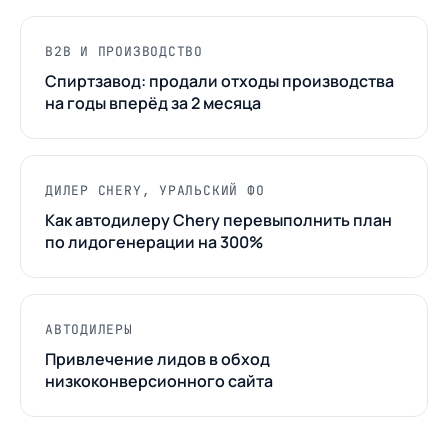
B2B И ПРОИЗВОДСТВО
Спиртзавод: продали отходы производства
на годы вперёд за 2 месяца
ДИЛЕР CHERY, УРАЛЬСКИЙ ФО
Как автодилеру Chery перевыполнить план
по лидогенерации на 300%
АВТОДИЛЕРЫ
Привлечение лидов в обход
низкоконверсионного сайта