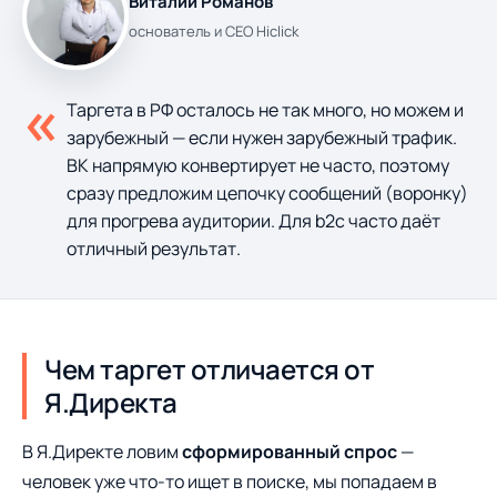
Виталий Романов
основатель и CEO Hiclick
«
Таргета в РФ осталось не так много, но можем и
зарубежный — если нужен зарубежный трафик.
ВК напрямую конвертирует не часто, поэтому
сразу предложим цепочку сообщений (воронку)
для прогрева аудитории. Для b2c часто даёт
отличный результат.
Чем таргет отличается от
Я.Директа
В Я.Директе ловим
сформированный спрос
—
человек уже что-то ищет в поиске, мы попадаем в