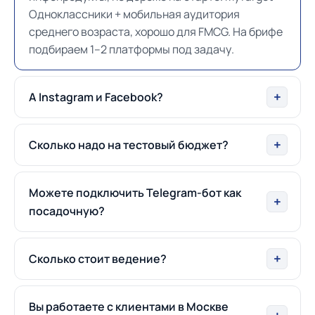
Одноклассники + мобильная аудитория
среднего возраста, хорошо для FMCG. На брифе
подбираем 1–2 платформы под задачу.
А Instagram и Facebook?
Сколько надо на тестовый бюджет?
Можете подключить Telegram-бот как
посадочную?
Сколько стоит ведение?
Вы работаете с клиентами в Москве