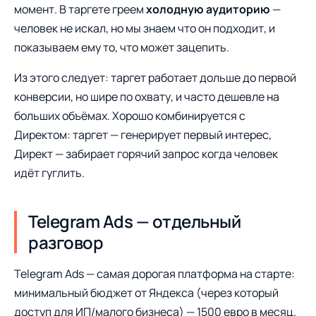
момент. В таргете греем
холодную аудиторию
—
человек не искал, но мы знаем что он подходит, и
показываем ему то, что может зацепить.
Из этого следует: таргет работает дольше до первой
конверсии, но шире по охвату, и часто дешевле на
больших объёмах. Хорошо комбинируется с
Директом: таргет — генерирует первый интерес,
Директ — забирает горячий запрос когда человек
идёт гуглить.
Telegram Ads — отдельный
разговор
Telegram Ads — самая дорогая платформа на старте:
минимальный бюджет от Яндекса (через который
доступ для ИП/малого бизнеса) — 1500 евро в месяц.