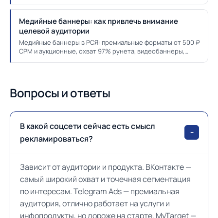
лист, чтобы пройти модерацию с первого раза.
Медийные баннеры: как привлечь внимание
целевой аудитории
Медийные баннеры в РСЯ: премиальные форматы от 500 ₽
CPM и аукционные, охват 97% рунета, видеобаннеры,
оценка через Brand Lift и Search Lift.
Вопросы и ответы
В какой соцсети сейчас есть смысл
рекламироваться?
Зависит от аудитории и продукта. ВКонтакте —
самый широкий охват и точечная сегментация
по интересам. Telegram Ads — премиальная
аудитория, отлично работает на услуги и
инфопродукты, но дороже на старте. MyTarget —