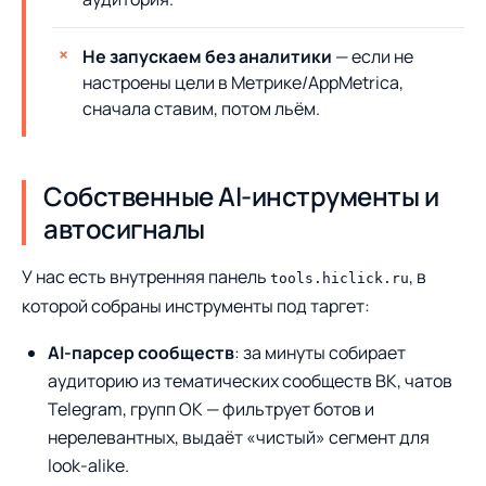
Не запускаем без аналитики
— если не
настроены цели в Метрике/AppMetrica,
сначала ставим, потом льём.
Собственные AI-инструменты и
автосигналы
У нас есть внутренняя панель
, в
tools.hiclick.ru
которой собраны инструменты под таргет:
AI-парсер сообществ
: за минуты собирает
аудиторию из тематических сообществ ВК, чатов
Telegram, групп OK — фильтрует ботов и
нерелевантных, выдаёт «чистый» сегмент для
look-alike.