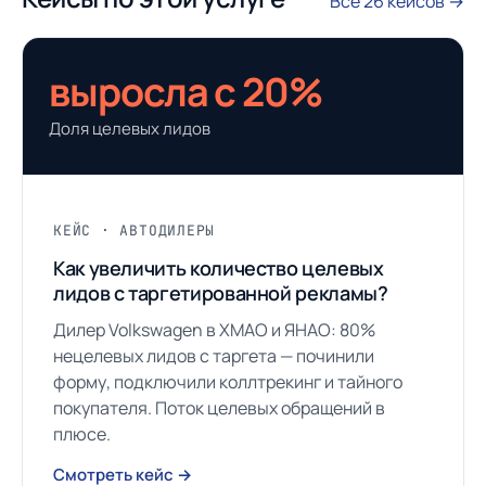
Все 26 кейсов →
выросла с 20%
Доля целевых лидов
КЕЙС · АВТОДИЛЕРЫ
Как увеличить количество целевых
лидов с таргетированной рекламы?
Дилер Volkswagen в ХМАО и ЯНАО: 80%
нецелевых лидов с таргета — починили
форму, подключили коллтрекинг и тайного
покупателя. Поток целевых обращений в
плюсе.
Смотреть кейс →