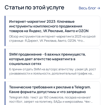
Статьи по этой услуге
Весь блог →
Интернет-маркетинг 2023: Ключевые
инструменты комплексного продвижения
товаров на Яндекс, VK Рекламе, Авито и OZON
Обзор инструментов интернет-маркетинга 2023 на одной
странице: Я.Директ, VK Реклама, Авито, OZON. Что
подходит под тип бизнеса и какой бюджет закладывать.
SMM продвижение - 6 важных преимуществ,
которые дает агентство маркетинга в
социальных сетях
6 причин отдать SMM на аутсорс агентству: узкая ЦА, рост
узнаваемости и лояльности, дополнительный трафик на
сайт, экономия времени команды и качество контента.
Технические требования к рекламе в Telegram.
Какие форматы допустимы и что запрещено
Telegram Ads: текст до 160 символов, посадка на канал/
пост/бот, запрет на политику, БАДы и микрозаймы. Чек-