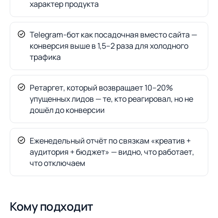
характер продукта
Telegram-бот как посадочная вместо сайта —
конверсия выше в 1,5–2 раза для холодного
трафика
Ретаргет, который возвращает 10–20%
упущенных лидов — те, кто реагировал, но не
дошёл до конверсии
Еженедельный отчёт по связкам «креатив +
аудитория + бюджет» — видно, что работает,
что отключаем
Кому подходит