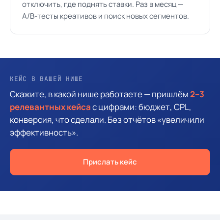
отключить, где поднять ставки. Раз в месяц —
A/B-тесты креативов и поиск новых сегментов.
КЕЙС В ВАШЕЙ НИШЕ
Скажите, в какой нише работаете — пришлём
2–3
релевантных кейса
с цифрами: бюджет, CPL,
конверсия, что сделали. Без отчётов «увеличили
эффективность».
Прислать кейс