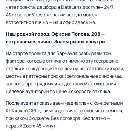
чате проекта, дашборд в DataLens доступен 24/7.
А&nbsp;при&nbsp;желании всегда можем
встретиться лично — наш офис здесь же.
Наш родной город. Офис на Попова, 208 —
встречаемся лично. Знаем рынок изнутри.
На старте проекта для Барнаула разбираем три
фактора, которые отличают именно эту географию:
ставки и конкуренция в вашей нише в алтайский край,
местные паттерны поиска (региональные синонимы,
запросы про «рядом» и «с доставкой»), ожидания
целевой аудитории по цене и скорости отклика.
После аудита показываем медиаплан с конкретными
KPI: какой CPL целимся достичь, за сколько времени,
при каком бюджете. Без договора, бесплатно —
первый Zoom 45 минут.