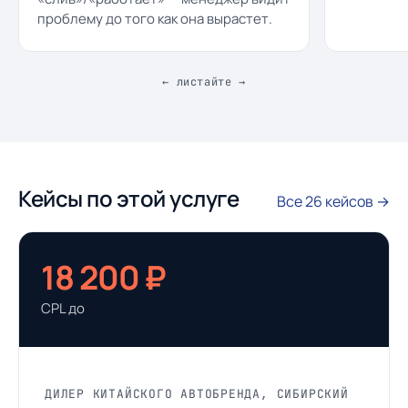
проблему до того как она вырастет.
← листайте →
Кейсы по этой услуге
Все 26 кейсов →
18 200 ₽
CPL до
ДИЛЕР КИТАЙСКОГО АВТОБРЕНДА, СИБИРСКИЙ