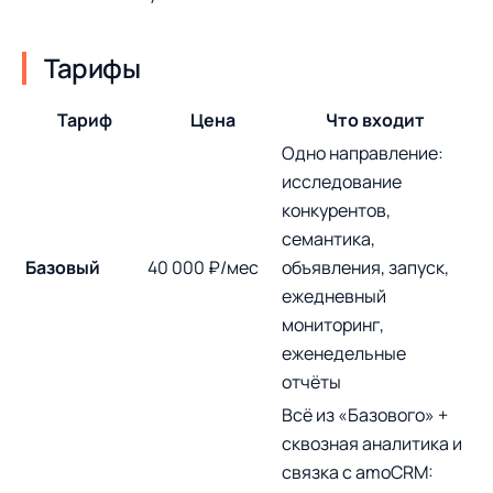
Тарифы
Тариф
Цена
Что входит
Одно направление:
исследование
конкурентов,
семантика,
Базовый
40 000 ₽/мес
объявления, запуск,
ежедневный
мониторинг,
еженедельные
отчёты
Всё из «Базового» +
сквозная аналитика и
связка с amoCRM: