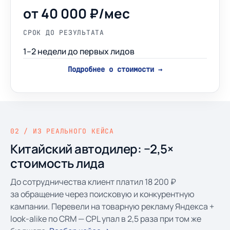
от 40 000 ₽/мес
СРОК ДО РЕЗУЛЬТАТА
1–2 недели до первых лидов
Подробнее о стоимости →
02 / ИЗ РЕАЛЬНОГО КЕЙСА
Китайский автодилер: −2,5×
стоимость лида
До сотрудничества клиент платил 18 200 ₽
за обращение через поисковую и конкурентную
кампании. Перевели на товарную рекламу Яндекса +
look-alike по CRM — CPL упал в 2,5 раза при том же