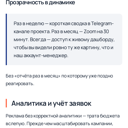
Прозрачность в динамике
Раз в неделю — короткая сводка в Telegram-
канале проекта. Раз в месяц — Zoom на 30
минут. Всегда — доступ к живому дашборду,
чтобы вы видели ровно ту же картину, что и
наш аккаунт-менеджер.
Без «отчёта раз в месяц» по которому уже поздно
реагировать.
Аналитика и учёт заявок
Реклама без корректной аналитики — трата бюджета
вслепую. Прежде чем масштабировать кампании,