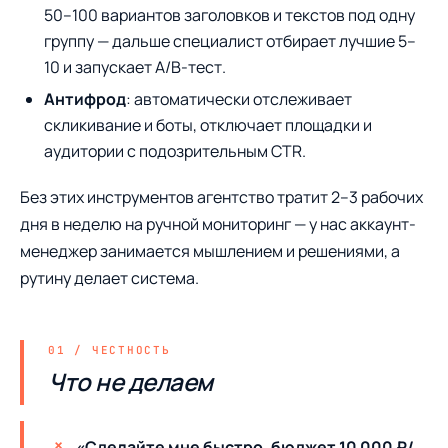
50–100 вариантов заголовков и текстов под одну
группу — дальше специалист отбирает лучшие 5–
10 и запускает A/B-тест.
Антифрод
: автоматически отслеживает
скликивание и боты, отключает площадки и
аудитории с подозрительным CTR.
Без этих инструментов агентство тратит 2–3 рабочих
дня в неделю на ручной мониторинг — у нас аккаунт-
менеджер занимается мышлением и решениями, а
рутину делает система.
Что не делаем
«Сделайте мне быстро, бюджет 10 000 ₽/