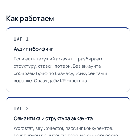
Как работаем
ШАГ 1
Аудит и брифинг
Если есть текущий аккаунт — разбираем
структуру, ставки, потери. Без аккаунта —
собираем бриф по бизнесу, конкурентам и
воронке. Сразу даём KPI-прогноз.
ШАГ 2
Семантика и структура аккаунта
Wordstat, Key Collector, парсинг конкурентов.
Группируем по интенту: горячие коммерческие,