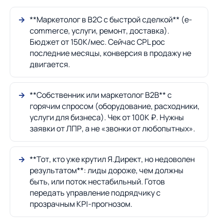
**Маркетолог в B2C с быстрой сделкой** (e-
commerce, услуги, ремонт, доставка).
Бюджет от 150К/мес. Сейчас CPL рос
последние месяцы, конверсия в продажу не
двигается.
**Собственник или маркетолог B2B** с
горячим спросом (оборудование, расходники,
услуги для бизнеса). Чек от 100К ₽. Нужны
заявки от ЛПР, а не «звонки от любопытных».
**Тот, кто уже крутил Я.Директ, но недоволен
результатом**: лиды дороже, чем должны
быть, или поток нестабильный. Готов
передать управление подрядчику с
прозрачным KPI-прогнозом.