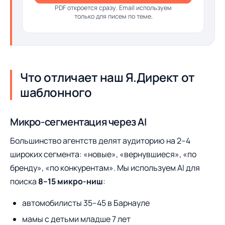
PDF откроется сразу. Email используем
только для писем по теме.
Что отличает наш Я.Директ от
шаблонного
Микро-сегментация через AI
Большинство агентств делят аудиторию на 2–4
широких сегмента: «новые», «вернувшиеся», «по
бренду», «по конкурентам». Мы используем AI для
поиска
8–15 микро-ниш
:
автомобилисты 35–45 в Барнауле
мамы с детьми младше 7 лет