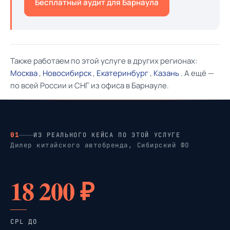
Бесплатный аудит для Барнаула
Также работаем по этой услуге в других регионах:
Москва
,
Новосибирск
,
Екатеринбург
,
Казань
. А ещё —
по всей России и СНГ из офиса в Барнауле.
01
ИЗ РЕАЛЬНОГО КЕЙСА ПО ЭТОЙ УСЛУГЕ
Дилер китайского автобренда, Сибирский ФО
18 200 ₽
CPL ДО