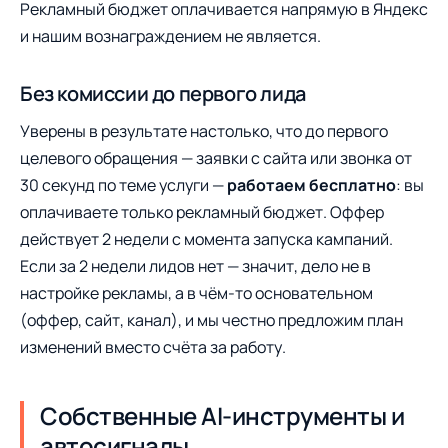
Рекламный бюджет оплачивается напрямую в Яндекс
и нашим вознаграждением не является.
Без комиссии до первого лида
Уверены в результате настолько, что до первого
целевого обращения — заявки с сайта или звонка от
30 секунд по теме услуги —
работаем бесплатно
: вы
оплачиваете только рекламный бюджет. Оффер
действует 2 недели с момента запуска кампаний.
Если за 2 недели лидов нет — значит, дело не в
настройке рекламы, а в чём-то основательном
(оффер, сайт, канал), и мы честно предложим план
изменений вместо счёта за работу.
Собственные AI-инструменты и
автосигналы