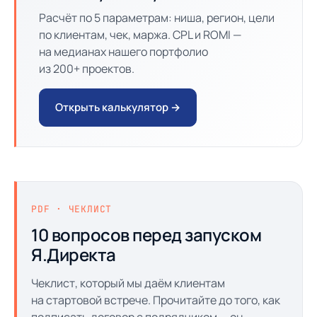
Расчёт по 5 параметрам: ниша, регион, цели
по клиентам, чек, маржа. CPL и ROMI —
на медианах нашего портфолио
из 200+ проектов.
Открыть калькулятор →
PDF · ЧЕКЛИСТ
10 вопросов перед запуском
Я.Директа
Чеклист, который мы даём клиентам
на стартовой встрече. Прочитайте до того, как