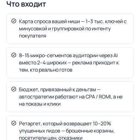
Что входит
Карта спроса вашей ниши — 1–3 тыс. ключей с
минусовкой и группировкой по интенту
покупателя
8–15 микро-сегментов аудитории через AI
вместо 2–4 широких — реклама приходит к
тем, кто реально готов
Бюджет, привязанный к деньгам —
автостратегии работают на CPA / ROMI, а не
на показы и клики
Ретаргет, который возвращает 10–20%
упущенных лидов — брошенные корзины,
посетители цен, отказники