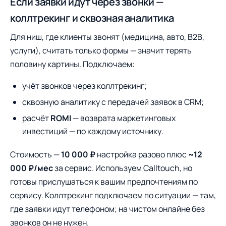
Если заявки идут через звонки —
коллтрекинг и сквозная аналитика
Для ниш, где клиенты звонят (медицина, авто, B2B,
услуги), считать только формы — значит терять
половину картины. Подключаем:
учёт звонков через коллтрекинг;
сквозную аналитику с передачей заявок в CRM;
расчёт
ROMI
— возврата маркетинговых
инвестиций — по каждому источнику.
Стоимость —
10 000 ₽
настройка разово плюс
~12
000 ₽/мес
за сервис. Используем Calltouch, но
готовы прислушаться к вашим предпочтениям по
сервису. Коллтрекинг подключаем по ситуации — там,
где заявки идут телефоном; на чистом онлайне без
звонков он не нужен.