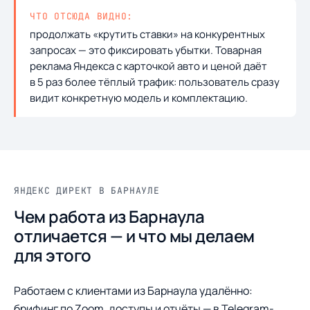
ЧТО ОТСЮДА ВИДНО:
продолжать «крутить ставки» на конкурентных
запросах — это фиксировать убытки. Товарная
реклама Яндекса с карточкой авто и ценой даёт
в 5 раз более тёплый трафик: пользователь сразу
видит конкретную модель и комплектацию.
ЯНДЕКС ДИРЕКТ В БАРНАУЛЕ
Чем работа из Барнаула
отличается — и что мы делаем
для этого
Работаем с клиентами из Барнаула удалённо:
брифинг по Zoom, доступы и отчёты — в Telegram-