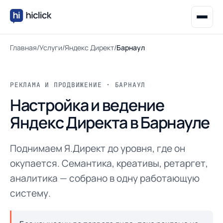
Главная
/
Услуги
/
Яндекс Директ
/
Барнаул
РЕКЛАМА И ПРОДВИЖЕНИЕ · БАРНАУЛ
Настройка и ведение
Яндекс Директа в Барнауле
Поднимаем Я.Директ до уровня, где он
окупается. Семантика, креативы, ретаргет,
аналитика — собрано в одну работающую
систему.