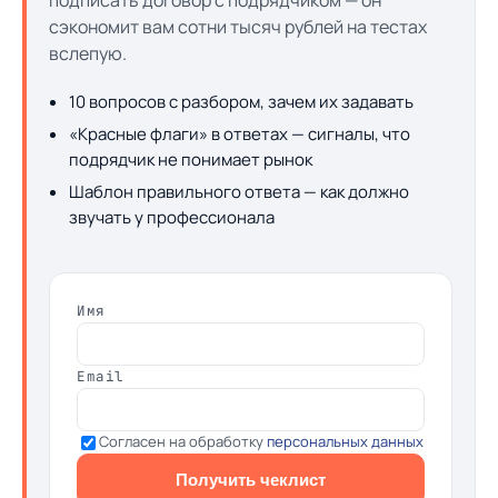
подписать договор с подрядчиком — он
сэкономит вам сотни тысяч рублей на тестах
вслепую.
10 вопросов с разбором, зачем их задавать
«Красные флаги» в ответах — сигналы, что
подрядчик не понимает рынок
Шаблон правильного ответа — как должно
звучать у профессионала
Имя
Email
Согласен на обработку
персональных данных
Получить чеклист